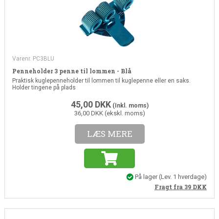
Varenr. PC3BLU
Penneholder 3 penne til lommen - Blå
Praktisk kuglepenneholder til lommen til kuglepenne eller en saks.
Holder tingene på plads
45,00
DKK
(Inkl. moms)
36,00 DKK (ekskl. moms)
LÆS MERE
På lager
(
Lev. 1 hverdage
)
Fragt fra 39
DKK