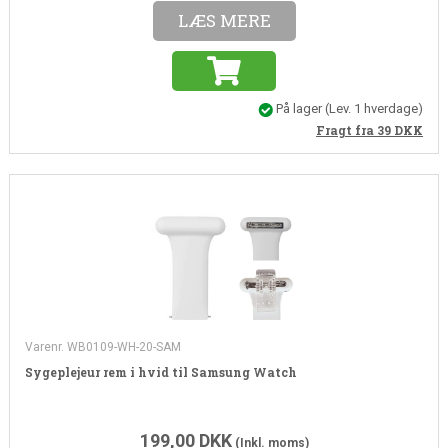
LÆS MERE
På lager
(
Lev. 1 hverdage
)
Fragt fra 39
DKK
Varenr. WB0109-WH-20-SAM
Sygeplejeur rem i hvid til Samsung Watch
199,00
DKK
(Inkl. moms)