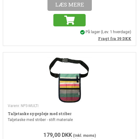
LÆS MERE
På lager
(
Lev. 1 hverdage
)
Fragt fra 39
DKK
Varenr. NP3-MULTI
Taljetaske sygepleje med striber
Taljetaske med striber - stift materiale
179,00
DKK
(Inkl. moms)