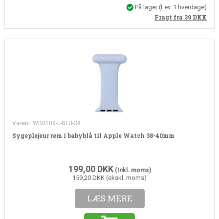
På lager
(
Lev. 1 hverdage
)
Fragt fra 39
DKK
Varenr. WB0109-L-BLU-38
Sygeplejeur rem i babyblå til Apple Watch 38-40mm
199,00
DKK
(Inkl. moms)
159,20 DKK (ekskl. moms)
LÆS MERE