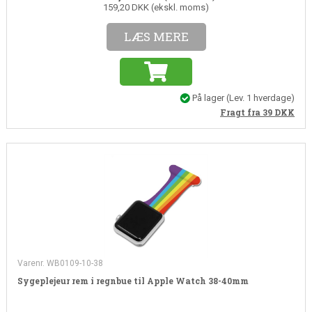
159,20 DKK (ekskl. moms)
LÆS MERE
På lager
(
Lev. 1 hverdage
)
Fragt fra 39
DKK
Varenr. WB0109-10-38
Sygeplejeur rem i regnbue til Apple Watch 38-40mm