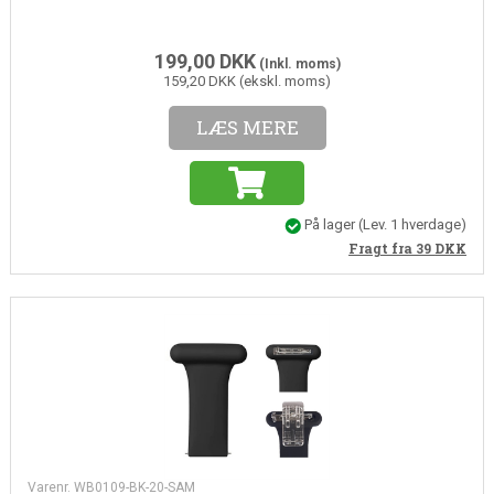
199,00
DKK
(Inkl. moms)
159,20 DKK (ekskl. moms)
LÆS MERE
På lager
(
Lev. 1 hverdage
)
Fragt fra 39
DKK
Varenr. WB0109-BK-20-SAM