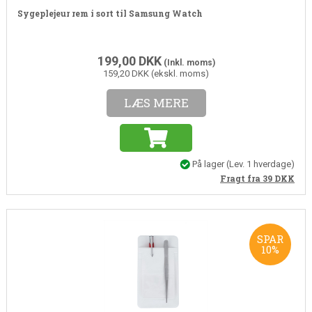
Sygeplejeur rem i sort til Samsung Watch
199,00
DKK
(Inkl. moms)
159,20 DKK (ekskl. moms)
LÆS MERE
På lager
(
Lev. 1 hverdage
)
Fragt fra 39
DKK
SPAR
10%