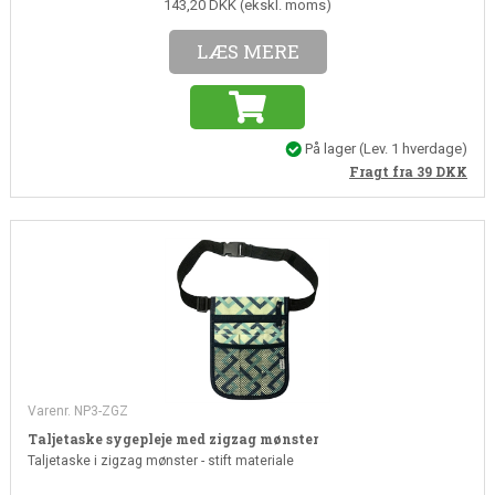
143,20 DKK (ekskl. moms)
LÆS MERE
På lager
(
Lev. 1 hverdage
)
Fragt fra 39
DKK
Varenr. NP3-ZGZ
Taljetaske sygepleje med zigzag mønster
Taljetaske i zigzag mønster - stift materiale