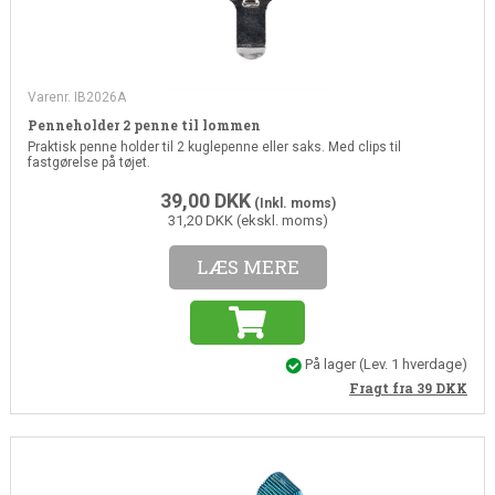
Varenr. IB2026A
Penneholder 2 penne til lommen
Praktisk penne holder til 2 kuglepenne eller saks. Med clips til
fastgørelse på tøjet.
39,00
DKK
(Inkl. moms)
31,20 DKK (ekskl. moms)
LÆS MERE
På lager
(
Lev. 1 hverdage
)
Fragt fra 39
DKK