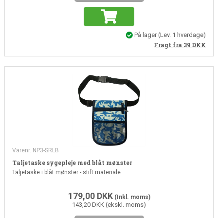
På lager
(
Lev. 1 hverdage
)
Fragt fra 39
DKK
Varenr. NP3-SRLB
Taljetaske sygepleje med blåt mønster
Taljetaske i blåt mønster - stift materiale
179,00
DKK
(Inkl. moms)
143,20 DKK (ekskl. moms)