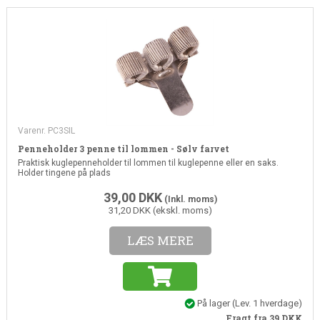
Varenr. PC3SIL
Penneholder 3 penne til lommen - Sølv farvet
Praktisk kuglepenneholder til lommen til kuglepenne eller en saks.
Holder tingene på plads
39,00
DKK
(Inkl. moms)
31,20 DKK (ekskl. moms)
LÆS MERE
På lager
(
Lev. 1 hverdage
)
Fragt fra 39
DKK