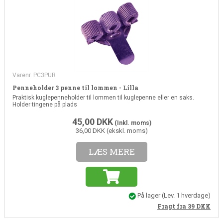
Varenr. PC3PUR
Penneholder 3 penne til lommen - Lilla
Praktisk kuglepenneholder til lommen til kuglepenne eller en saks.
Holder tingene på plads
45,00
DKK
(Inkl. moms)
36,00 DKK (ekskl. moms)
LÆS MERE
På lager
(
Lev. 1 hverdage
)
Fragt fra 39
DKK