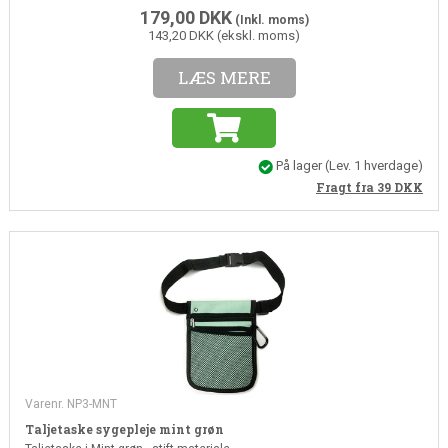
179,00
DKK
(Inkl. moms)
143,20 DKK (ekskl. moms)
LÆS MERE
På lager
(
Lev. 1 hverdage
)
Fragt fra 39
DKK
Varenr. NP3-MNT
Taljetaske sygepleje mint grøn