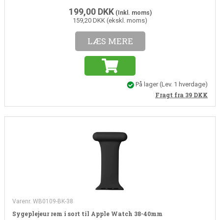
199,00
DKK
(Inkl. moms)
159,20 DKK (ekskl. moms)
LÆS MERE
På lager
(
Lev. 1 hverdage
)
Fragt fra 39
DKK
Varenr. WB0109-BK-38
Sygeplejeur rem i sort til Apple Watch 38-40mm