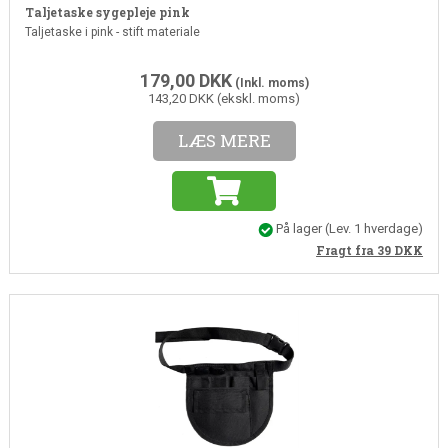
Taljetaske sygepleje pink
Taljetaske i pink - stift materiale
179,00
DKK
(Inkl. moms)
143,20 DKK (ekskl. moms)
LÆS MERE
På lager
(
Lev. 1 hverdage
)
Fragt fra 39
DKK