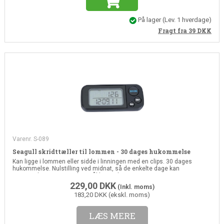
På lager
(
Lev. 1 hverdage
)
Fragt fra 39
DKK
Varenr. S-089
Seagull skridttæller til lommen - 30 dages hukommelse
Kan ligge i lommen eller sidde i linningen med en clips. 30 dages
hukommelse. Nulstilling ved midnat, så de enkelte dage kan
sammenlignes. Personligt mål kan indtastes
229,00
DKK
(Inkl. moms)
183,20 DKK (ekskl. moms)
LÆS MERE