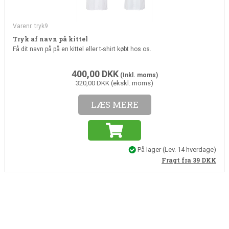
Varenr. tryk9
Tryk af navn på kittel
Få dit navn på på en kittel eller t-shirt købt hos os.
400,00
DKK
(Inkl. moms)
320,00 DKK (ekskl. moms)
LÆS MERE
På lager
(
Lev. 14 hverdage
)
Fragt fra 39
DKK