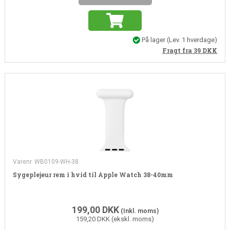
På lager
(
Lev. 1 hverdage
)
Fragt fra 39
DKK
Varenr. WB0109-WH-38
Sygeplejeur rem i hvid til Apple Watch 38-40mm
199,00
DKK
(Inkl. moms)
159,20 DKK (ekskl. moms)