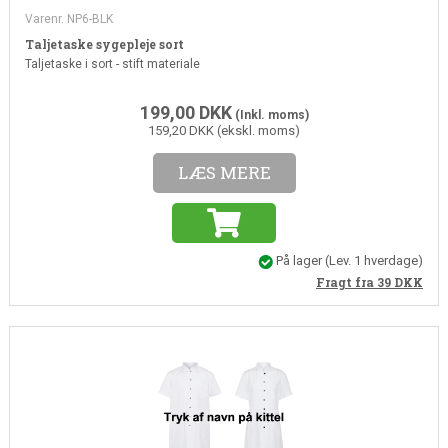
Varenr. NP6-BLK
Taljetaske sygepleje sort
Taljetaske i sort - stift materiale
199,00
DKK
(Inkl. moms)
159,20 DKK (ekskl. moms)
LÆS MERE
På lager
(
Lev. 1 hverdage
)
Fragt fra 39
DKK