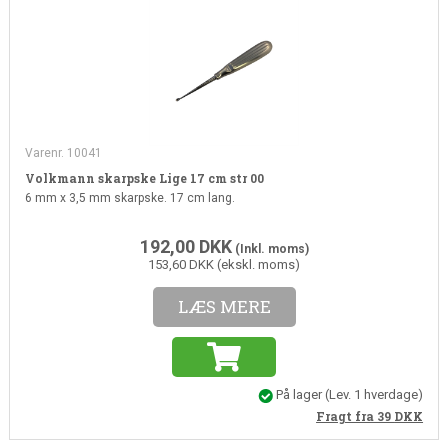
Varenr. 10041
Volkmann skarpske Lige 17 cm str 00
6 mm x 3,5 mm skarpske. 17 cm lang.
192,00
DKK
(Inkl. moms)
153,60 DKK (ekskl. moms)
LÆS MERE
På lager
(
Lev. 1 hverdage
)
Fragt fra 39
DKK