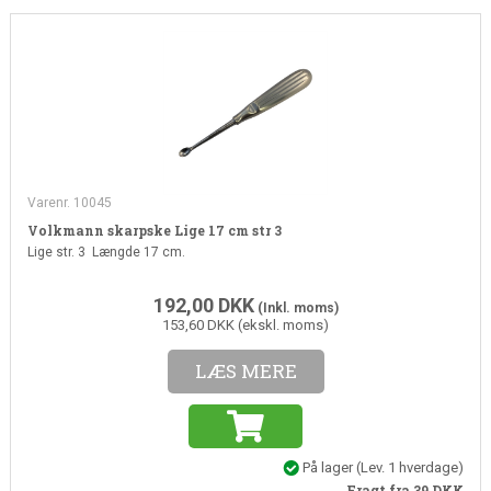
Varenr. 10045
Volkmann skarpske Lige 17 cm str 3
Lige str. 3 Længde 17 cm.
192,00
DKK
(Inkl. moms)
153,60 DKK (ekskl. moms)
LÆS MERE
På lager
(
Lev. 1 hverdage
)
Fragt fra 39
DKK