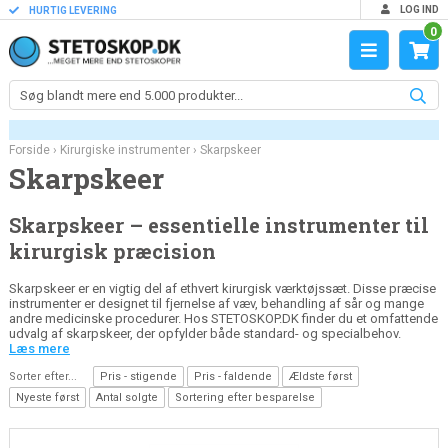
LOG IND
HURTIG LEVERING
0
Forside
›
Kirurgiske instrumenter
›
Skarpskeer
Skarpskeer
Skarpskeer – essentielle instrumenter til
kirurgisk præcision
Skarpskeer er en vigtig del af ethvert kirurgisk værktøjssæt. Disse præcise
instrumenter er designet til fjernelse af væv, behandling af sår og mange
andre medicinske procedurer. Hos
STETOSKOP.DK
finder du et omfattende
udvalg af skarpskeer, der opfylder både standard- og specialbehov.
Læs mere
Sorter efter...
Pris - stigende
Pris - faldende
Ældste først
Nyeste først
Antal solgte
Sortering efter besparelse