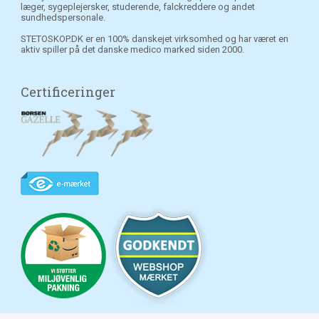
læger, sygeplejersker, studerende, falckreddere og andet
sundhedspersonale.
STETOSKOP.DK er en 100% danskejet virksomhed og har været en
aktiv spiller på det danske medico marked siden 2000.
Certificeringer