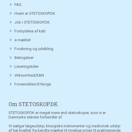
FAQ
Hvem er STETOSKOP.DK
Job i STETOSKOP.DK
Fortrydelse af køb
e-mærket
Forskning og udvikling
Betingelser
Leveringstider
Virksomhed/EAN
Forsendelse til Norge
Om STETOSKOP.DK
STETOSKOP.DK er meget mere end stetoskoper, som vi er
Danmarks største forhandler af.
Vi sælger lægeudstyr, kirurgiske instrumenter og medicinsk udstyr
af høj kvalitet fra kendte mærker til rimelige priser til praktiserende