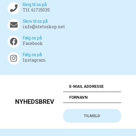
Ring til os på
Tlf. 61715035
Skriv til os på
info@stetoskop.net
Følg os på
Facebook
Følg os på
Instagram
NYHEDSBREV