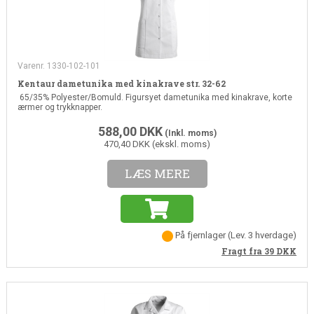
Varenr. 1330-102-101
Kentaur dametunika med kinakrave str. 32-62
65/35% Polyester/Bomuld. Figursyet dametunika med kinakrave, korte
ærmer og trykknapper.
588,00
DKK
(Inkl. moms)
470,40 DKK (ekskl. moms)
LÆS MERE
På fjernlager
(
Lev. 3 hverdage
)
Fragt fra 39
DKK