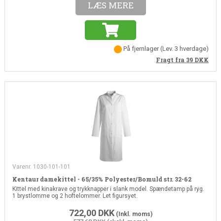
LÆS MERE
På fjernlager
(
Lev. 3 hverdage
)
Fragt fra 39
DKK
Varenr. 1030-101-101
Kentaur damekittel - 65/35% Polyester/Bomuld str. 32-62
Kittel med kinakrave og trykknapper i slank model. Spændetamp på ryg.
1 brystlomme og 2 hoftelommer. Let figursyet.
722,00
DKK
(Inkl. moms)