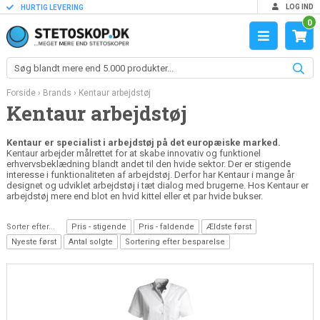
LOG IND
HURTIG LEVERING
0
Forside
›
Brands
›
Kentaur arbejdstøj
Kentaur arbejdstøj
Kentaur er specialist i arbejdstøj på det europæiske marked.
Kentaur arbejder målrettet for at skabe innovativ og funktionel
erhvervsbeklædning blandt andet til den hvide sektor. Der er stigende
interesse i funktionaliteten af arbejdstøj. Derfor har Kentaur i mange år
designet og udviklet arbejdstøj i tæt dialog med brugerne. Hos Kentaur er
arbejdstøj mere end blot en hvid kittel eller et par hvide bukser.
Sorter efter...
Pris - stigende
Pris - faldende
Ældste først
Nyeste først
Antal solgte
Sortering efter besparelse