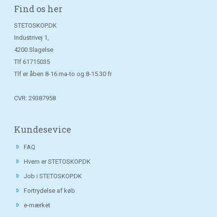
Find os her
STETOSKOP.DK
Industrivej 1,
4200 Slagelse
Tlf
61715035
Tlf er åben 8-16 ma-to og 8-15.30 fr
CVR: 29387958
Kundesevice
FAQ
Hvem er STETOSKOP.DK
Job i STETOSKOP.DK
Fortrydelse af køb
e-mærket