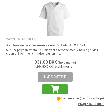
Varenr. 25048-100-101
Kentaur unisex busseronne med V-hals str. XS-5XL
50/50% polyester/bomuld. Unisex busseronne med V-hals og slids i
siderne. 3 lommer + 1 indvendig lomme.
331,00
DKK
(Inkl. moms)
264,80 DKK (ekskl. moms)
LÆS MERE
På fjernlager
(
Lev. 3 hverdage
)
Fragt fra 39
DKK