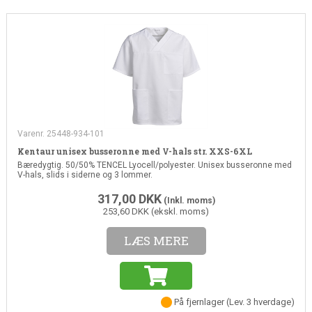
Varenr. 25448-934-101
Kentaur unisex busseronne med V-hals str. XXS-6XL
Bæredygtig. 50/50% TENCEL Lyocell/polyester. Unisex busseronne med
V-hals, slids i siderne og 3 lommer.
317,00
DKK
(Inkl. moms)
253,60 DKK (ekskl. moms)
LÆS MERE
På fjernlager
(
Lev. 3 hverdage
)