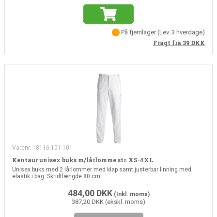
På fjernlager
(
Lev. 3 hverdage
)
Fragt fra 39
DKK
Varenr. 18116-101-101
Kentaur unisex buks m/lårlomme str. XS-4XL
Unisex buks med 2 lårlommer med klap samt justerbar linning med
elastik i bag. Skridtlængde 80 cm
484,00
DKK
(Inkl. moms)
387,20 DKK (ekskl. moms)