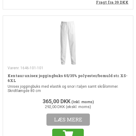
Fragt fra 39
DKK
Varenr. 1646-101-101
Kentaur unisex joggingbuks 65/35% polyester/bomuld str. XS-
6XL
Unisex joggingbuks med elastik og snor i taljen samt skrålommer.
Skridtlængde 80 cm
365,00
DKK
(Inkl. moms)
292,00 DKK (ekskl. moms)
LÆS MERE