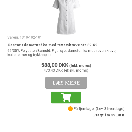
Varenr. 1310-102-101
Kentaur dametunika med reverskrave str. 32-62
65/35% Polyester/Bomuld. Figursyet dametunika med reverskrave,
korte ærmer og trykknapper.
588,00
DKK
(Inkl. moms)
470,40 DKK (ekskl. moms)
LÆS MERE
På fjernlager
(
Lev. 3 hverdage
)
Fragt fra 39
DKK