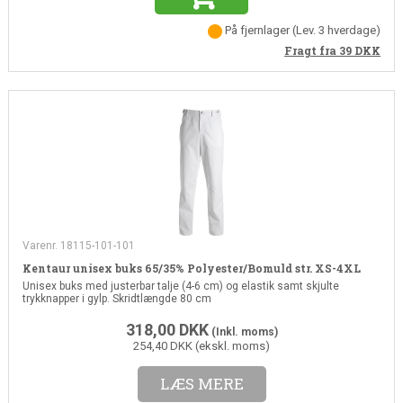
På fjernlager
(
Lev. 3 hverdage
)
Fragt fra 39
DKK
Varenr. 18115-101-101
Kentaur unisex buks 65/35% Polyester/Bomuld str. XS-4XL
Unisex buks med justerbar talje (4-6 cm) og elastik samt skjulte
trykknapper i gylp. Skridtlængde 80 cm
318,00
DKK
(Inkl. moms)
254,40 DKK (ekskl. moms)
LÆS MERE