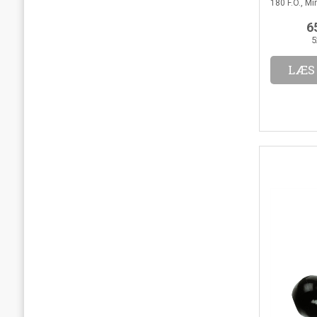
180 F.O., Mi
6
5
LÆS