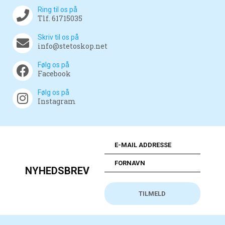
Ring til os på
Tlf. 61715035
Skriv til os på
info@stetoskop.net
Følg os på
Facebook
Følg os på
Instagram
NYHEDSBREV