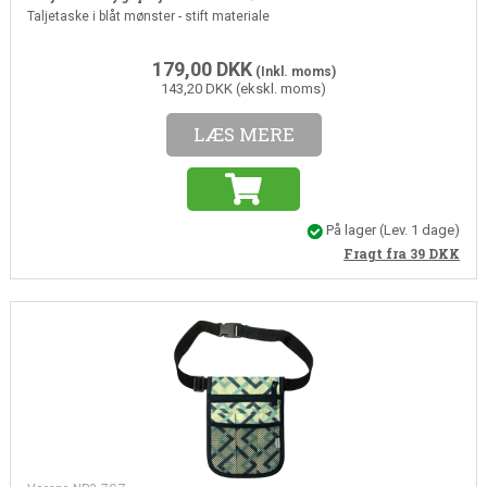
Taljetaske i blåt mønster - stift materiale
179,00
DKK
(Inkl. moms)
143,20 DKK (ekskl. moms)
LÆS MERE
På lager
(Lev. 1 dage)
Fragt fra 39
DKK