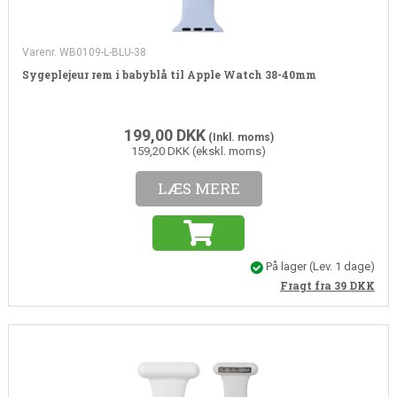
Varenr. WB0109-L-BLU-38
Sygeplejeur rem i babyblå til Apple Watch 38-40mm
199,00
DKK
(Inkl. moms)
159,20 DKK (ekskl. moms)
LÆS MERE
På lager
(Lev. 1 dage)
Fragt fra 39
DKK