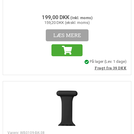
199,00
DKK
(Inkl. moms)
159,20 DKK (ekskl. moms)
LÆS MERE
På lager
(Lev. 1 dage)
Fragt fra 39
DKK
Varenr. WB0109-BK-38