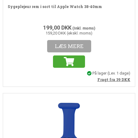
Sygeplejeur rem i sort til Apple Watch 38-40mm
199,00
DKK
(Inkl. moms)
159,20 DKK (ekskl. moms)
LÆS MERE
På lager
(Lev. 1 dage)
Fragt fra 39
DKK