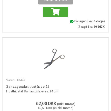
På lager
(Lev. 1 dage)
Fragt fra 39
DKK
Varenr. 10447
Bandagesaks i rustfrit stål
I rustfrit stål. Kan autoklaveres. 14 cm
62,00
DKK
(Inkl. moms)
49,60 DKK (ekskl. moms)