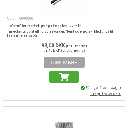
Varenr. 6090050
Pulstæller med clips og timeglas 1/2 min
Timeglas til pulstælling 30 sekunder. Nemt og praktisk. Med clips til
fastsættelse på tøj
98,00
DKK
(Inkl. moms)
78,40 DKK (ekskl. moms)
LÆS MERE
På lager
(Lev. 1 dage)
Fragt fra 39
DKK