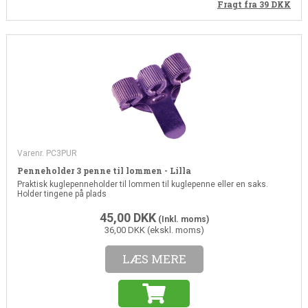
Fragt fra 39
DKK
Varenr. PC3PUR
Penneholder 3 penne til lommen - Lilla
Praktisk kuglepenneholder til lommen til kuglepenne eller en saks.
Holder tingene på plads
45,00
DKK
(Inkl. moms)
36,00 DKK (ekskl. moms)
LÆS MERE