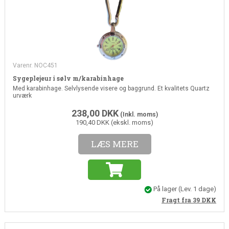
Varenr. NOC451
Sygeplejeur i sølv m/karabinhage
Med karabinhage. Selvlysende visere og baggrund. Et kvalitets Quartz
urværk
238,00
DKK
(Inkl. moms)
190,40 DKK (ekskl. moms)
LÆS MERE
På lager
(Lev. 1 dage)
Fragt fra 39
DKK