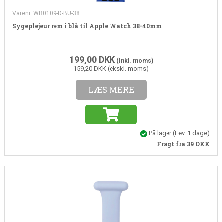
Varenr. WB0109-D-BU-38
Sygeplejeur rem i blå til Apple Watch 38-40mm
199,00
DKK
(Inkl. moms)
159,20 DKK (ekskl. moms)
LÆS MERE
På lager
(Lev. 1 dage)
Fragt fra 39
DKK