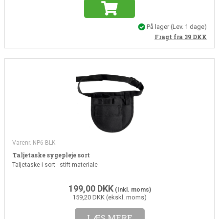
På lager
(Lev. 1 dage)
Fragt fra 39
DKK
Varenr. NP6-BLK
Taljetaske sygepleje sort
Taljetaske i sort - stift materiale
199,00
DKK
(Inkl. moms)
159,20 DKK (ekskl. moms)
LÆS MERE