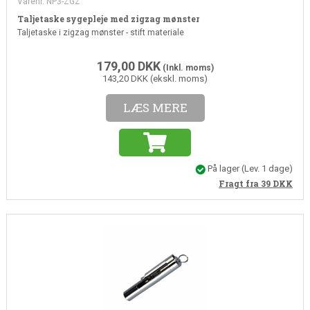
Varenr. NP3-ZGZ
Taljetaske sygepleje med zigzag mønster
Taljetaske i zigzag mønster - stift materiale
179,00
DKK
(Inkl. moms)
143,20 DKK (ekskl. moms)
LÆS MERE
På lager
(Lev. 1 dage)
Fragt fra 39
DKK