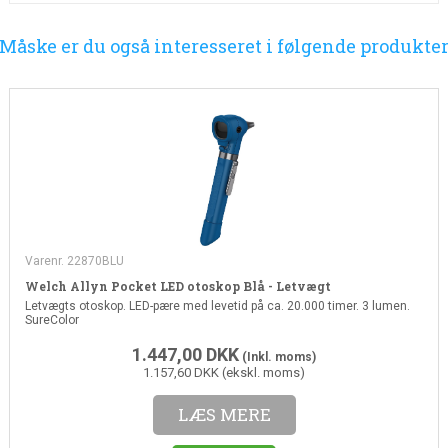
Måske er du også interesseret i følgende produkte
Varenr. 22870BLU
Welch Allyn Pocket LED otoskop Blå - Letvægt
Letvægts otoskop. LED-pære med levetid på ca. 20.000 timer. 3 lumen.
SureColor
1.447,00
DKK
(Inkl. moms)
1.157,60 DKK (ekskl. moms)
LÆS MERE