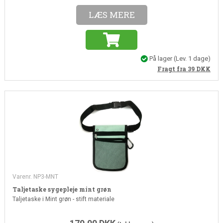
LÆS MERE
På lager
(Lev. 1 dage)
Fragt fra 39
DKK
Varenr. NP3-MNT
Taljetaske sygepleje mint grøn
Taljetaske i Mint grøn - stift materiale