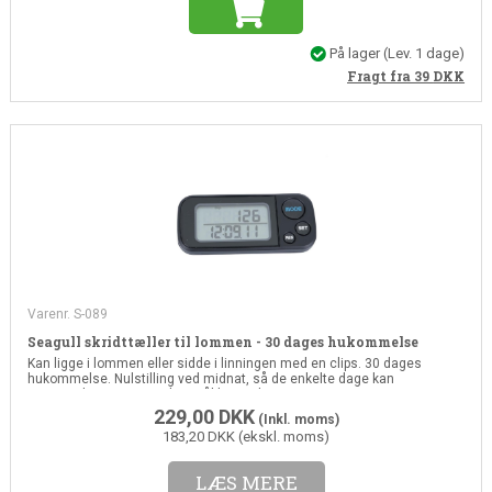
På lager
(Lev. 1 dage)
Fragt fra 39
DKK
Varenr. S-089
Seagull skridttæller til lommen - 30 dages hukommelse
Kan ligge i lommen eller sidde i linningen med en clips. 30 dages
hukommelse. Nulstilling ved midnat, så de enkelte dage kan
sammenlignes. Personligt mål kan indtastes
229,00
DKK
(Inkl. moms)
183,20 DKK (ekskl. moms)
LÆS MERE