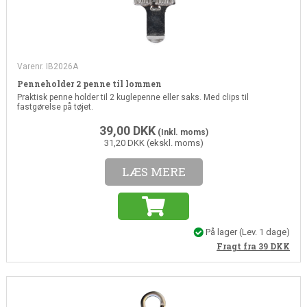
Varenr. IB2026A
Penneholder 2 penne til lommen
Praktisk penne holder til 2 kuglepenne eller saks. Med clips til
fastgørelse på tøjet.
39,00
DKK
(Inkl. moms)
31,20 DKK (ekskl. moms)
LÆS MERE
På lager
(Lev. 1 dage)
Fragt fra 39
DKK