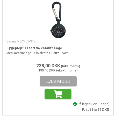
Varenr. NOC451-STE
Sygeplejeur i sort m/karabinhage
Med karabinhage. Et kvalitets Quartz urværk
238,00
DKK
(Inkl. moms)
190,40 DKK (ekskl. moms)
LÆS MERE
På lager
(Lev. 1 dage)
Fragt fra 39
DKK