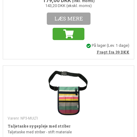
179,00
DKK
(Inkl. moms)
143,20 DKK (ekskl. moms)
LÆS MERE
På lager
(Lev. 1 dage)
Fragt fra 39
DKK
Varenr. NP3-MULTI
Taljetaske sygepleje med striber
Taljetaske med striber - stift materiale