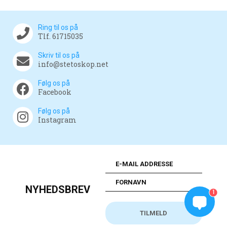
Ring til os på
Tlf. 61715035
Skriv til os på
info@stetoskop.net
Følg os på
Facebook
Følg os på
Instagram
NYHEDSBREV
1