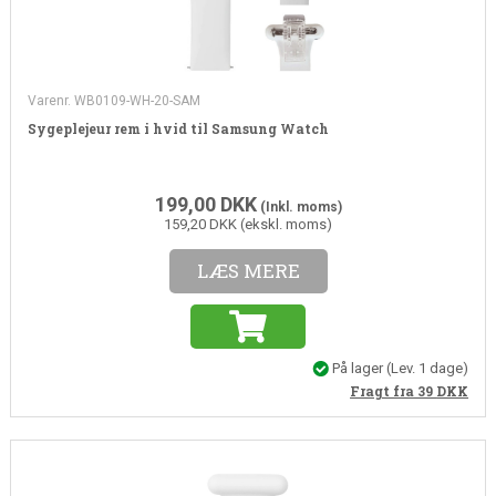
Varenr. WB0109-WH-20-SAM
Sygeplejeur rem i hvid til Samsung Watch
199,00
DKK
(Inkl. moms)
159,20 DKK (ekskl. moms)
LÆS MERE
På lager
(Lev. 1 dage)
Fragt fra 39
DKK