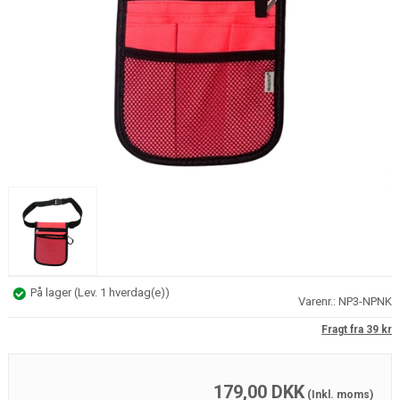
På lager
(
Lev. 1 hverdag(e)
)
Varenr.:
NP3-NPNK
Fragt fra 39 kr
179,00
DKK
(Inkl. moms)