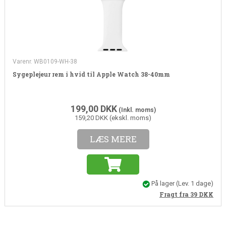
Varenr. WB0109-WH-38
Sygeplejeur rem i hvid til Apple Watch 38-40mm
199,00
DKK
(Inkl. moms)
159,20 DKK (ekskl. moms)
LÆS MERE
På lager
(Lev. 1 dage)
Fragt fra 39
DKK