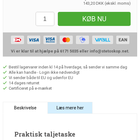
143,20 DKK (ekskl. moms)
KØB NU
Vi er klar til at hjælpe på 6171 5035 eller
info@stetoskop.net
.
Bestil lagervarer inden kl 14 på hverdage, så sender vi samme dag
Alle kan handle - Login ikke nødvendigt
Vi sender både til EU og udenfor EU
14 dages returret
Certificeret på e-mærket
Beskrivelse
Læs mere her
Praktisk taljetaske