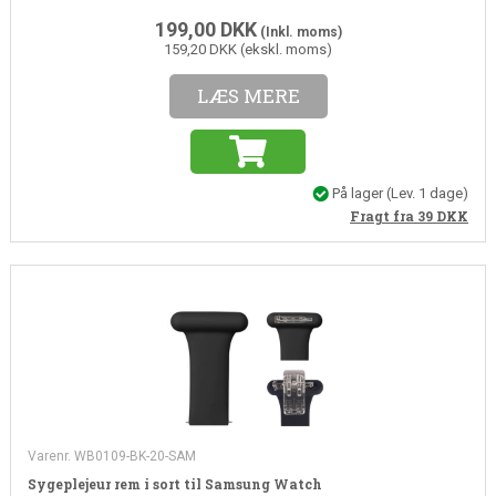
199,00
DKK
(Inkl. moms)
159,20 DKK (ekskl. moms)
LÆS MERE
På lager
(Lev. 1 dage)
Fragt fra 39
DKK
Varenr. WB0109-BK-20-SAM
Sygeplejeur rem i sort til Samsung Watch