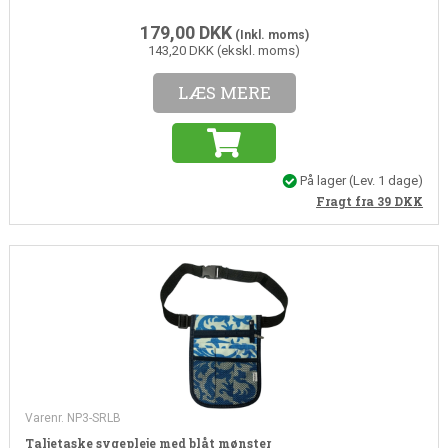
179,00
DKK
(Inkl. moms)
143,20 DKK (ekskl. moms)
LÆS MERE
På lager
(Lev. 1 dage)
Fragt fra 39
DKK
Varenr. NP3-SRLB
Taljetaske sygepleje med blåt mønster