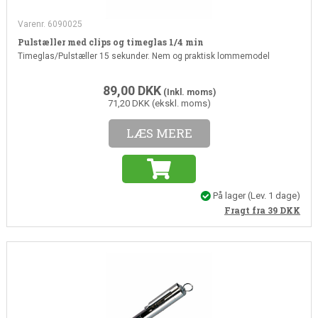
Varenr. 6090025
Pulstæller med clips og timeglas 1/4 min
Timeglas/Pulstæller 15 sekunder. Nem og praktisk lommemodel
89,00
DKK
(Inkl. moms)
71,20 DKK (ekskl. moms)
LÆS MERE
På lager
(Lev. 1 dage)
Fragt fra 39
DKK