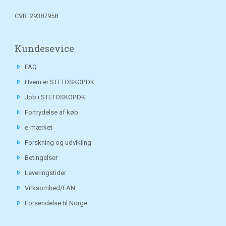
CVR: 29387958
Kundesevice
FAQ
Hvem er STETOSKOP.DK
Job i STETOSKOP.DK
Fortrydelse af køb
e-mærket
Forskning og udvikling
Betingelser
Leveringstider
Virksomhed/EAN
Forsendelse til Norge