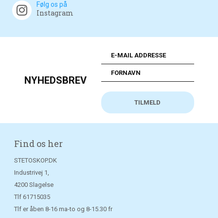
Følg os på
Instagram
NYHEDSBREV
Find os her
STETOSKOP.DK
Industrivej 1,
4200 Slagelse
Tlf
61715035
Tlf er åben 8-16 ma-to og 8-15.30 fr