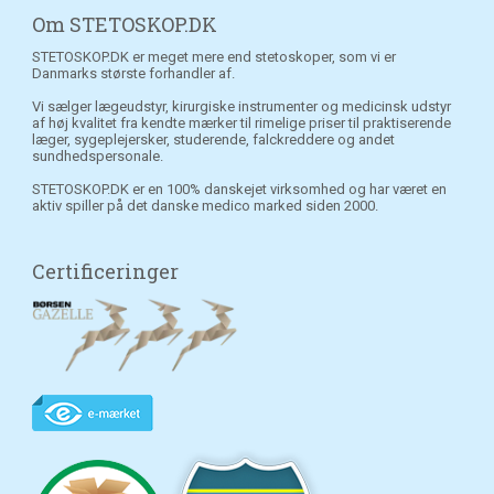
Om STETOSKOP.DK
STETOSKOP.DK er meget mere end stetoskoper, som vi er
Danmarks største forhandler af.
Vi sælger lægeudstyr, kirurgiske instrumenter og medicinsk udstyr
af høj kvalitet fra kendte mærker til rimelige priser til praktiserende
læger, sygeplejersker, studerende, falckreddere og andet
sundhedspersonale.
STETOSKOP.DK er en 100% danskejet virksomhed og har været en
aktiv spiller på det danske medico marked siden 2000.
Certificeringer