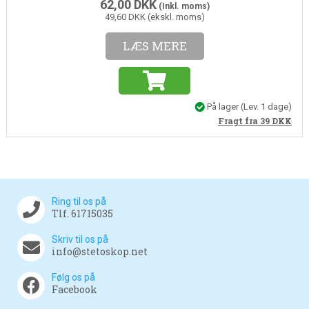
62,00
DKK
(Inkl. moms)
49,60 DKK (ekskl. moms)
LÆS MERE
På lager
(Lev. 1 dage)
Fragt fra 39
DKK
Ring til os på
Tlf. 61715035
Skriv til os på
info@stetoskop.net
Følg os på
Facebook