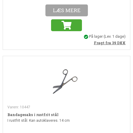
LÆS MERE
På lager
(Lev. 1 dage)
Fragt fra 39
DKK
Varenr. 10447
Bandagesaks i rustfrit stål
I rustfrit stål. Kan autoklaveres. 14 cm