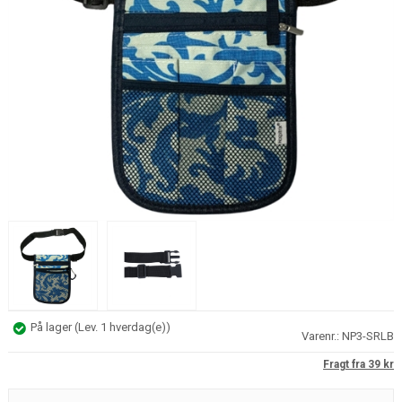
På lager
(
Lev. 1 hverdag(e)
)
Varenr.:
NP3-SRLB
Fragt fra 39 kr