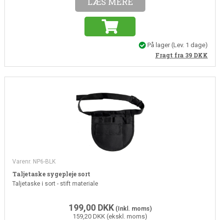
LÆS MERE
På lager
(Lev. 1 dage)
Fragt fra 39
DKK
Varenr. NP6-BLK
Taljetaske sygepleje sort
Taljetaske i sort - stift materiale
199,00
DKK
(Inkl. moms)
159,20 DKK (ekskl. moms)