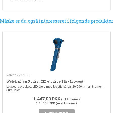
Måske er du også interesseret i følgende produkte
Varenr. 22870BLU
Welch Allyn Pocket LED otoskop Blå - Letvægt
Letvægts otoskop. LED-pære med levetid på ca. 20.000 timer. 3 lumen.
SureColor
1.447,00
DKK
(Inkl. moms)
1.157,60 DKK (ekskl. moms)