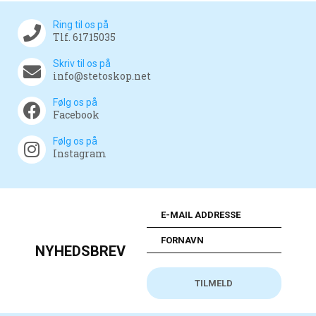
Ring til os på
Tlf. 61715035
Skriv til os på
info@stetoskop.net
Følg os på
Facebook
Følg os på
Instagram
NYHEDSBREV