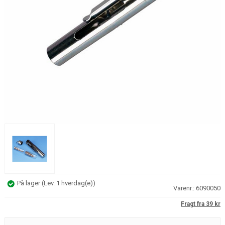
På lager
(
Lev. 1 hverdag(e)
)
Varenr.:
6090050
Fragt fra 39 kr