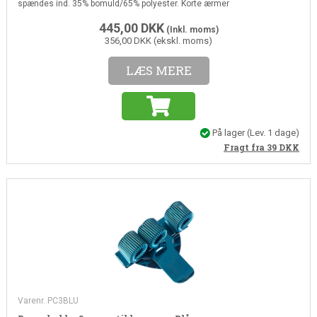
spændes ind. 35% bomuld/65% polyester. Korte ærmer
445,00
DKK
(Inkl. moms)
356,00 DKK (ekskl. moms)
LÆS MERE
På lager
(Lev. 1 dage)
Fragt fra 39
DKK
Varenr. PC3BLU