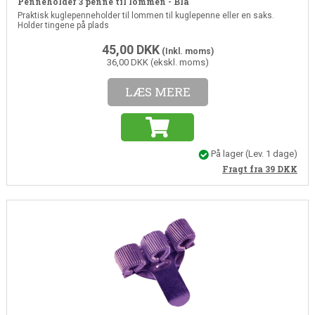
Penneholder 3 penne til lommen - Blå
Praktisk kuglepenneholder til lommen til kuglepenne eller en saks.
Holder tingene på plads
45,00
DKK
(Inkl. moms)
36,00 DKK (ekskl. moms)
LÆS MERE
På lager
(Lev. 1 dage)
Fragt fra 39
DKK