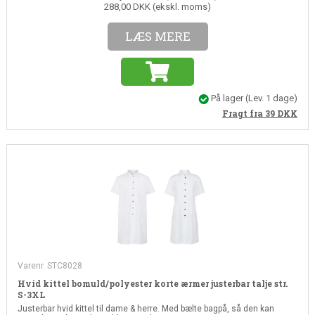
288,00 DKK (ekskl. moms)
LÆS MERE
På lager
(Lev. 1 dage)
Fragt fra 39
DKK
Varenr. STC8028
Hvid kittel bomuld/polyester korte ærmer justerbar talje str.
S-3XL
Justerbar hvid kittel til dame & herre. Med bælte bagpå, så den kan