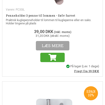
Varenr. PC3SIL
Penneholder 3 penne til lommen - Sølv farvet
Praktisk kuglepenneholder til lommen til kuglepenne eller en saks.
Holder tingene på plads
39,00
DKK
(Inkl. moms)
31,20 DKK (ekskl. moms)
LÆS MERE
På lager
(Lev. 1 dage)
Fragt fra 39
DKK
SPAR
10%