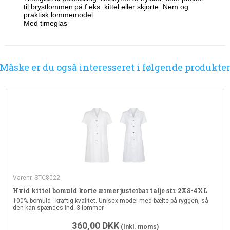
til brystlommen
på f.eks. kittel eller skjorte. Nem og
praktisk lommemodel.
Med timeglas
Måske er du også interesseret i følgende produkte
Varenr. STC8022
Hvid kittel bomuld korte ærmer justerbar talje str. 2XS-4XL
100% bomuld - kraftig kvalitet. Unisex model med bælte på ryggen, så
den kan spændes ind. 3 lommer
360,00
DKK
(Inkl. moms)