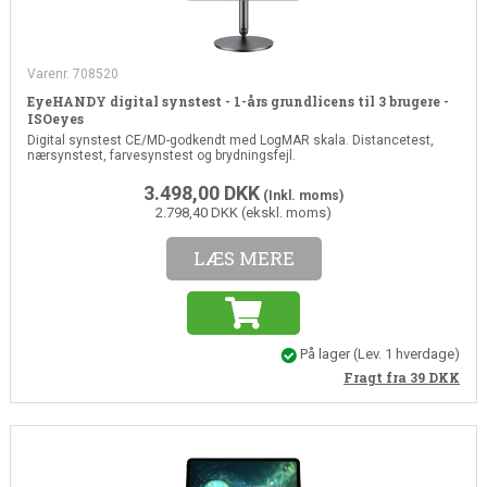
Varenr. 708520
EyeHANDY digital synstest - 1-års grundlicens til 3 brugere -
ISOeyes
Digital synstest CE/MD-godkendt med LogMAR skala. Distancetest,
nærsynstest, farvesynstest og brydningsfejl.
3.498,00
DKK
(Inkl. moms)
2.798,40 DKK (ekskl. moms)
LÆS MERE
På lager
(
Lev. 1 hverdage
)
Fragt fra 39
DKK