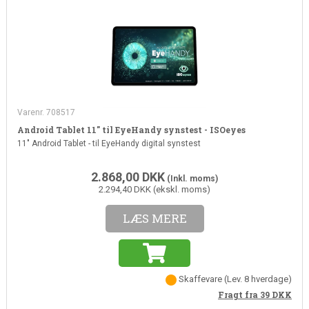
Varenr. 708517
Android Tablet 11" til EyeHandy synstest - ISOeyes
11" Android Tablet - til EyeHandy digital synstest
2.868,00
DKK
(Inkl. moms)
2.294,40 DKK (ekskl. moms)
LÆS MERE
Skaffevare
(
Lev. 8 hverdage
)
Fragt fra 39
DKK