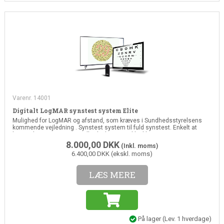
Varenr. 14001
Digitalt LogMAR synstest system Elite
Mulighed for LogMAR og afstand, som kræves i Sundhedsstyrelsens
kommende vejledning . Synstest system til fuld synstest. Enkelt at
bruge til screeninger i sundhedsplejen og i klinikken
8.000,00
DKK
(Inkl. moms)
6.400,00 DKK (ekskl. moms)
LÆS MERE
På lager
(
Lev. 1 hverdage
)