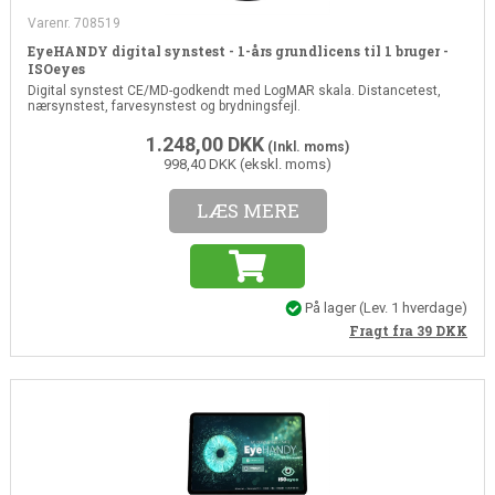
Varenr. 708519
EyeHANDY digital synstest - 1-års grundlicens til 1 bruger -
ISOeyes
Digital synstest CE/MD-godkendt med LogMAR skala. Distancetest,
nærsynstest, farvesynstest og brydningsfejl.
1.248,00
DKK
(Inkl. moms)
998,40 DKK (ekskl. moms)
LÆS MERE
På lager
(
Lev. 1 hverdage
)
Fragt fra 39
DKK