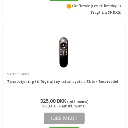
Skaffevare
(
Lev. 20 hverdage
)
Fragt fra 39
DKK
Varenr. 14003
Fjernbetjening til Digitalt synstest system Elite - Reservedel
325,00
DKK
(Inkl. moms)
260,00 DKK (ekskl. moms)
LÆS MERE