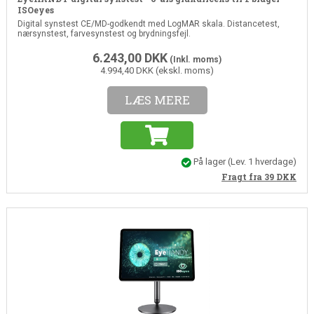
ISOeyes
Digital synstest CE/MD-godkendt med LogMAR skala. Distancetest,
nærsynstest, farvesynstest og brydningsfejl.
6.243,00
DKK
(Inkl. moms)
4.994,40 DKK (ekskl. moms)
LÆS MERE
På lager
(
Lev. 1 hverdage
)
Fragt fra 39
DKK