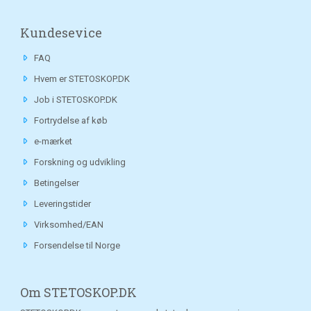
Kundesevice
FAQ
Hvem er STETOSKOP.DK
Job i STETOSKOP.DK
Fortrydelse af køb
e-mærket
Forskning og udvikling
Betingelser
Leveringstider
Virksomhed/EAN
Forsendelse til Norge
Om STETOSKOP.DK