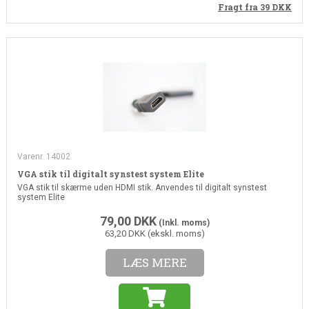
Fragt fra 39
DKK
Varenr. 14002
VGA stik til digitalt synstest system Elite
VGA stik til skærme uden HDMI stik. Anvendes til digitalt synstest
system Elite
79,00
DKK
(Inkl. moms)
63,20 DKK (ekskl. moms)
LÆS MERE