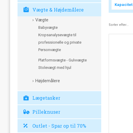
Kapacitet
Vægte & Højdemålere
Vægte
Sorter efter...
Babyvægte
Kropsanalysevægte til
professionelle og private
Personvægte
Platformsvægte - Gulvvægte
Stolevægt med hjul
Højdemålere
Lægetasker
Pilleknuser
Outlet - Spar op til 70%