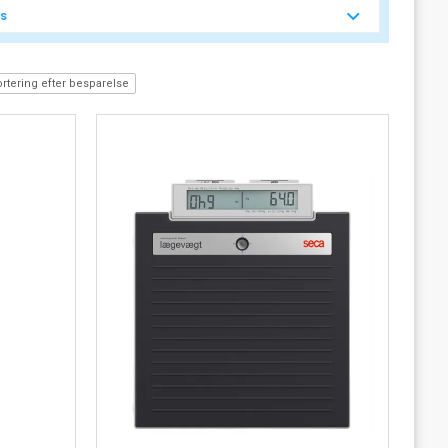
es
rtering efter besparelse