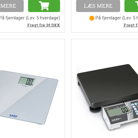
 MERE
LÆS MERE
å fjernlager
(
Lev. 5 hverdage
)
På fjernlager
(
Lev. 5
Fragt fra 39
DKK
Fragt f