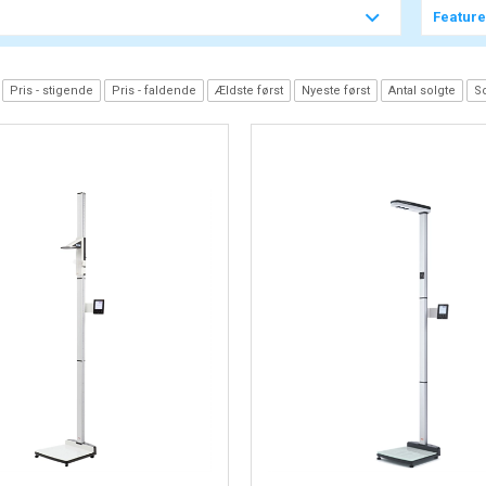
Featur
Pris - stigende
Pris - faldende
Ældste først
Nyeste først
Antal solgte
So