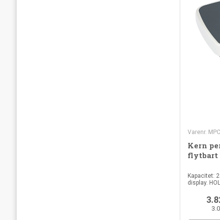
Varenr. MP
Kern pe
flytbart
Kapacitet: 2
display. HOL
3.8
3.