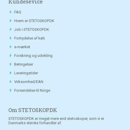
Kundesevice
FAQ
Hvem er STETOSKOP.DK
Job i STETOSKOP.DK
Fortrydelse af køb
e-mærket
Forskning og udvikling
Betingelser
Leveringstider
Virksomhed/EAN
Forsendelse til Norge
Om STETOSKOP.DK
STETOSKOP.DK er meget mere end stetoskoper, som vi er
Danmarks største forhandler af.