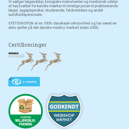
Vi sælger lægeudstyr, kirurgiske instrumenter og medicinsk udstyr
af høj kvalitet fra kendte mærker til rimelige priser til praktiserende
læger, sygeplejersker, studerende, falckreddere og andet
sundhedspersonale.
STETOSKOP.DK er en 100% danskejet virksomhed og har været en
aktiv spiller på det danske medico marked siden 2000.
Certificeringer