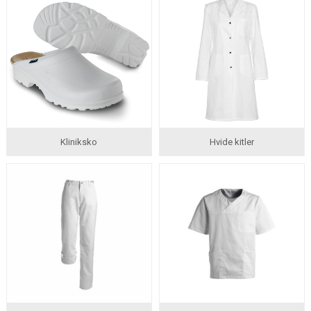
Kliniksko
Hvide kitler