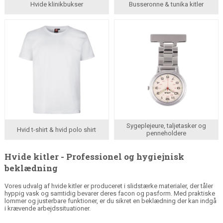
Hvide klinikbukser
Busseronne & tunika kitler
Sygeplejeure, taljetasker og
Hvid t-shirt & hvid polo shirt
penneholdere
Hvide kitler - Professionel og hygiejnisk
beklædning
Vores udvalg af hvide kitler er produceret i slidstærke materialer, der tåler
hyppig vask og samtidig bevarer deres facon og pasform. Med praktiske
lommer og justerbare funktioner, er du sikret en beklædning der kan indgå
i krævende arbejdssituationer.