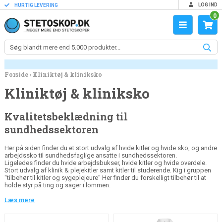
LOG IND
HURTIG LEVERING
0
Forside
›
Kliniktøj & kliniksko
Kliniktøj & kliniksko
Kvalitetsbeklædning til
sundhedssektoren
Her på siden finder du et stort udvalg af hvide kitler og hvide sko, og andre
arbejdssko til sundhedsfaglige ansatte i sundhedssektoren.
Ligeledes finder du hvide arbejdsbukser, hvide kitler og hvide overdele.
Stort udvalg af klinik & plejekitler samt kitler til studerende. Kig i gruppen
"tilbehør til kitler og sygeplejeure" Her finder du forskelligt tilbehør til at
holde styr på ting og sager i lommen.
Læs mere