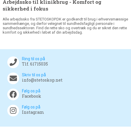
Arbejdssko til klinikbrug - Komfort og
sikkerhed i fokus
Alle arbejdssko fra STETOSKOP.DK er godkendt til brug i erhvervsmæssige
sammenhænge, og derfor velegnet til sundhedsfagligt personale i
sundhedssektoren. Find de rette sko og overtræk og du er sikret den rette
komfort og sikkerhed i løbet af din arbejdsdag.
Ring til os på
Tlf. 61715035
Skriv til os på
info@stetoskop.net
Følg os på
Facebook
Følg os på
Instagram