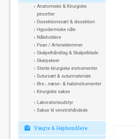
Anatomiske & Kirurgiske
pincetter
Dissektionssæt & dissektion
Hypodermiske nåle
Nåleholdere
Pean / Arterieklemmer
Skalpelhåndtag & Skalpelblade
Skarpskeer
Sterile kirurgiske instrumenter
Sutursæt & suturmateriale
Øre-, næse- & halsinstrumenter
Kirurgiske sakse
Laboratorieudstyr
Sakse til venstrehåndede
Vægte & Højdemålere