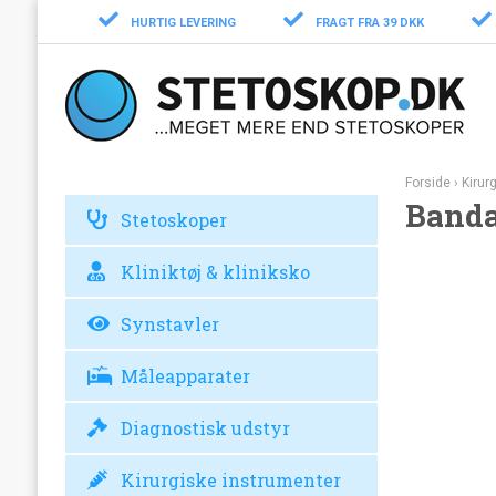
HURTIG LEVERING
FRAGT FRA 39 DKK
Forside
›
Kirur
Bandag
Stetoskoper
Kliniktøj & kliniksko
Synstavler
Måleapparater
Diagnostisk udstyr
Kirurgiske instrumenter