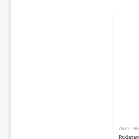
Varenr. 44
Rudatap