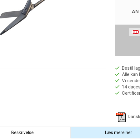
AN
Bestil la
Alle kan 
Vi sender
14 dages 
Certific
Dansk
Beskrivelse
Læs mere her