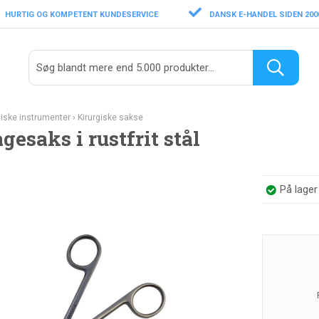
HURTIG OG KOMPETENT KUNDESERVICE
DANSK E-HANDEL SIDEN 200
giske instrumenter
›
Kirurgiske sakse
esaks i rustfrit stål
På lage