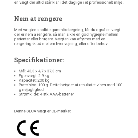
en vægt der altid står klar i det daglige i et professionelt miljø.
Nem at rengøre
Med vægtens solide gummibelægning, får du også en vægt
der er nem a rengøre, så man sikre en god hygiejne mellem
patienter eller brugere. Vægten kan aftørres med en
rengøringsklud mellem hver vejning, eller efter behov.
Specifikationer:
Mål: 43,3 x 4,7 x 37,3 cm
Egenvægt: 2,9 kg
Kapacitet: 200 kg
Præcision: 100 g. Dette betyder at resultatet vises med 100
g nøjagtighed
Strømkilde: 4 stk AAA-batterier
Denne SECA vægt er CE-mærket