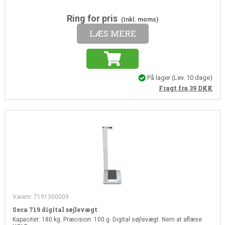
Ring for pris
(Inkl. moms)
LÆS MERE
På lager
(Lev. 10 dage)
Fragt fra 39
DKK
Varenr. 7191300009
Seca 719 digital søjlevægt
Kapacitet: 180 kg. Præcision: 100 g. Digital søjlevægt. Nem at aflæse.