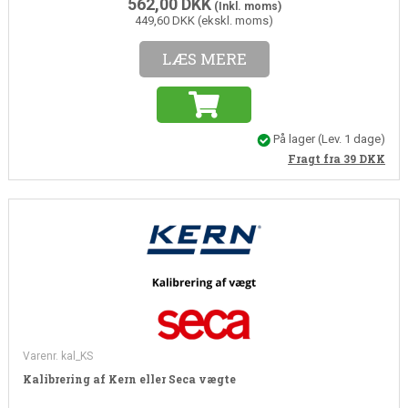
562,00
DKK
(Inkl. moms)
449,60 DKK (ekskl. moms)
LÆS MERE
På lager
(Lev. 1 dage)
Fragt fra 39
DKK
Varenr. kal_KS
Kalibrering af Kern eller Seca vægte