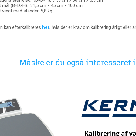
 mål (B×D×H): 31,5 cm x 45 cm x 100 cm
 vægt med stander: 5,8 kg
 kan efterkalibreres
her
, hvis der er krav om kalibrering årligt eller a
Måske er du også interesseret 