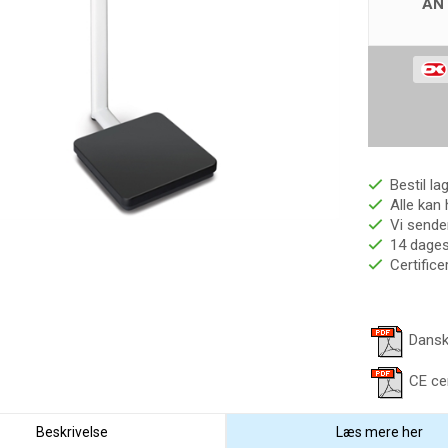
AN
Bestil la
Alle kan 
Vi sender
14 dages 
Certific
Dansk
CE ce
Beskrivelse
Læs mere her