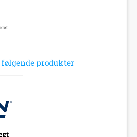
ndet.
i følgende produkter