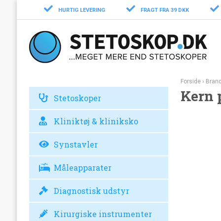
HURTIG LEVERING
FRAGT FRA 39 DKK
Forside
›
Bran
Kern 
Stetoskoper
Kliniktøj & kliniksko
Synstavler
Måleapparater
Diagnostisk udstyr
Kirurgiske instrumenter