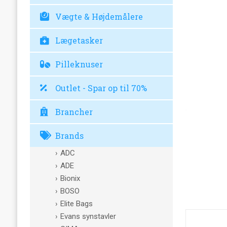
Vægte & Højdemålere
Lægetasker
Pilleknuser
Outlet - Spar op til 70%
Brancher
Brands
ADC
ADE
Bionix
BOSO
Elite Bags
Evans synstavler