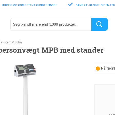
HURTIG OG KOMPETENT KUNDESERVICE
DANSK E-HANDEL SIDEN 200
ds
›
Kern & Sohn
personvægt MPB med stander
På fjern