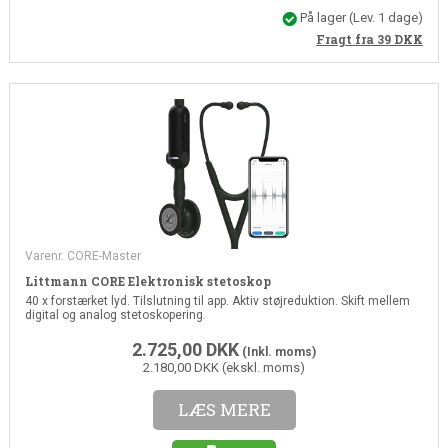
På lager
(Lev. 1 dage)
Fragt fra 39
DKK
Varenr. CORE-Master
Littmann CORE Elektronisk stetoskop
40 x forstærket lyd. Tilslutning til app. Aktiv støjreduktion. Skift mellem
digital og analog stetoskopering.
2.725,00
DKK
(Inkl. moms)
2.180,00 DKK (ekskl. moms)
LÆS MERE