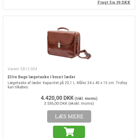
Fragt fra 39
DKK
Varenr. EB12.004
Elite Bags lægetaske i brunt læder
Lægetaske af læder. Kapacitet på 20,1 L. Måler 34 x 40 x 15 cm. Trolley
kan tilkøbes.
4.420,00
DKK
(Inkl. moms)
3.536,00 DKK (ekskl. moms)
LÆS MERE