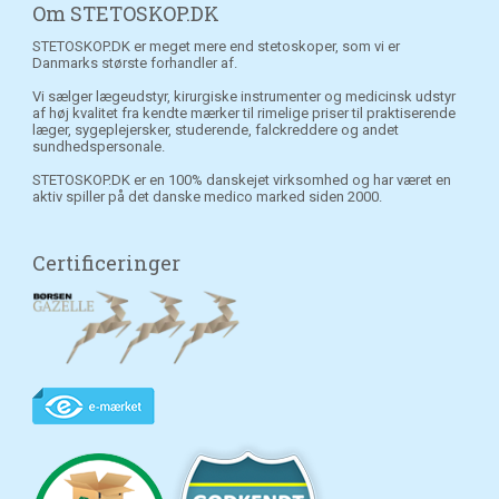
Om STETOSKOP.DK
STETOSKOP.DK er meget mere end stetoskoper, som vi er
Danmarks største forhandler af.
Vi sælger lægeudstyr, kirurgiske instrumenter og medicinsk udstyr
af høj kvalitet fra kendte mærker til rimelige priser til praktiserende
læger, sygeplejersker, studerende, falckreddere og andet
sundhedspersonale.
STETOSKOP.DK er en 100% danskejet virksomhed og har været en
aktiv spiller på det danske medico marked siden 2000.
Certificeringer