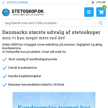
LOG IND
HURTIG LEVERING
0
Danmarks største udvalg af stetoskoper
men vi kan meget mere end det!
Siden 2000 har vi bygget vores webshop på passion, faglighed og ærlig
kundeservice.
Vi forhandler kun produkter, vi kan stå inde for.
Stort udvalg til sundhedspersonale
Dansk kundeservice
Kendte kvalitetsmærker
Besvarer henvendelser indenfor 24 timer