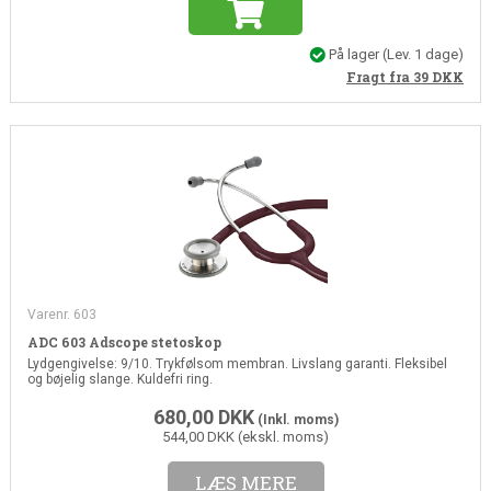
På lager
(Lev. 1 dage)
Fragt fra 39
DKK
Varenr. 603
ADC 603 Adscope stetoskop
Lydgengivelse: 9/10. Trykfølsom membran. Livslang garanti. Fleksibel
og bøjelig slange. Kuldefri ring.
680,00
DKK
(Inkl. moms)
544,00 DKK (ekskl. moms)
LÆS MERE