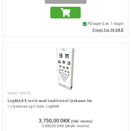
På lager
(Lev. 1 dage)
Fragt fra 39
DKK
Varenr. 900-TE
LogMAR E tavle med traditionel lyskasse 3m
1 x lyskasse og E tavle. LogMAR
3.750,00
DKK
(Inkl. moms)
3.000,00 DKK (ekskl. moms)