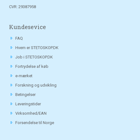
CVR: 29387958
Kundesevice
FAQ
Hvem er STETOSKOP.DK
Job i STETOSKOP.DK
Fortrydelse af køb
e-mærket
Forskning og udvikling
Betingelser
Leveringstider
Virksomhed/EAN
Forsendelse til Norge