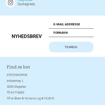
Instagram
NYHEDSBREV
Find os her
STETOSKOP.DK
Industrivej 1,
4200 Slagelse
Tlf
61715035
Tlf er åben 8-16 ma-to og 8-15.30 fr