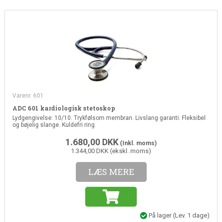
Varenr. 601
ADC 601 kardiologisk stetoskop
Lydgengivelse: 10/10. Trykfølsom membran. Livslang garanti. Fleksibel
og bøjelig slange. Kuldefri ring.
1.680,00
DKK
(Inkl. moms)
1.344,00 DKK (ekskl. moms)
LÆS MERE
På lager
(Lev. 1 dage)