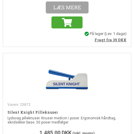
LÆS MERE
På lager
(Lev. 1 dage)
Fragt fra 39
DKK
Varenr. 25872
Silent Knight Pilleknuser
Lydsvag pilleknuser. Knuser medicin i poser. Ergonomisk håndtag,
skridsikker base. 50 poser medfølger
1.485,00
DKK
(Inkl. moms)