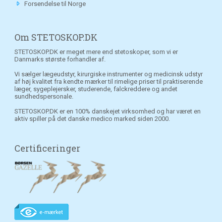
Forsendelse til Norge
Om STETOSKOP.DK
STETOSKOP.DK er meget mere end stetoskoper, som vi er
Danmarks største forhandler af.
Vi sælger lægeudstyr, kirurgiske instrumenter og medicinsk udstyr
af høj kvalitet fra kendte mærker til rimelige priser til praktiserende
læger, sygeplejersker, studerende, falckreddere og andet
sundhedspersonale.
STETOSKOP.DK er en 100% danskejet virksomhed og har været en
aktiv spiller på det danske medico marked siden 2000.
Certificeringer