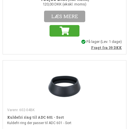
120,00 DKK (ekskl. moms)
LÆS MERE
På lager
(Lev. 1 dage)
Fragt fra 39
DKK
Varenr. 602-04BK
Kuldefri ring til ADC 601 - Sort
Kuldefri ring der passer til ADC 601 - Sort