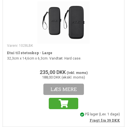
Varenr. 1028LBK
Etui til stetoskop - Large
32,3cm x 14,6cm x 6,3cm. Vandtæt. Hard case.
235,00
DKK
(Inkl. moms)
188,00 DKK (ekskl. moms)
LÆS MERE
På lager
(Lev. 1 dage)
Fragt fra 39
DKK