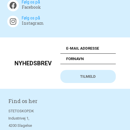
Følg os på
Facebook
Følg os på
Instagram
NYHEDSBREV
Find os her
STETOSKOP.DK
Industrivej 1,
4200 Slagelse