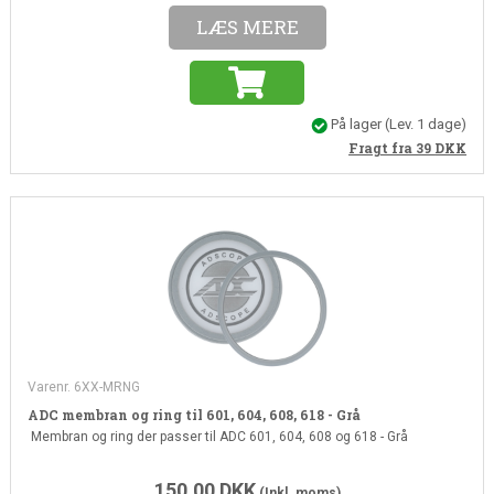
LÆS MERE
På lager
(Lev. 1 dage)
Fragt fra 39
DKK
Varenr. 6XX-MRNG
ADC membran og ring til 601, 604, 608, 618 - Grå
Membran og ring der passer til ADC 601, 604, 608 og 618 - Grå
150,00
DKK
(Inkl. moms)