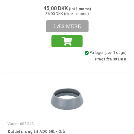
45,00
DKK
(Inkl. moms)
36,00 DKK (ekskl. moms)
LÆS MERE
På lager
(Lev. 1 dage)
Fragt fra 39
DKK
Varenr. 602-04G
Kuldefri ring til ADC 601 - Grå