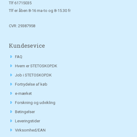
Tlf
61715035
Tlf er åben 8-16 ma-to og 8-15.30 fr
CVR: 29387958
Kundesevice
FAQ
Hvem er STETOSKOP.DK
Job i STETOSKOP.DK
Fortrydelse af køb
e-mærket
Forskning og udvikling
Betingelser
Leveringstider
Virksomhed/EAN