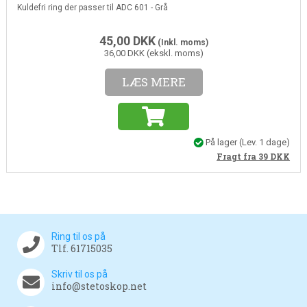
Kuldefri ring der passer til ADC 601 - Grå
45,00
DKK
(Inkl. moms)
36,00 DKK (ekskl. moms)
LÆS MERE
På lager
(Lev. 1 dage)
Fragt fra 39
DKK
Ring til os på
Tlf. 61715035
Skriv til os på
info@stetoskop.net