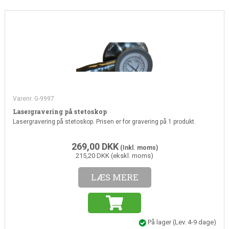
Varenr. G-9997
Lasergravering på stetoskop
Lasergravering på stetoskop. Prisen er for gravering på 1 produkt.
269,00
DKK
(Inkl. moms)
215,20 DKK (ekskl. moms)
LÆS MERE
På lager
(Lev. 4-9 dage)