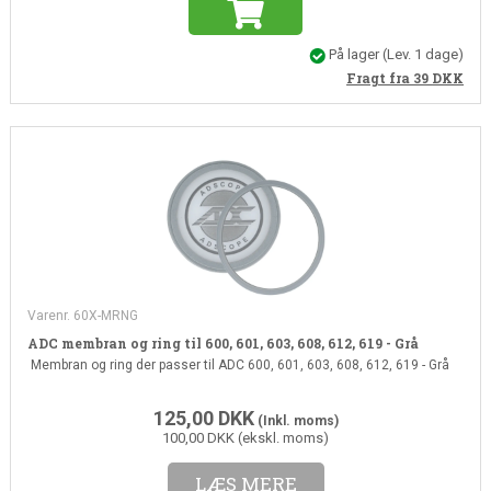
På lager
(Lev. 1 dage)
Fragt fra 39
DKK
Varenr. 60X-MRNG
ADC membran og ring til 600, 601, 603, 608, 612, 619 - Grå
Membran og ring der passer til ADC 600, 601, 603, 608, 612, 619 - Grå
125,00
DKK
(Inkl. moms)
100,00 DKK (ekskl. moms)
LÆS MERE