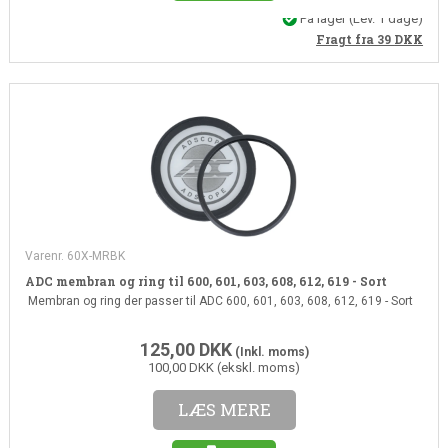
På lager
(Lev. 1 dage)
Fragt fra 39
DKK
Varenr. 60X-MRBK
ADC membran og ring til 600, 601, 603, 608, 612, 619 - Sort
Membran og ring der passer til ADC 600, 601, 603, 608, 612, 619 - Sort
125,00
DKK
(Inkl. moms)
100,00 DKK (ekskl. moms)
LÆS MERE