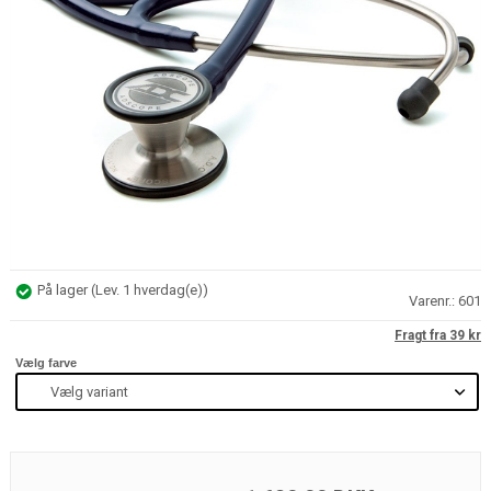
På lager
(
Lev. 1 hverdag(e)
)
Varenr.:
601
Fragt fra 39 kr
Vælg farve