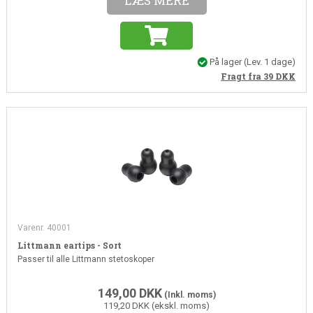
LÆS MERE
På lager
(Lev. 1 dage)
Fragt fra 39
DKK
Varenr. 40001
Littmann eartips - Sort
Passer til alle Littmann stetoskoper
149,00
DKK
(Inkl. moms)
119,20 DKK (ekskl. moms)