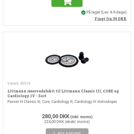
På lager
(Lev. 4-9 dage)
Fragt fra 39
DKK
Varenr. 40016
Littmann reservedelskit til Littmann Classic III, CORE og
Cardiology IV - Sort
Passer til Classic III, Core, Cardiology III, Cardiology IV stetoskoper.
280,00
DKK
(Inkl. moms)
224,00 DKK (ekskl. moms)