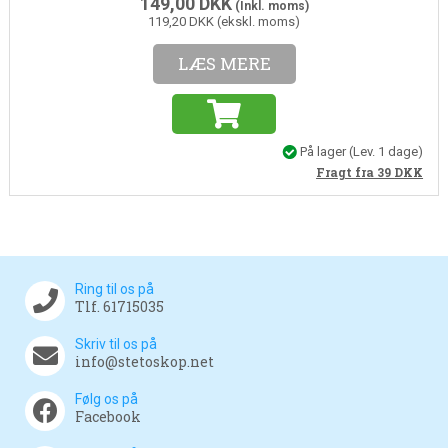
149,00
DKK
(Inkl. moms)
119,20 DKK (ekskl. moms)
LÆS MERE
På lager
(Lev. 1 dage)
Fragt fra 39
DKK
Ring til os på
Tlf. 61715035
Skriv til os på
info@stetoskop.net
Følg os på
Facebook