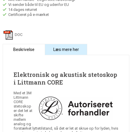
Vi sender både til EU og udenfor EU
14 dages returret
Certificeret på e-mærket
DOC
Beskrivelse
Læs mere her
Elektronisk og akustisk stetoskop
i Littmann CORE
Med et 3M
Littmann
CORE
stetoskop
er det let at
skifte
mellem
analog og
forstærket lyttetilstand, så det er let at skrue op for lyden, hvis