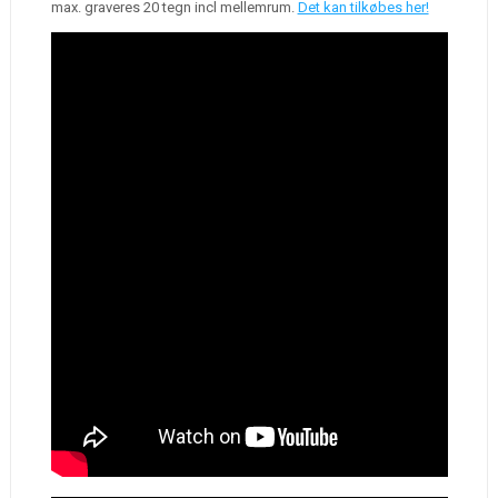
max. graveres 20 tegn incl mellemrum.
Det kan tilkøbes her!