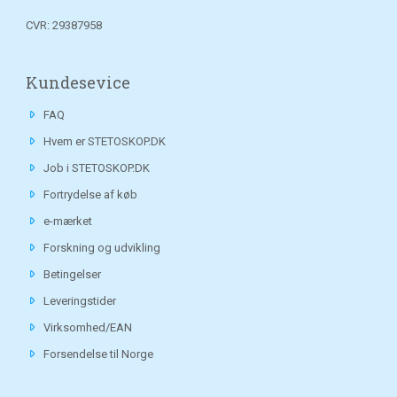
CVR: 29387958
Kundesevice
FAQ
Hvem er STETOSKOP.DK
Job i STETOSKOP.DK
Fortrydelse af køb
e-mærket
Forskning og udvikling
Betingelser
Leveringstider
Virksomhed/EAN
Forsendelse til Norge