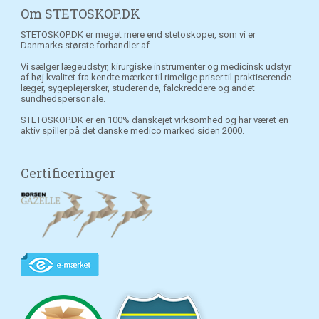
Om STETOSKOP.DK
STETOSKOP.DK er meget mere end stetoskoper, som vi er
Danmarks største forhandler af.
Vi sælger lægeudstyr, kirurgiske instrumenter og medicinsk udstyr
af høj kvalitet fra kendte mærker til rimelige priser til praktiserende
læger, sygeplejersker, studerende, falckreddere og andet
sundhedspersonale.
STETOSKOP.DK er en 100% danskejet virksomhed og har været en
aktiv spiller på det danske medico marked siden 2000.
Certificeringer