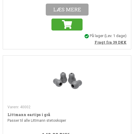
LÆS MERE
På lager
(Lev. 1 dage)
Fragt fra 39
DKK
Varenr. 40002
Littmann eartips i grå
Passer til alle Littmann stetoskoper