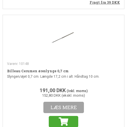
Fragt fra 39
DKK
Varenr. 10148
Billeau Cerumen øreslynge 0,7 cm
Slyngen/øjet 0,7 cm. Længde 17,2 cm i alt. Håndtag 10 cm.
191,00
DKK
(Inkl. moms)
152,80 DKK (ekskl. moms)
LÆS MERE