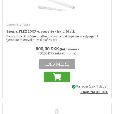
Varenr. EC-09555
Bionix FLEXLOOP ørecurette - hvid 50 stk
Bionix FLEXLOOP ørecuretter til voksne. Let bøjelige øreslynger til
fjernelse af ørevoks. Pakke af 50 stk.
500,00
DKK
(Inkl. moms)
400,00 DKK (ekskl. moms)
LÆS MERE
På lager
(Lev. 1 dage)
Fragt fra 39
DKK