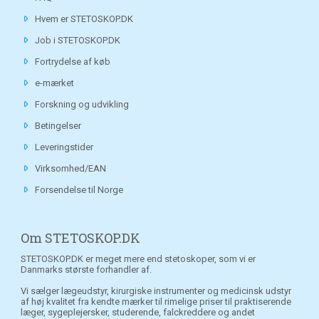
Hvem er STETOSKOP.DK
Job i STETOSKOP.DK
Fortrydelse af køb
e-mærket
Forskning og udvikling
Betingelser
Leveringstider
Virksomhed/EAN
Forsendelse til Norge
Om STETOSKOP.DK
STETOSKOP.DK er meget mere end stetoskoper, som vi er
Danmarks største forhandler af.
Vi sælger lægeudstyr, kirurgiske instrumenter og medicinsk udstyr
af høj kvalitet fra kendte mærker til rimelige priser til praktiserende
læger, sygeplejersker, studerende, falckreddere og andet