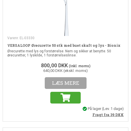
Varenr. EL-03330
VERSALOOP Ørecurette 50 stk med buet skaft og lys - Bionix
Ørecurette med lys og forstørrelse. Nem og sikker at benytte. 50
ørecuretter, 1 lyskilde, 1 forstørrelseslinse.
800,00
DKK
(Inkl. moms)
640,00 DKK (ekskl. moms)
LÆS MERE
På lager
(Lev. 1 dage)
Fragt fra 39
DKK