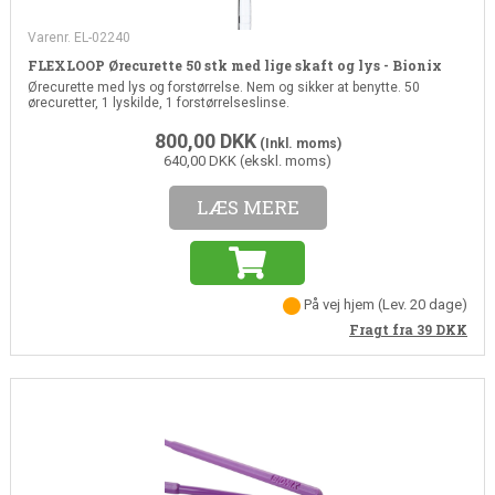
Varenr. EL-02240
FLEXLOOP Ørecurette 50 stk med lige skaft og lys - Bionix
Ørecurette med lys og forstørrelse. Nem og sikker at benytte. 50
ørecuretter, 1 lyskilde, 1 forstørrelseslinse.
800,00
DKK
(Inkl. moms)
640,00 DKK (ekskl. moms)
LÆS MERE
På vej hjem
(Lev. 20 dage)
Fragt fra 39
DKK