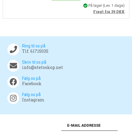
På lager
(Lev. 1 dage)
Fragt fra 39
DKK
Ring til os på
Tlf. 61715035
Skriv til os på
info@stetoskop.net
Følg os på
Facebook
Følg os på
Instagram