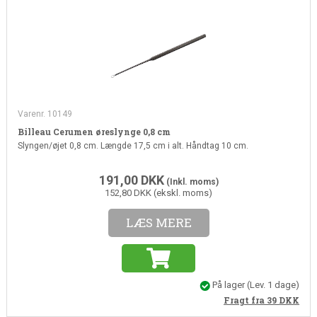
Varenr. 10149
Billeau Cerumen øreslynge 0,8 cm
Slyngen/øjet 0,8 cm. Længde 17,5 cm i alt. Håndtag 10 cm.
191,00
DKK
(Inkl. moms)
152,80 DKK (ekskl. moms)
LÆS MERE
På lager
(Lev. 1 dage)
Fragt fra 39
DKK