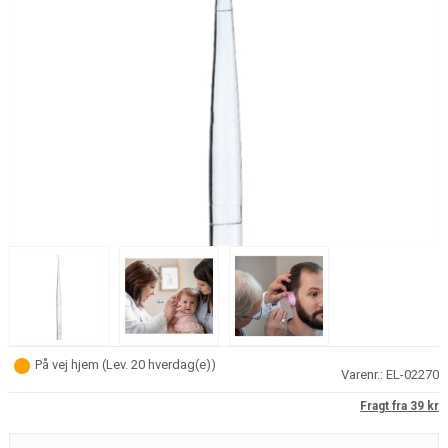
På vej hjem
(
Lev. 20 hverdag(e)
)
Varenr.:
EL-02270
Fragt fra 39 kr