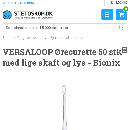
LOG IND
HURTIG LEVERING
0
Forside
›
Diagnostisk udstyr
›
Fjernelse af cerumen
VERSALOOP Ørecurette 50 stk
med lige skaft og lys - Bionix