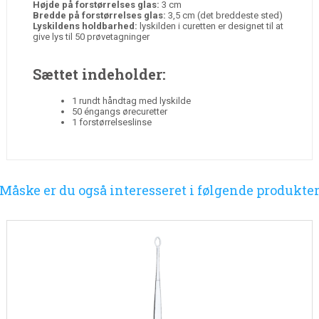
Højde på forstørrelses glas:
3 cm
Bredde på forstørrelses glas:
3,5 cm (det breddeste sted)
Lyskildens holdbarhed:
lyskilden i curetten er designet til at
give lys til 50 prøvetagninger
Sættet indeholder:
1 rundt håndtag med lyskilde
50 éngangs ørecuretter
1 forstørrelseslinse
Måske er du også interesseret i følgende produkte