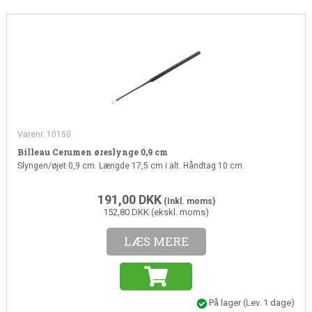
Varenr. 10150
Billeau Cerumen øreslynge 0,9 cm
Slyngen/øjet 0,9 cm. Længde 17,5 cm i alt. Håndtag 10 cm.
191,00
DKK
(Inkl. moms)
152,80 DKK (ekskl. moms)
LÆS MERE
På lager
(Lev. 1 dage)