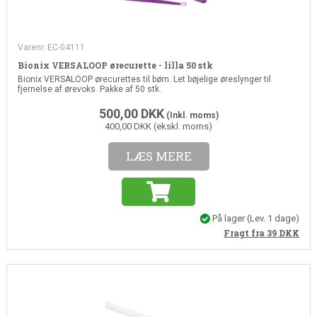
Varenr. EC-04111
Bionix VERSALOOP ørecurette - lilla 50 stk
Bionix VERSALOOP ørecurettes til børn. Let bøjelige øreslynger til
fjernelse af ørevoks. Pakke af 50 stk.
500,00
DKK
(Inkl. moms)
400,00 DKK (ekskl. moms)
LÆS MERE
På lager
(Lev. 1 dage)
Fragt fra 39
DKK