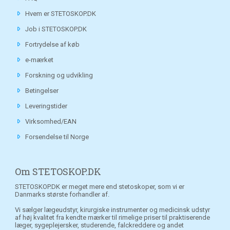
Hvem er STETOSKOP.DK
Job i STETOSKOP.DK
Fortrydelse af køb
e-mærket
Forskning og udvikling
Betingelser
Leveringstider
Virksomhed/EAN
Forsendelse til Norge
Om STETOSKOP.DK
STETOSKOP.DK er meget mere end stetoskoper, som vi er
Danmarks største forhandler af.
Vi sælger lægeudstyr, kirurgiske instrumenter og medicinsk udstyr
af høj kvalitet fra kendte mærker til rimelige priser til praktiserende
læger, sygeplejersker, studerende, falckreddere og andet