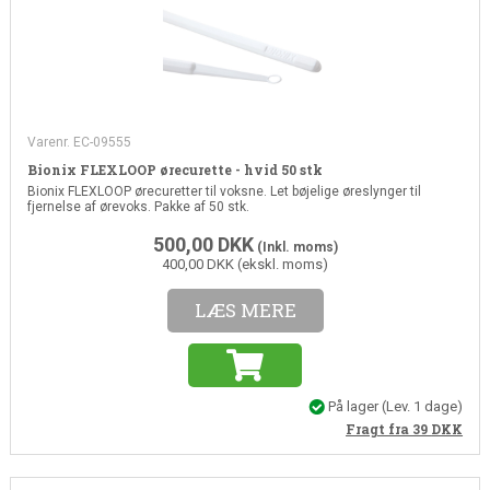
Varenr. EC-09555
Bionix FLEXLOOP ørecurette - hvid 50 stk
Bionix FLEXLOOP ørecuretter til voksne. Let bøjelige øreslynger til
fjernelse af ørevoks. Pakke af 50 stk.
500,00
DKK
(Inkl. moms)
400,00 DKK (ekskl. moms)
LÆS MERE
På lager
(Lev. 1 dage)
Fragt fra 39
DKK