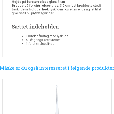
Højde på forstørrelses glas:
3 cm
Bredde på forstørrelses glas:
3,5 cm (det breddeste sted)
Lyskildens holdbarhed:
lyskilden i curetten er designet til at
give lys til 50 prøvetagninger
Sættet indeholder:
1 rundt håndtag med lyskilde
50 éngangs ørecuretter
1 forstørrelseslinse
Måske er du også interesseret i følgende produkte