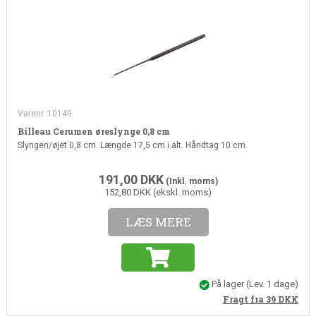
Varenr. 10149
Billeau Cerumen øreslynge 0,8 cm
Slyngen/øjet 0,8 cm. Længde 17,5 cm i alt. Håndtag 10 cm.
191,00
DKK
(Inkl. moms)
152,80 DKK (ekskl. moms)
LÆS MERE
På lager
(Lev. 1 dage)
Fragt fra 39
DKK