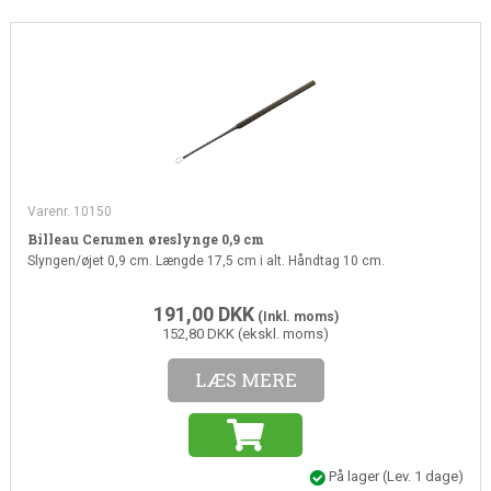
Varenr. 10150
Billeau Cerumen øreslynge 0,9 cm
Slyngen/øjet 0,9 cm. Længde 17,5 cm i alt. Håndtag 10 cm.
191,00
DKK
(Inkl. moms)
152,80 DKK (ekskl. moms)
LÆS MERE
På lager
(Lev. 1 dage)