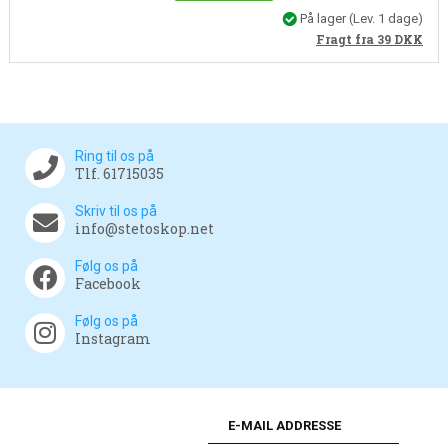
På lager
(Lev. 1 dage)
Fragt fra 39
DKK
Ring til os på
Tlf. 61715035
Skriv til os på
info@stetoskop.net
Følg os på
Facebook
Følg os på
Instagram