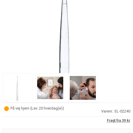
På vej hjem
(
Lev. 20 hverdag(e)
)
Varenr.:
EL-02240
Fragt fra 39 kr