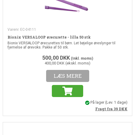
Varenr. EC-04111
Bionix VERSALOOP ørecurette - lilla 50 stk
Bionix VERSALOOP ørecurettes til børn. Let bøjelige øreslynger til
fjernelse af ørevoks. Pakke af 50 stk.
500,00
DKK
(Inkl. moms)
400,00 DKK (ekskl. moms)
LÆS MERE
På lager
(Lev. 1 dage)
Fragt fra 39
DKK