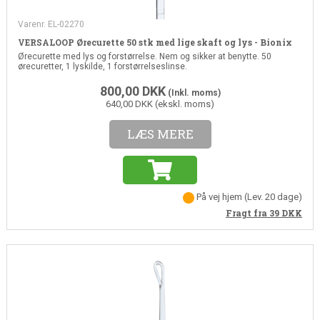
Varenr. EL-02270
VERSALOOP Ørecurette 50 stk med lige skaft og lys - Bionix
Ørecurette med lys og forstørrelse. Nem og sikker at benytte. 50
ørecuretter, 1 lyskilde, 1 forstørrelseslinse.
800,00
DKK
(Inkl. moms)
640,00 DKK (ekskl. moms)
LÆS MERE
På vej hjem
(Lev. 20 dage)
Fragt fra 39
DKK