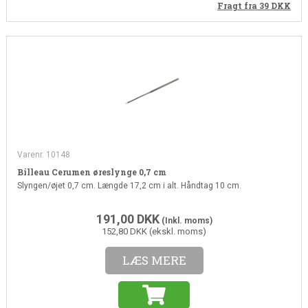
Fragt fra 39
DKK
Varenr. 10148
Billeau Cerumen øreslynge 0,7 cm
Slyngen/øjet 0,7 cm. Længde 17,2 cm i alt. Håndtag 10 cm.
191,00
DKK
(Inkl. moms)
152,80 DKK (ekskl. moms)
LÆS MERE