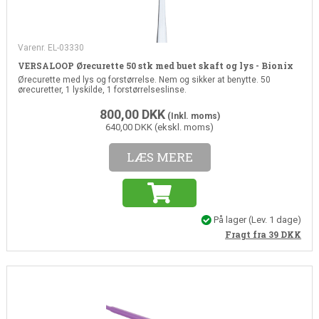
Varenr. EL-03330
VERSALOOP Ørecurette 50 stk med buet skaft og lys - Bionix
Ørecurette med lys og forstørrelse. Nem og sikker at benytte. 50
ørecuretter, 1 lyskilde, 1 forstørrelseslinse.
800,00
DKK
(Inkl. moms)
640,00 DKK (ekskl. moms)
LÆS MERE
På lager
(Lev. 1 dage)
Fragt fra 39
DKK