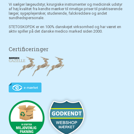
Vi sælger lægeudstyr, kirurgiske instrumenter og medicinsk udstyr
af høj kvalitet fra kendte mærker til rimelige priser til praktiserende
læger, sygeplejersker, studerende, falckreddere og andet
sundhedspersonale.
STETOSKOP.DK er en 100% danskejet virksomhed og har været en
aktiv spiller på det danske medico marked siden 2000.
Certificeringer