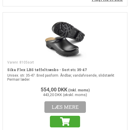
Varenr. 8105sort
Sika Flex LBS tøffeltræsko - Sort str. 35-47
Unisex. str. 35-47. Bred pasform. Åndbar, vandafvisende, slidstærkt
Permair læder.
554,00
DKK
(Inkl. moms)
443,20 DKK (ekskl. moms)
LÆS MERE