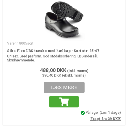
Varenr. 8005sort
Sika Flex LBS træsko med hælkap - Sort str- 35-47
Unisex. Bred pasform. God stødabsorbering. LBS-indersål.
Skridhæmmende.
488,00
DKK
(Inkl. moms)
390,40 DKK (ekskl. moms)
LÆS MERE
På lager
(Lev. 1 dage)
Fragt fra 39
DKK