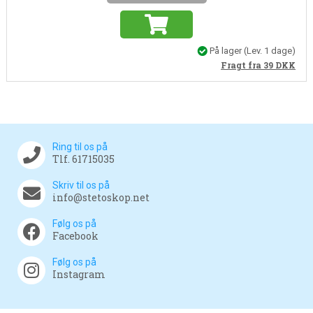
På lager
(Lev. 1 dage)
Fragt fra 39
DKK
Ring til os på
Tlf. 61715035
Skriv til os på
info@stetoskop.net
Følg os på
Facebook
Følg os på
Instagram