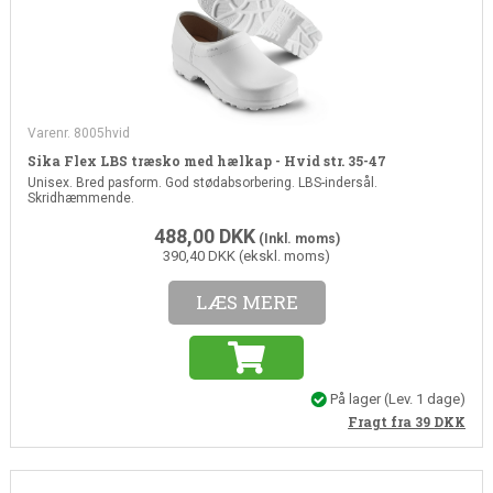
Varenr. 8005hvid
Sika Flex LBS træsko med hælkap - Hvid str. 35-47
Unisex. Bred pasform. God stødabsorbering. LBS-indersål.
Skridhæmmende.
488,00
DKK
(Inkl. moms)
390,40 DKK (ekskl. moms)
LÆS MERE
På lager
(Lev. 1 dage)
Fragt fra 39
DKK