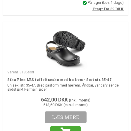
På lager
(Lev. 1 dage)
Fragt fra 39
DKK
Varenr. 8185sort
Sika Flex LBS tøffeltræsko med hælrem - Sort str. 35-47
Unisex. str. 35-47. Bred pasform med hælrem. Åndbar, vandafvisende,
slidstærkt Permair læder.
642,00
DKK
(Inkl. moms)
513,60 DKK (ekskl. moms)
LÆS MERE