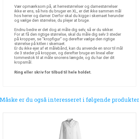
Vær opmærksom på, at herrestørrelser og damestørrelser
ikke er ens, så hvis du bruger en XL, er det ikke sammen mål
hos herrer og damer. Derfor skal du kigge i skemaet herunder
og vælge den størrelse, du plejer at bruge.
Endnu bedre er det dog at måle dig selv, så er du sikker.
For at få den rigtige størrelse, skal du måle dig selv 3 steder
på kroppen, se "kropfigur" og derefter vælge den rigtige
størrelse på kitlen i skemaet.
Er du ikke ejer af et målebånd, kan du anvende en snor til mål
de 3 steder på kroppen, og derefter bruge en lineal eller
tommestok til at måle snorens længde, og du har der dit
kropsmål.
Ring eller skriv for tilbud til hele holdet.
Måske er du også interesseret i følgende produkte