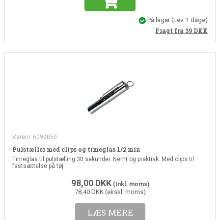
På lager
(Lev. 1 dage)
Fragt fra 39
DKK
Varenr. 6090050
Pulstæller med clips og timeglas 1/2 min
Timeglas til pulstælling 30 sekunder. Nemt og praktisk. Med clips til
fastsættelse på tøj
98,00
DKK
(Inkl. moms)
78,40 DKK (ekskl. moms)
LÆS MERE