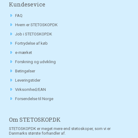
Kundesevice
FAQ
Hvem er STETOSKOP.DK
Job i STETOSKOP.DK
Fortrydelse af køb
e-mærket
Forskning og udvikling
Betingelser
Leveringstider
Virksomhed/EAN
Forsendelse til Norge
Om STETOSKOP.DK
STETOSKOP.DK er meget mere end stetoskoper, som vi er
Danmarks største forhandler af.