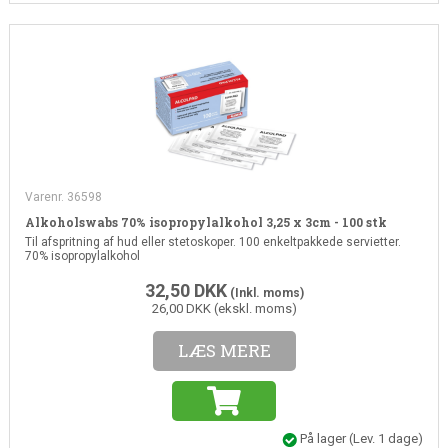
Varenr. 36598
Alkoholswabs 70% isopropylalkohol 3,25 x 3cm - 100 stk
Til afspritning af hud eller stetoskoper. 100 enkeltpakkede servietter.
70% isopropylalkohol
32,50
DKK
(Inkl. moms)
26,00 DKK (ekskl. moms)
LÆS MERE
På lager
(Lev. 1 dage)