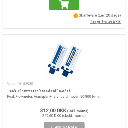
Skaffevare
(Lev. 20 dage)
Fragt fra 39
DKK
Varenr. 6182080
Peak Flowmeter "standard" model
Peak Flowmeter, Asmaplan+, standard model, 50-800 l/min.
312,00
DKK
(Inkl. moms)
249,60 DKK (ekskl. moms)
LÆS MERE