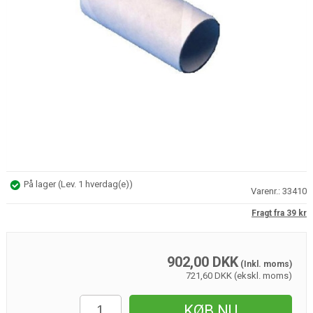
På lager
(
Lev. 1 hverdag(e)
)
Varenr.:
33410
Fragt fra 39 kr
902,00
DKK
(Inkl. moms)
721,60 DKK (ekskl. moms)
KØB NU