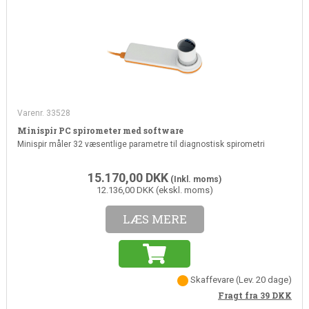
Varenr. 33528
Minispir PC spirometer med software
Minispir måler 32 væsentlige parametre til diagnostisk spirometri
15.170,00
DKK
(Inkl. moms)
12.136,00 DKK (ekskl. moms)
LÆS MERE
Skaffevare
(Lev. 20 dage)
Fragt fra 39
DKK