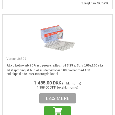
Fragt fra 39
DKK
Varenr. 36599
Alkoholswab 70% isopropylalkohol 3,25 x 3cm 100x100 stk
Til afspritning af hud eller stetoskoper. 100 pakker med 100
enkeltpakkede. 70% isopropylalkohol
1.485,00
DKK
(Inkl. moms)
1.188,00 DKK (ekskl. moms)
LÆS MERE