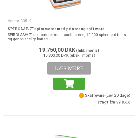
Varenr. 33519
SPIROLAB 7" spirometer med printer og software
SPIROLAB® 7” sprirometer med touchscreen, 10.000 spirometri tests
og genopladeligt batteri
19.750,00
DKK
(Inkl. moms)
15.800,00 DKK (ekskl. moms)
LÆS MERE
Skaffevare
(Lev. 20 dage)
Fragt fra 39
DKK