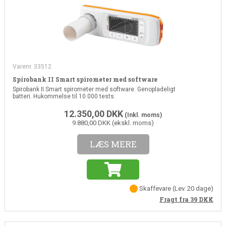
Varenr. 33512
Spirobank II Smart spirometer med software
Spirobank II Smart spirometer med software. Genopladeligt
batteri. Hukommelse til 10.000 tests.
12.350,00
DKK
(Inkl. moms)
9.880,00 DKK (ekskl. moms)
LÆS MERE
Skaffevare
(Lev. 20 dage)
Fragt fra 39
DKK