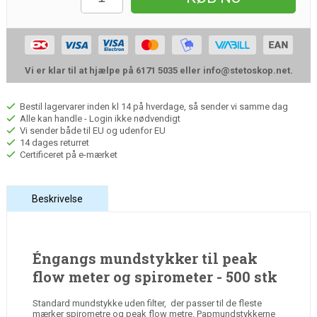
Vi er klar til at hjælpe på 6171 5035 eller
info@stetoskop.net
.
Bestil lagervarer inden kl 14 på hverdage, så sender vi samme dag
Alle kan handle - Login ikke nødvendigt
Vi sender både til EU og udenfor EU
14 dages returret
Certificeret på e-mærket
Beskrivelse
Éngangs mundstykker til peak
flow meter og spirometer - 500 stk
Standard mundstykke uden filter, der passer til de fleste
mærker spirometre og peak flow metre. Papmundstykkerne