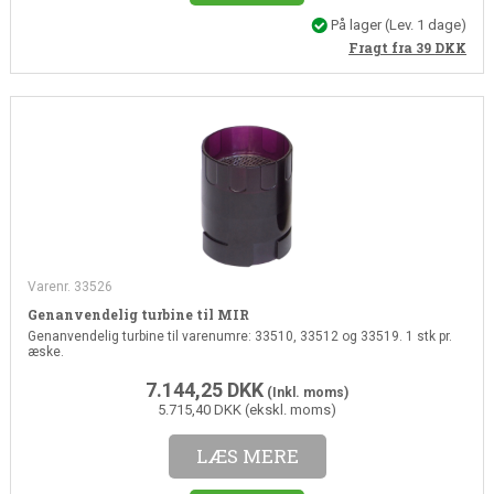
På lager
(Lev. 1 dage)
Fragt fra 39
DKK
Varenr. 33526
Genanvendelig turbine til MIR
Genanvendelig turbine til varenumre: 33510, 33512 og 33519. 1 stk pr.
æske.
7.144,25
DKK
(Inkl. moms)
5.715,40 DKK (ekskl. moms)
LÆS MERE