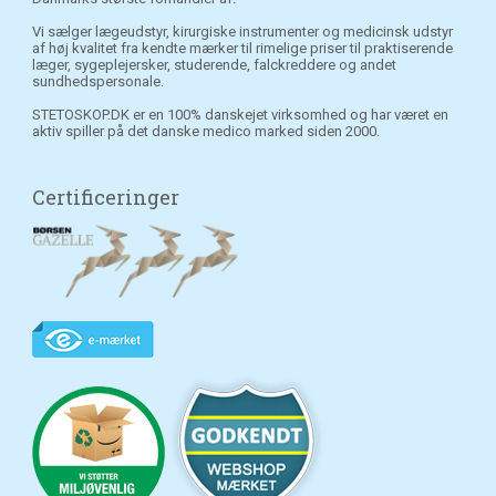
Vi sælger lægeudstyr, kirurgiske instrumenter og medicinsk udstyr
af høj kvalitet fra kendte mærker til rimelige priser til praktiserende
læger, sygeplejersker, studerende, falckreddere og andet
sundhedspersonale.
STETOSKOP.DK er en 100% danskejet virksomhed og har været en
aktiv spiller på det danske medico marked siden 2000.
Certificeringer