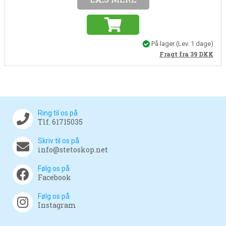
På lager
(Lev. 1 dage)
Fragt fra 39
DKK
Ring til os på
Tlf. 61715035
Skriv til os på
info@stetoskop.net
Følg os på
Facebook
Følg os på
Instagram