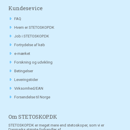
Kundesevice
FAQ
Hvem er STETOSKOP.DK
Job i STETOSKOP.DK
Fortrydelse af køb
e-mærket
Forskning og udvikling
Betingelser
Leveringstider
Virksomhed/EAN
Forsendelse til Norge
Om STETOSKOP.DK
STETOSKOP.DK er meget mere end stetoskoper, som vi er
Danmarks største forhandler af.