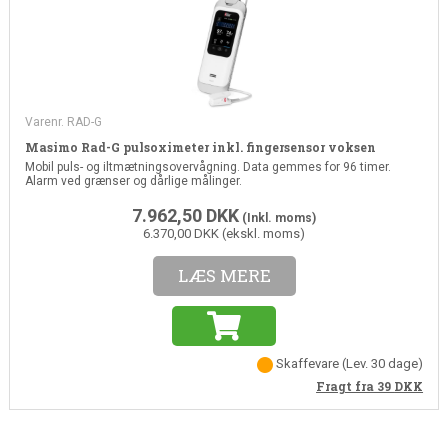
Varenr. RAD-G
Masimo Rad-G pulsoximeter inkl. fingersensor voksen
Mobil puls- og iltmætningsovervågning. Data gemmes for 96 timer.
Alarm ved grænser og dårlige målinger.
7.962,50
DKK
(Inkl. moms)
6.370,00 DKK (ekskl. moms)
LÆS MERE
Skaffevare
(Lev. 30 dage)
Fragt fra 39
DKK