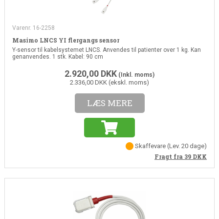
Varenr. 16-2258
Masimo LNCS YI flergangs sensor
Y-sensor til kabelsystemet LNCS. Anvendes til patienter over 1 kg. Kan
genanvendes. 1 stk. Kabel: 90 cm
2.920,00
DKK
(Inkl. moms)
2.336,00 DKK (ekskl. moms)
LÆS MERE
Skaffevare
(Lev. 20 dage)
Fragt fra 39
DKK