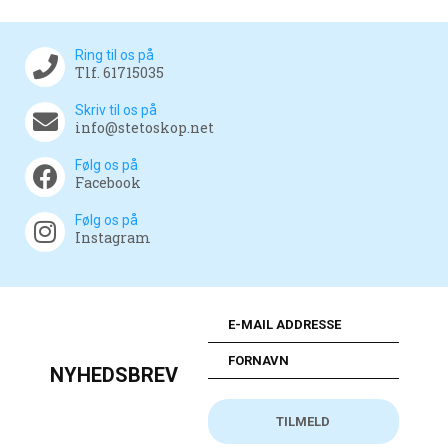
Ring til os på
Tlf. 61715035
Skriv til os på
info@stetoskop.net
Følg os på
Facebook
Følg os på
Instagram
NYHEDSBREV