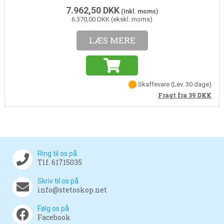
7.962,50
DKK
(Inkl. moms)
6.370,00 DKK (ekskl. moms)
LÆS MERE
Skaffevare
(Lev. 30 dage)
Fragt fra 39
DKK
Ring til os på
Tlf. 61715035
Skriv til os på
info@stetoskop.net
Følg os på
Facebook