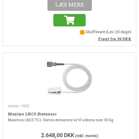
LÆS MERE
Skaffevare
(Lev. 20 dage)
Fragt fra 39
DKK
Varenr. 1895
Masimo LNCS Øresensor
Masimos LNCS TC-I. Denne øresensor er til voksne over 30 kg.
2.648,00
DKK
(Inkl. moms)