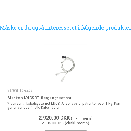
Måske er du også interesseret i følgende produkte
Varenr. 16-2258
Masimo LNCS YI flergangs sensor
Y-sensor til kabelsystemet LNCS. Anvendes til patienter over 1 kg. Kan
genanvendes. 1 stk. Kabel: 90 cm
2.920,00
DKK
(Inkl. moms)
2.336,00 DKK (ekskl. moms)