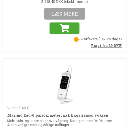
2.118,40 DKK (ekskl. moms)
LÆS MERE
Skaffevare
(Lev. 20 dage)
Fragt fra 39
DKK
Varenr. RAD-G
Masimo Rad-G pulsoximeter inkl. fingersensor voksen
Mobil puls- og iltmætningsovervågning. Data gemmes for 96 timer.
Alarm ved grænser og dårlige målinger.