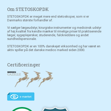
Om STETOSKOP.DK
STETOSKOP.DK er meget mere end stetoskoper, som vi er
Danmarks største forhandler af.
Vi sælger lægeudstyr, kirurgiske instrumenter og medicinsk udstyr
af høj kvalitet fra kendte mærker til rimelige priser til praktiserende
læger, sygeplejersker, studerende, falckreddere og andet
sundhedspersonale.
STETOSKOP.DK er en 100% danskejet virksomhed og har været en
aktiv spiller på det danske medico marked siden 2000.
Certificeringer