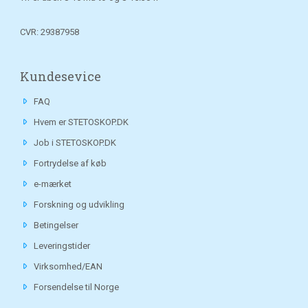
CVR: 29387958
Kundesevice
FAQ
Hvem er STETOSKOP.DK
Job i STETOSKOP.DK
Fortrydelse af køb
e-mærket
Forskning og udvikling
Betingelser
Leveringstider
Virksomhed/EAN
Forsendelse til Norge