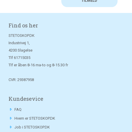
Find os her
STETOSKOP.DK
Industrivej 1,
4200 Slagelse
Tlf
61715035
Tlf er åben 8-16 ma-to og 8-15.30 fr
CVR: 29387958
Kundesevice
FAQ
Hvem er STETOSKOP.DK
Job i STETOSKOP.DK