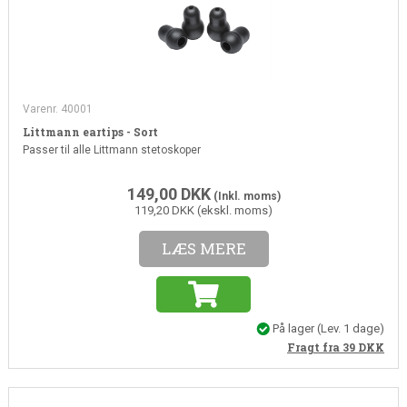
Varenr. 40001
Littmann eartips - Sort
Passer til alle Littmann stetoskoper
149,00
DKK
(Inkl. moms)
119,20 DKK (ekskl. moms)
LÆS MERE
På lager
(Lev. 1 dage)
Fragt fra 39
DKK