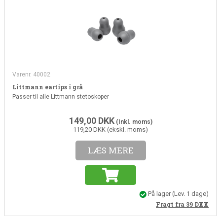
Varenr. 40002
Littmann eartips i grå
Passer til alle Littmann stetoskoper
149,00
DKK
(Inkl. moms)
119,20 DKK (ekskl. moms)
LÆS MERE
På lager
(Lev. 1 dage)
Fragt fra 39
DKK