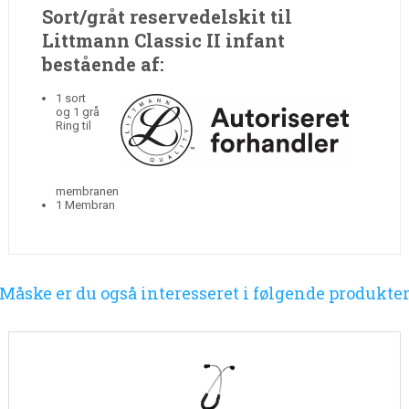
Sort/gråt reservedelskit til
Littmann Classic II infant
bestående af:
1 sort
og 1 grå
Ring til
membranen
1 Membran
Måske er du også interesseret i følgende produkte