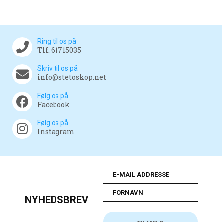
Ring til os på
Tlf. 61715035
Skriv til os på
info@stetoskop.net
Følg os på
Facebook
Følg os på
Instagram
NYHEDSBREV