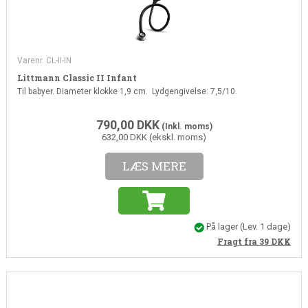
Varenr. CL-II-IN
Littmann Classic II Infant
Til babyer. Diameter klokke 1,9 cm. Lydgengivelse: 7,5/10.
790,00
DKK
(Inkl. moms)
632,00 DKK (ekskl. moms)
LÆS MERE
På lager
(Lev. 1 dage)
Fragt fra 39
DKK