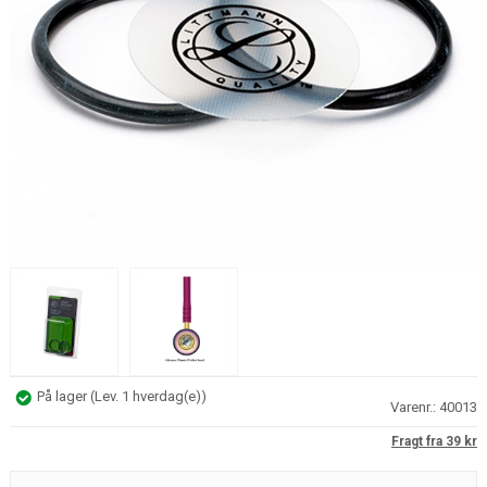
På lager
(
Lev. 1 hverdag(e)
)
Varenr.:
40013
Fragt fra 39 kr