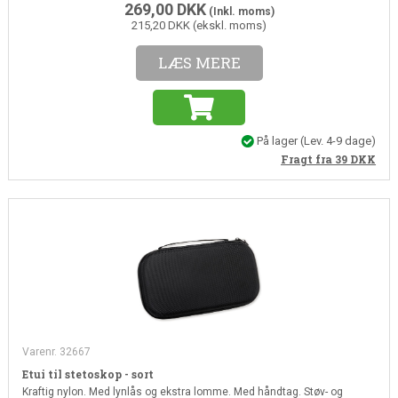
269,00
DKK
(Inkl. moms)
215,20 DKK (ekskl. moms)
LÆS MERE
På lager
(Lev. 4-9 dage)
Fragt fra 39
DKK
Varenr. 32667
Etui til stetoskop - sort
Kraftig nylon. Med lynlås og ekstra lomme. Med håndtag. Støv- og