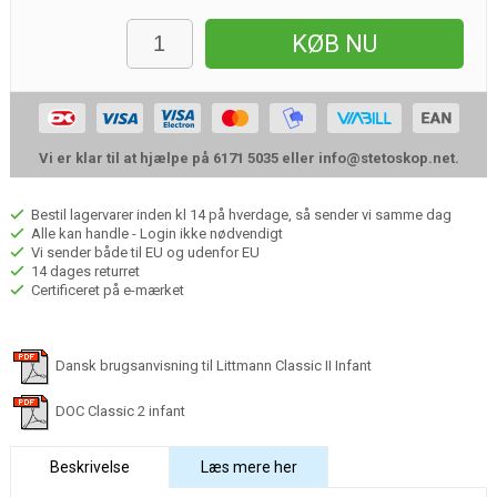
KØB NU
Vi er klar til at hjælpe på 6171 5035 eller
info@stetoskop.net
.
Bestil lagervarer inden kl 14 på hverdage, så sender vi samme dag
Alle kan handle - Login ikke nødvendigt
Vi sender både til EU og udenfor EU
14 dages returret
Certificeret på e-mærket
Dansk brugsanvisning til Littmann Classic II Infant
DOC Classic 2 infant
Beskrivelse
Læs mere her