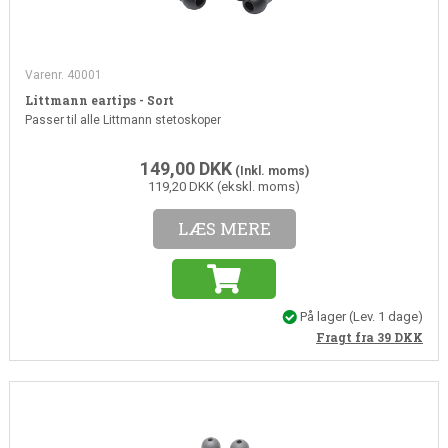
Varenr. 40001
Littmann eartips - Sort
Passer til alle Littmann stetoskoper
149,00
DKK
(Inkl. moms)
119,20 DKK (ekskl. moms)
LÆS MERE
På lager
(Lev. 1 dage)
Fragt fra 39
DKK