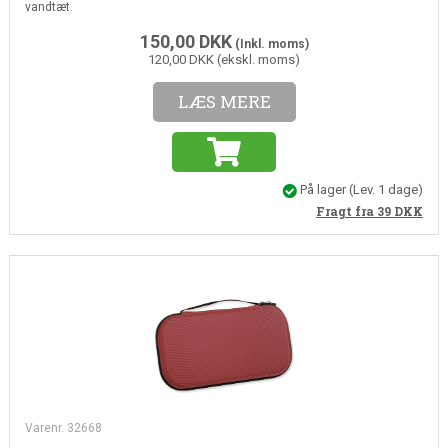
vandtæt.
150,00
DKK
(Inkl. moms)
120,00 DKK (ekskl. moms)
LÆS MERE
På lager
(Lev. 1 dage)
Fragt fra 39
DKK
Varenr. 32668