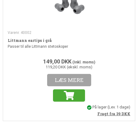
Varenr. 40002
Littmann eartips i grå
Passer til alle Littmann stetoskoper
149,00
DKK
(Inkl. moms)
119,20 DKK (ekskl. moms)
LÆS MERE
På lager
(Lev. 1 dage)
Fragt fra 39
DKK