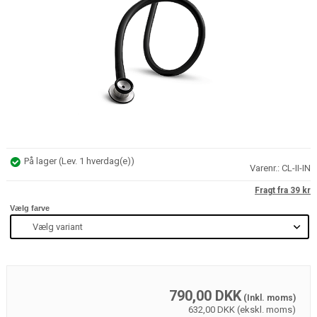
På lager
(
Lev. 1 hverdag(e)
)
Varenr.:
CL-II-IN
Fragt fra 39 kr
Vælg farve
790,00
DKK
(Inkl. moms)
632,00 DKK (ekskl. moms)