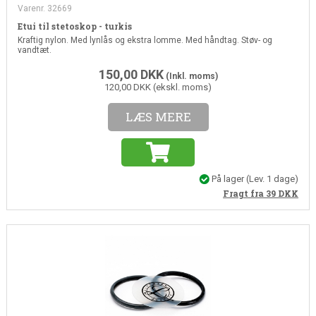
Varenr. 32669
Etui til stetoskop - turkis
Kraftig nylon. Med lynlås og ekstra lomme. Med håndtag. Støv- og
vandtæt.
150,00
DKK
(Inkl. moms)
120,00 DKK (ekskl. moms)
LÆS MERE
På lager
(Lev. 1 dage)
Fragt fra 39
DKK