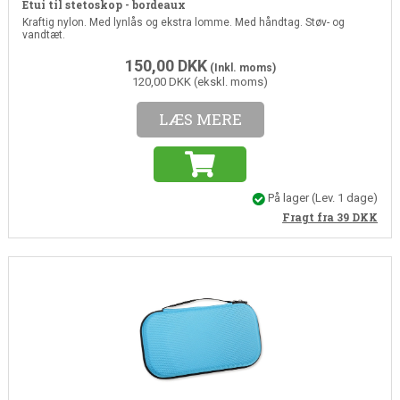
Etui til stetoskop - bordeaux
Kraftig nylon. Med lynlås og ekstra lomme. Med håndtag. Støv- og
vandtæt.
150,00
DKK
(Inkl. moms)
120,00 DKK (ekskl. moms)
LÆS MERE
På lager
(Lev. 1 dage)
Fragt fra 39
DKK