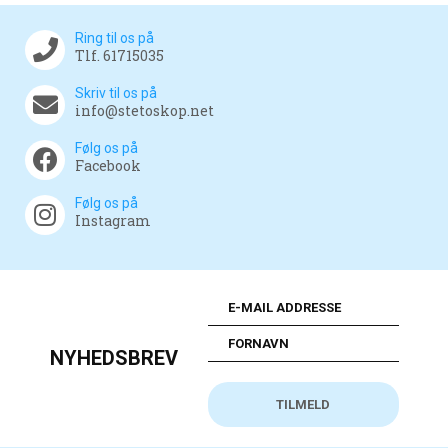
Ring til os på
Tlf. 61715035
Skriv til os på
info@stetoskop.net
Følg os på
Facebook
Følg os på
Instagram
NYHEDSBREV