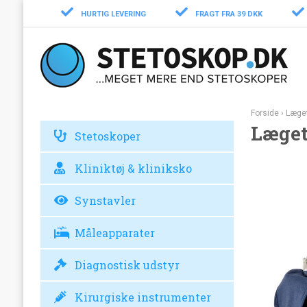
HURTIG LEVERING
FRAGT FRA 39 DKK
Forside
›
Læge
Læget
Stetoskoper
Kliniktøj & kliniksko
Synstavler
Måleapparater
Diagnostisk udstyr
Kirurgiske instrumenter