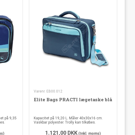
Varenr. EB00.012
Elite Bags PRACTI lægetaske blå
et på 9,35
Kapacitet på 19,20 L. Måler 40x30x16 cm.
bes.
Vaskbar polyester. Trolly kan tilkøbes.
1.121,00
DKK
ms)
(Inkl. moms)