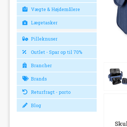
Vægte & Højdemålere
Lægetasker
Pilleknuser
Outlet - Spar op til 70%
Brancher
Brands
Returfragt - porto
Blog
Skul