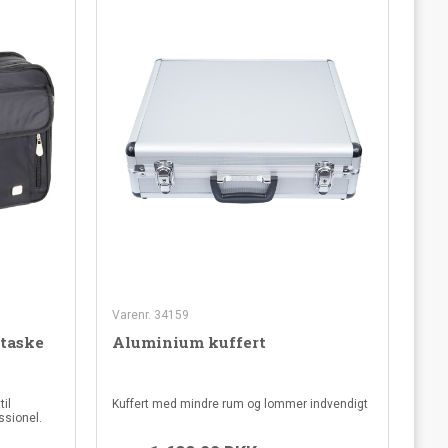
Varenr. 34159
etaske
Aluminium kuffert
til
Kuffert med mindre rum og lommer indvendigt
ssionel.