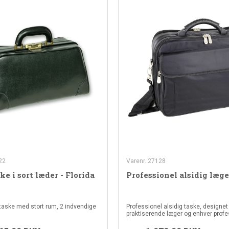
22
Varenr. 27128
e i sort læder - Florida
Professionel alsidig læg
aske med stort rum, 2 indvendige
Professionel alsidig taske, designet 
praktiserende læger og enhver profe