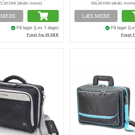
72,00 DKK (ekskl. moms)
536,00 DKK (ekskl. moms
 MERE
LÆS MERE
På lager
(Lev. 1 dage)
På lager
(Le
Fragt fra 39
DKK
Fragt f