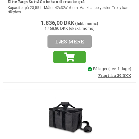
Elite Bags Suit&Go behandlertaske grå
Kapacitet på 23,55 L. Måler 42x32x16 cm. Vaskbar polyester. Trolly kan
tilkøbes.
1.836,00
DKK
(Inkl. moms)
1.468,80 DKK (ekskl. moms)
LÆS MERE
På lager
(Lev. 1 dage)
Fragt fra 39
DKK