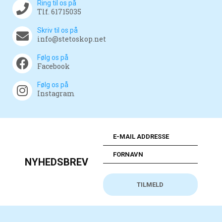
Ring til os på
Tlf. 61715035
Skriv til os på
info@stetoskop.net
Følg os på
Facebook
Følg os på
Instagram
NYHEDSBREV