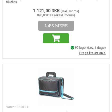
tilkøbes.
1.121,00
DKK
(Inkl. moms)
896,80 DKK (ekskl. moms)
LÆS MERE
På lager
(Lev. 1 dage)
Fragt fra 39
DKK
Varenr. EB00.011