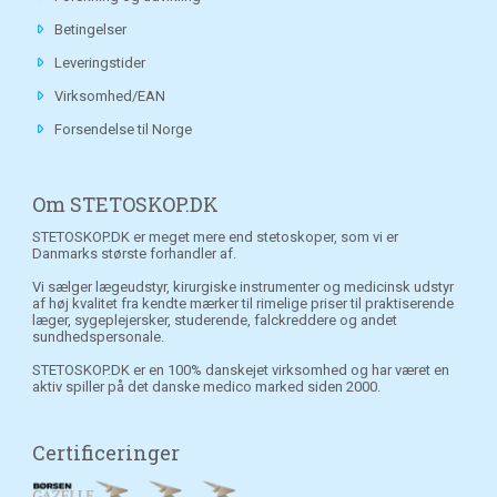
Betingelser
Leveringstider
Virksomhed/EAN
Forsendelse til Norge
Om STETOSKOP.DK
STETOSKOP.DK er meget mere end stetoskoper, som vi er
Danmarks største forhandler af.
Vi sælger lægeudstyr, kirurgiske instrumenter og medicinsk udstyr
af høj kvalitet fra kendte mærker til rimelige priser til praktiserende
læger, sygeplejersker, studerende, falckreddere og andet
sundhedspersonale.
STETOSKOP.DK er en 100% danskejet virksomhed og har været en
aktiv spiller på det danske medico marked siden 2000.
Certificeringer