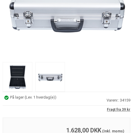
På lager
(
Lev. 1 hverdag(e)
)
Varenr.:
34159
Fragt fra 39 kr
1.628,00
DKK
(Inkl. moms)