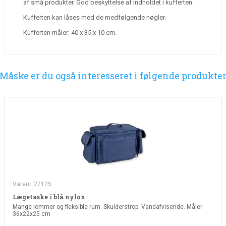
af små produkter. God beskyttelse af indholdet i kufferten.
Kufferten kan låses med de medfølgende nøgler.
Kufferten måler: 40 x 35 x 10 cm.
Måske er du også interesseret i følgende produkte
Varenr. 27125
Lægetaske i blå nylon
Mange lommer og fleksible rum. Skulderstrop. Vandafvisende. Måler
36x22x25 cm