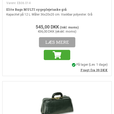
Varenr. EB06.014
Elite Bags MULTI sygeplejetaske grå
Kapacitet på 12 L. Måler 36x20x20 cm. Vaskbar polyester. Grå
545,00
DKK
(Inkl. moms)
436,00 DKK (ekskl. moms)
LÆS MERE
På lager
(Lev. 1 dage)
Fragt fra 39
DKK