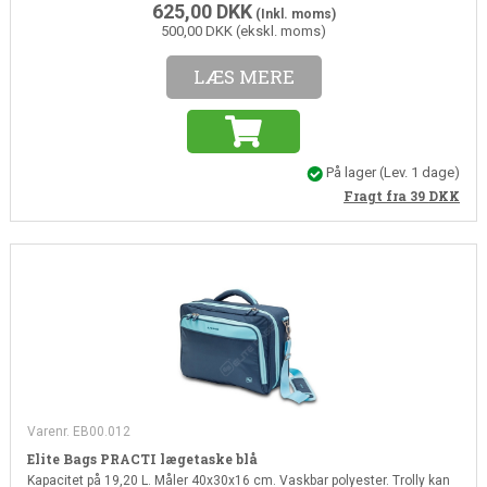
625,00
DKK
(Inkl. moms)
500,00 DKK (ekskl. moms)
LÆS MERE
På lager
(Lev. 1 dage)
Fragt fra 39
DKK
Varenr. EB00.012
Elite Bags PRACTI lægetaske blå
Kapacitet på 19,20 L. Måler 40x30x16 cm. Vaskbar polyester. Trolly kan