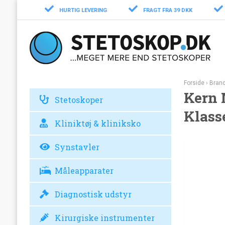
HURTIG LEVERING
FRAGT FRA 39 DKK
Forside
›
Bran
Kern 
Stetoskoper
Klass
Kliniktøj & kliniksko
Synstavler
Måleapparater
Diagnostisk udstyr
Kirurgiske instrumenter