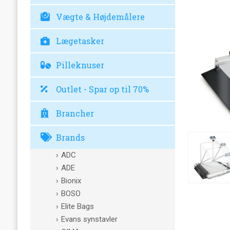
Vægte & Højdemålere
Lægetasker
Pilleknuser
Outlet - Spar op til 70%
Brancher
Brands
ADC
ADE
Bionix
BOSO
Elite Bags
Evans synstavler