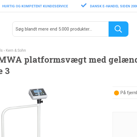
HURTIG OG KOMPETENT KUNDESERVICE
DANSK E-HANDEL SIDEN 200
ds
›
Kern & Sohn
MWA platformsvægt med gelænder
e 3
På fjern