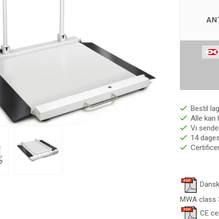
AN
Bestil la
Alle kan 
Vi sender
14 dages 
Certific
Dansk
MWA class
CE ce