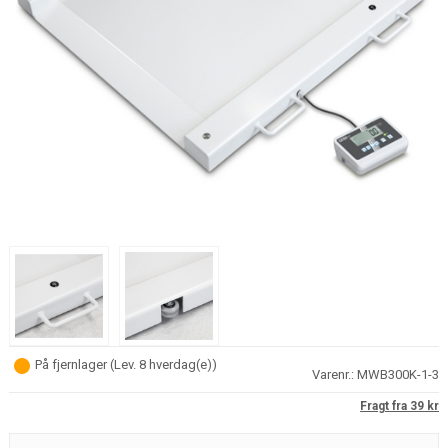
På fjernlager
(
Lev. 8 hverdag(e)
)
Varenr.:
MWB300K-1-3
Fragt fra 39 kr