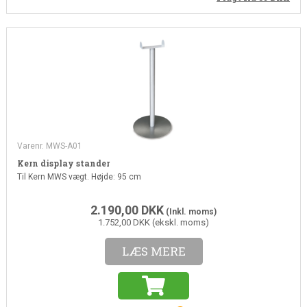
Varenr. MWS-A01
Kern display stander
Til Kern MWS vægt. Højde: 95 cm
2.190,00
DKK
(Inkl. moms)
1.752,00 DKK (ekskl. moms)
LÆS MERE