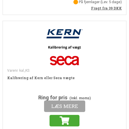
På fjernlager
(Lev. 5 dage)
Fragt fra 39
DKK
Varenr. kal_KS
Kalibrering af Kern eller Seca vægte
Ring for pris
(Inkl. moms)
LÆS MERE