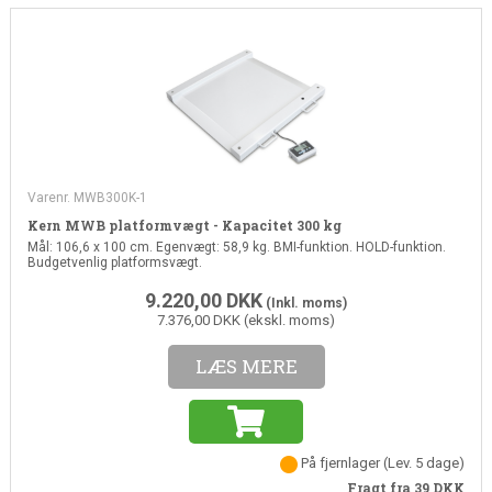
Varenr. MWB300K-1
Kern MWB platformvægt - Kapacitet 300 kg
Mål: 106,6 x 100 cm. Egenvægt: 58,9 kg. BMI-funktion. HOLD-funktion.
Budgetvenlig platformsvægt.
9.220,00
DKK
(Inkl. moms)
7.376,00 DKK (ekskl. moms)
LÆS MERE
På fjernlager
(Lev. 5 dage)
Fragt fra 39
DKK