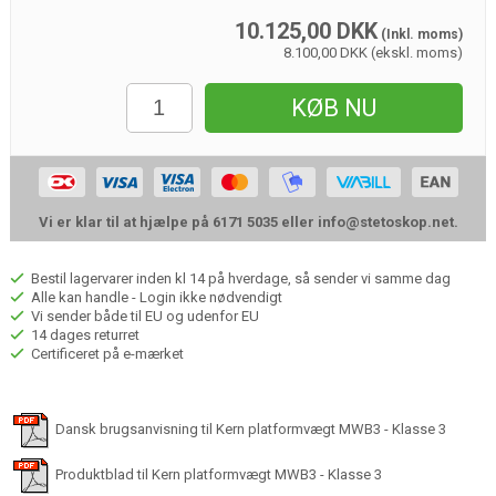
10.125,00
DKK
(Inkl. moms)
8.100,00 DKK (ekskl. moms)
KØB NU
Vi er klar til at hjælpe på 6171 5035 eller
info@stetoskop.net
.
Bestil lagervarer inden kl 14 på hverdage, så sender vi samme dag
Alle kan handle - Login ikke nødvendigt
Vi sender både til EU og udenfor EU
14 dages returret
Certificeret på e-mærket
Dansk brugsanvisning til Kern platformvægt MWB3 - Klasse 3
Produktblad til Kern platformvægt MWB3 - Klasse 3