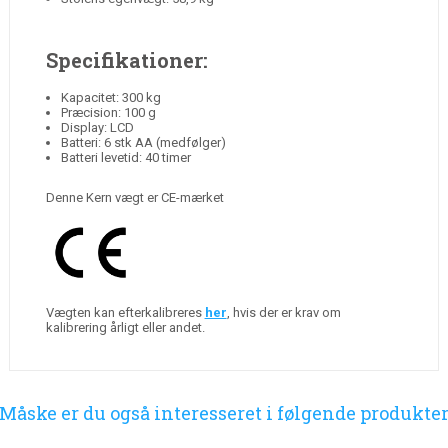
Specifikationer:
Kapacitet: 300 kg
Præcision: 100 g
Display: LCD
Batteri: 6 stk AA (medfølger)
Batteri levetid: 40 timer
Denne Kern vægt er CE-mærket
Vægten kan efterkalibreres
her
, hvis der er krav om
kalibrering årligt eller andet.
Måske er du også interesseret i følgende produkte