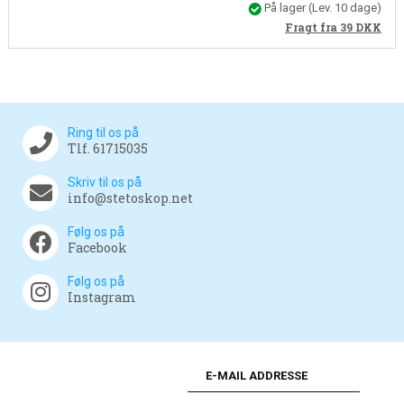
På lager
(Lev. 10 dage)
Fragt fra 39
DKK
Ring til os på
Tlf. 61715035
Skriv til os på
info@stetoskop.net
Følg os på
Facebook
Følg os på
Instagram