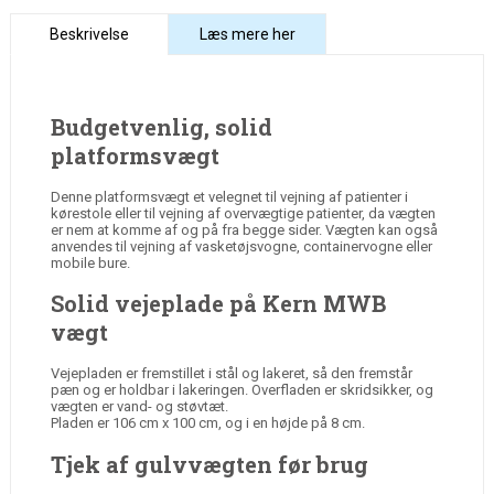
Beskrivelse
Læs mere her
Budgetvenlig, solid
platformsvægt
Denne platformsvægt et velegnet til vejning af patienter i
kørestole eller til vejning af overvægtige patienter, da vægten
er nem at komme af og på fra begge sider. Vægten kan også
anvendes til vejning af vasketøjsvogne, containervogne eller
mobile bure.
Solid vejeplade på Kern MWB
vægt
Vejepladen er fremstillet i stål og lakeret, så den fremstår
pæn og er holdbar i lakeringen. Overfladen er skridsikker, og
vægten er vand- og støvtæt.
Pladen er 106 cm x 100 cm, og i en højde på 8 cm.
Tjek af gulvvægten før brug