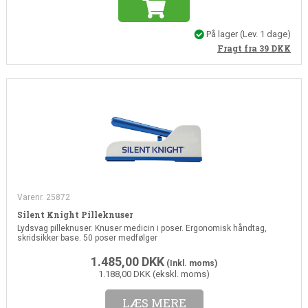
På lager
(Lev. 1 dage)
Fragt fra 39
DKK
Varenr. 25872
Silent Knight Pilleknuser
Lydsvag pilleknuser. Knuser medicin i poser. Ergonomisk håndtag,
skridsikker base. 50 poser medfølger
1.485,00
DKK
(Inkl. moms)
1.188,00 DKK (ekskl. moms)
LÆS MERE