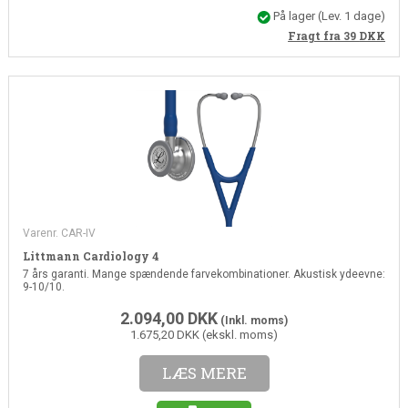
På lager
(Lev. 1 dage)
Fragt fra 39
DKK
Varenr. CAR-IV
Littmann Cardiology 4
7 års garanti. Mange spændende farvekombinationer. Akustisk ydeevne:
9-10/10.
2.094,00
DKK
(Inkl. moms)
1.675,20 DKK (ekskl. moms)
LÆS MERE