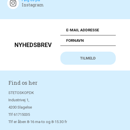
Instagram
NYHEDSBREV
Find os her
STETOSKOP.DK
Industrivej 1,
4200 Slagelse
Tlf
61715035
Tlf er åben 8-16 ma-to og 8-15.30 fr