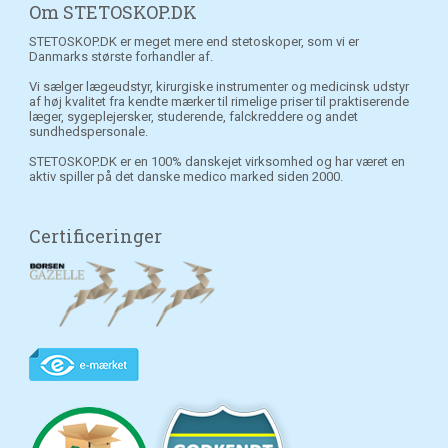
Om STETOSKOP.DK
STETOSKOP.DK er meget mere end stetoskoper, som vi er
Danmarks største forhandler af.
Vi sælger lægeudstyr, kirurgiske instrumenter og medicinsk udstyr
af høj kvalitet fra kendte mærker til rimelige priser til praktiserende
læger, sygeplejersker, studerende, falckreddere og andet
sundhedspersonale.
STETOSKOP.DK er en 100% danskejet virksomhed og har været en
aktiv spiller på det danske medico marked siden 2000.
Certificeringer