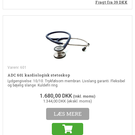
Fragt fra 39
DKK
Varenr. 601
ADC 601 kardiologisk stetoskop
Lydgengivelse: 10/10. Trykfølsom membran. Livslang garanti. Fleksibel
og bøjelig slange. Kuldefri ring.
1.680,00
DKK
(Inkl. moms)
1.344,00 DKK (ekskl. moms)
LÆS MERE