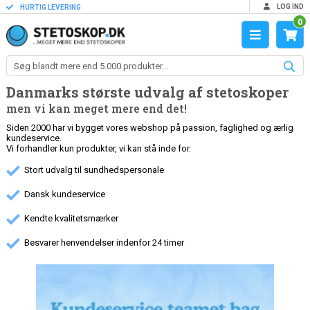
LOG IND
HURTIG LEVERING
0
Danmarks største udvalg af stetoskoper
men vi kan meget mere end det!
Siden 2000 har vi bygget vores webshop på passion, faglighed og ærlig
kundeservice.
Vi forhandler kun produkter, vi kan stå inde for.
Stort udvalg til sundhedspersonale
Dansk kundeservice
Kendte kvalitetsmærker
Besvarer henvendelser indenfor 24 timer