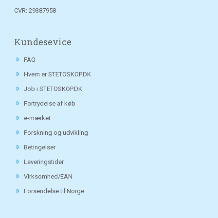
CVR: 29387958
Kundesevice
FAQ
Hvem er STETOSKOP.DK
Job i STETOSKOP.DK
Fortrydelse af køb
e-mærket
Forskning og udvikling
Betingelser
Leveringstider
Virksomhed/EAN
Forsendelse til Norge