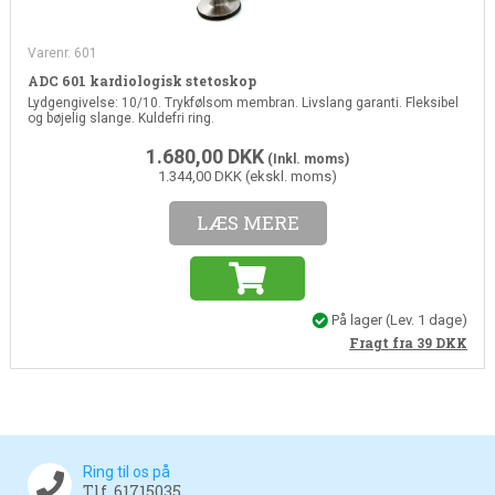
Varenr. 601
ADC 601 kardiologisk stetoskop
Lydgengivelse: 10/10. Trykfølsom membran. Livslang garanti. Fleksibel
og bøjelig slange. Kuldefri ring.
1.680,00
DKK
(Inkl. moms)
1.344,00 DKK (ekskl. moms)
LÆS MERE
På lager
(Lev. 1 dage)
Fragt fra 39
DKK
Ring til os på
Tlf. 61715035