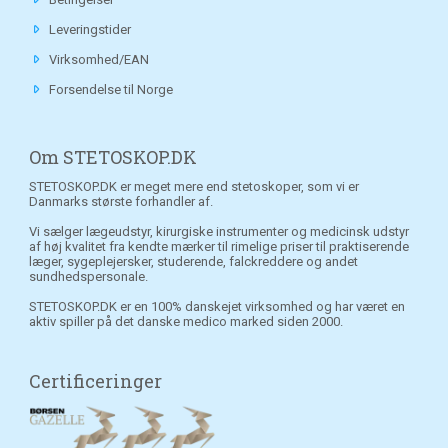
Leveringstider
Virksomhed/EAN
Forsendelse til Norge
Om STETOSKOP.DK
STETOSKOP.DK er meget mere end stetoskoper, som vi er
Danmarks største forhandler af.
Vi sælger lægeudstyr, kirurgiske instrumenter og medicinsk udstyr
af høj kvalitet fra kendte mærker til rimelige priser til praktiserende
læger, sygeplejersker, studerende, falckreddere og andet
sundhedspersonale.
STETOSKOP.DK er en 100% danskejet virksomhed og har været en
aktiv spiller på det danske medico marked siden 2000.
Certificeringer