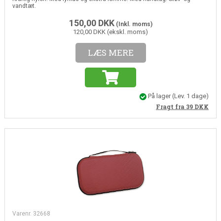
vandtæt.
150,00
DKK
(Inkl. moms)
120,00 DKK (ekskl. moms)
LÆS MERE
På lager
(Lev. 1 dage)
Fragt fra 39
DKK
Varenr. 32668