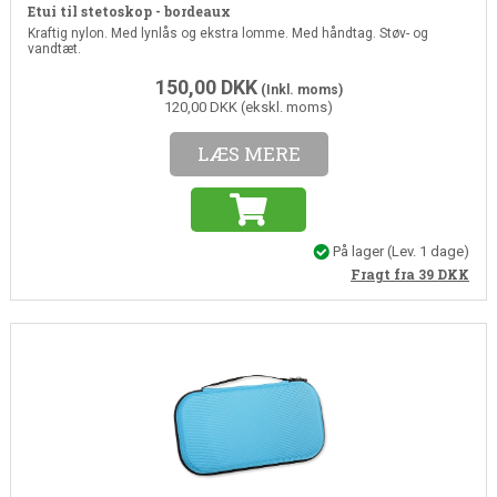
Etui til stetoskop - bordeaux
Kraftig nylon. Med lynlås og ekstra lomme. Med håndtag. Støv- og
vandtæt.
150,00
DKK
(Inkl. moms)
120,00 DKK (ekskl. moms)
LÆS MERE
På lager
(Lev. 1 dage)
Fragt fra 39
DKK