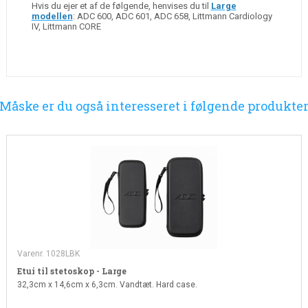
Hvis du ejer et af de følgende, henvises du til
Large
modellen
: ADC 600, ADC 601, ADC 658, Littmann Cardiology
IV, Littmann CORE
Måske er du også interesseret i følgende produkte
Varenr. 1028LBK
Etui til stetoskop - Large
32,3cm x 14,6cm x 6,3cm. Vandtæt. Hard case.