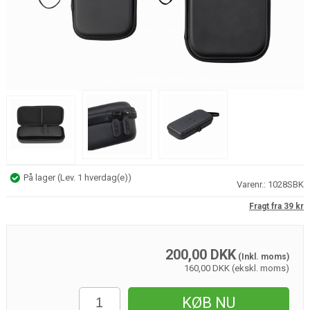
På lager
(
Lev. 1 hverdag(e)
)
Varenr.:
1028SBK
Fragt fra 39 kr
200,00
DKK
(Inkl. moms)
160,00 DKK (ekskl. moms)
KØB NU