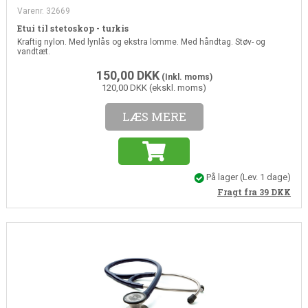
Varenr. 32669
Etui til stetoskop - turkis
Kraftig nylon. Med lynlås og ekstra lomme. Med håndtag. Støv- og
vandtæt.
150,00
DKK
(Inkl. moms)
120,00 DKK (ekskl. moms)
LÆS MERE
På lager
(Lev. 1 dage)
Fragt fra 39
DKK