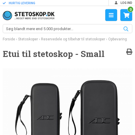
LOG IND
HURTIG LEVERING
0
Forside
›
Stetoskoper
›
Reservedele og tilbehør til stetoskoper
›
Opbevaring
Etui til stetoskop - Small