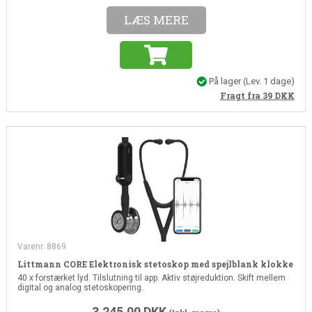
LÆS MERE
På lager
(Lev. 1 dage)
Fragt fra 39
DKK
Varenr. 8869
Littmann CORE Elektronisk stetoskop med spejlblank klokke
40 x forstærket lyd. Tilslutning til app. Aktiv støjreduktion. Skift mellem
digital og analog stetoskopering.
3.245,00
DKK