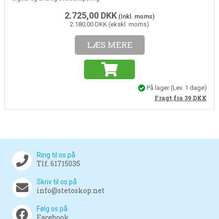
2.725,00
DKK
(Inkl. moms)
2.180,00 DKK (ekskl. moms)
LÆS MERE
På lager
(Lev. 1 dage)
Fragt fra 39
DKK
Ring til os på
Tlf. 61715035
Skriv til os på
info@stetoskop.net
Følg os på
Facebook