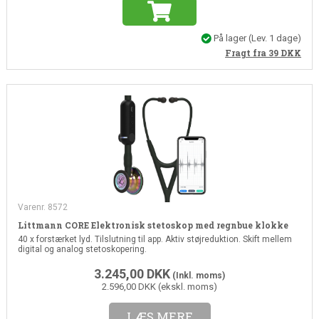
På lager
(Lev. 1 dage)
Fragt fra 39
DKK
Varenr. 8572
Littmann CORE Elektronisk stetoskop med regnbue klokke
40 x forstærket lyd. Tilslutning til app. Aktiv støjreduktion. Skift mellem
digital og analog stetoskopering.
3.245,00
DKK
(Inkl. moms)
2.596,00 DKK (ekskl. moms)
LÆS MERE