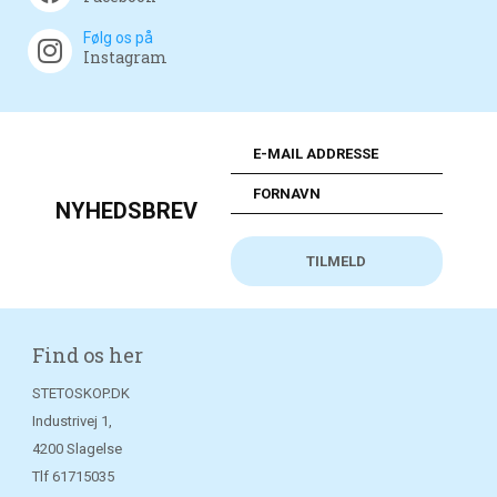
Følg os på
Instagram
NYHEDSBREV
Find os her
STETOSKOP.DK
Industrivej 1,
4200 Slagelse
Tlf
61715035