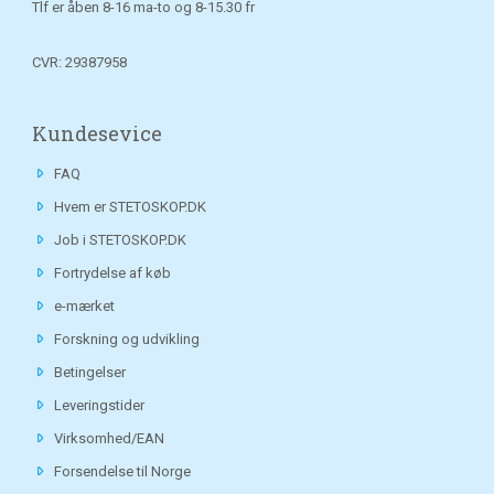
Tlf er åben 8-16 ma-to og 8-15.30 fr
CVR: 29387958
Kundesevice
FAQ
Hvem er STETOSKOP.DK
Job i STETOSKOP.DK
Fortrydelse af køb
e-mærket
Forskning og udvikling
Betingelser
Leveringstider
Virksomhed/EAN
Forsendelse til Norge