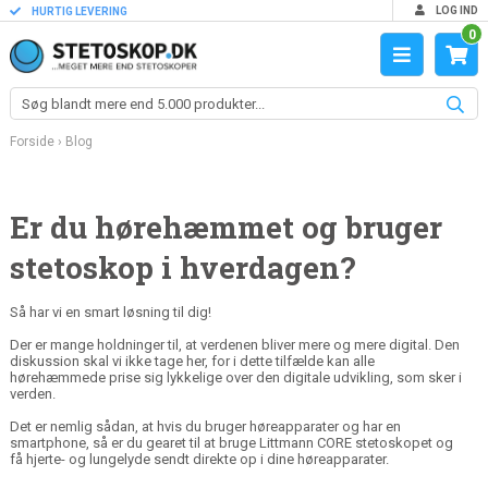
LOG IND
HURTIG LEVERING
0
Forside
›
Blog
Er du hørehæmmet og bruger
stetoskop i hverdagen?
Så har vi en smart løsning til dig!
Der er mange holdninger til, at verdenen bliver mere og mere digital. Den
diskussion skal vi ikke tage her, for i dette tilfælde kan alle
hørehæmmede prise sig lykkelige over den digitale udvikling, som sker i
verden.
Det er nemlig sådan, at hvis du bruger høreapparater og har en
smartphone, så er du gearet til at bruge Littmann CORE stetoskopet og
få hjerte- og lungelyde sendt direkte op i dine høreapparater.