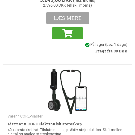
(Inkl. moms)
2.596,00 DKK (ekskl. moms)
LÆS MERE
På lager
(Lev. 1 dage)
Fragt fra 39
DKK
Varenr. CORE-Master
Littmann CORE Elektronisk stetoskop
40 x forstærket lyd. Tilslutning til app. Aktiv støjreduktion. Skift mellem
digital og analog stetoskopering.