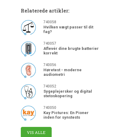
Relaterede artikler:
740058
Hvilken vægt passer til dit
fag?
740057
Aflevér dine brugte batterier
korrekt
740056
Høretest - moderne
audiometri
740052
Sygeplejersker og digital
stetoskopering
740050
Kay Pictures: En Pioner
inden for synstests
VIS ALLE