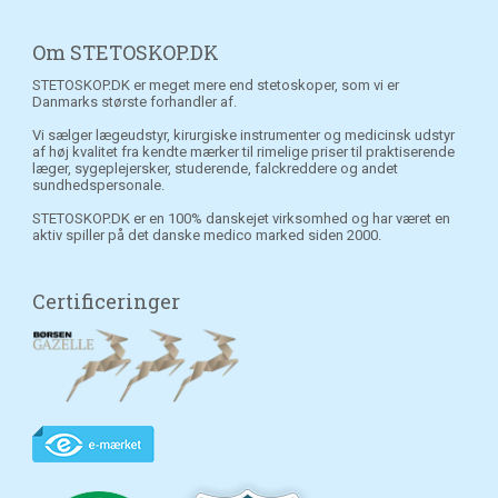
Om STETOSKOP.DK
STETOSKOP.DK er meget mere end stetoskoper, som vi er
Danmarks største forhandler af.
Vi sælger lægeudstyr, kirurgiske instrumenter og medicinsk udstyr
af høj kvalitet fra kendte mærker til rimelige priser til praktiserende
læger, sygeplejersker, studerende, falckreddere og andet
sundhedspersonale.
STETOSKOP.DK er en 100% danskejet virksomhed og har været en
aktiv spiller på det danske medico marked siden 2000.
Certificeringer