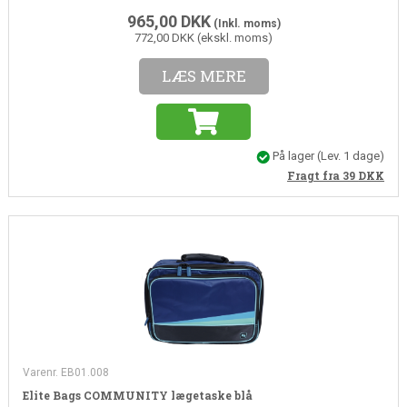
965,00
DKK
(Inkl. moms)
772,00 DKK (ekskl. moms)
LÆS MERE
På lager
(Lev. 1 dage)
Fragt fra 39
DKK
Varenr. EB01.008
Elite Bags COMMUNITY lægetaske blå