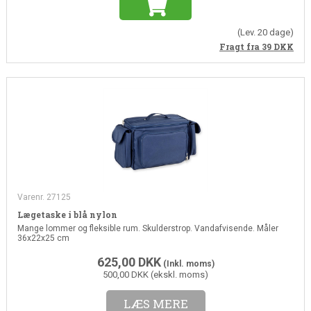
(Lev. 20 dage)
Fragt fra 39
DKK
Varenr. 27125
Lægetaske i blå nylon
Mange lommer og fleksible rum. Skulderstrop. Vandafvisende. Måler
36x22x25 cm
625,00
DKK
(Inkl. moms)
500,00 DKK (ekskl. moms)
LÆS MERE