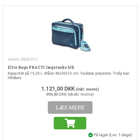
Varenr. EB00.012
Elite Bags PRACTI lægetaske blå
Kapacitet på 19,20 L. Måler 40x30x16 cm. Vaskbar polyester. Trolly kan
tilkøbes.
1.121,00
DKK
(Inkl. moms)
896,80 DKK (ekskl. moms)
LÆS MERE
På lager
(Lev. 1 dage)