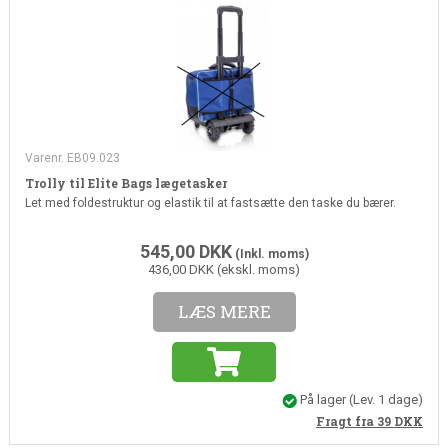
Varenr. EB09.023
Trolly til Elite Bags lægetasker
Let med foldestruktur
og elastik til at fastsætte den taske du bærer.
545,00
DKK
(Inkl. moms)
436,00 DKK (ekskl. moms)
LÆS MERE
På lager
(Lev. 1 dage)
Fragt fra 39
DKK