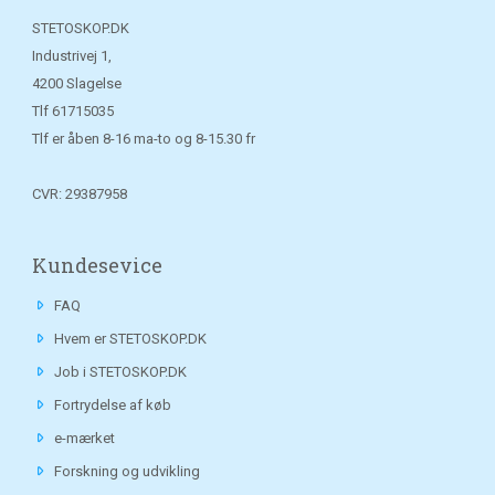
STETOSKOP.DK
Industrivej 1,
4200 Slagelse
Tlf
61715035
Tlf er åben 8-16 ma-to og 8-15.30 fr
CVR: 29387958
Kundesevice
FAQ
Hvem er STETOSKOP.DK
Job i STETOSKOP.DK
Fortrydelse af køb
e-mærket
Forskning og udvikling