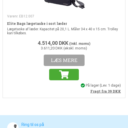
Varenr. EB12.007
Elite Bags lægetaske i sort læder
Lægetaske af læder. Kapacitet på 20,1 L. Måler 34 x 40 x 15 cm. Trolley
kan tilkøbes.
4.514,00
DKK
(Inkl. moms)
3.611,20 DKK (ekskl. moms)
LÆS MERE
På lager
(Lev. 1 dage)
Fragt fra 39
DKK
Ring til os på