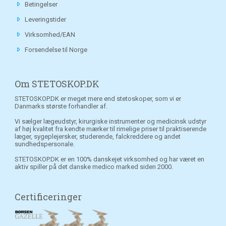
Betingelser
Leveringstider
Virksomhed/EAN
Forsendelse til Norge
Om STETOSKOP.DK
STETOSKOP.DK er meget mere end stetoskoper, som vi er
Danmarks største forhandler af.
Vi sælger lægeudstyr, kirurgiske instrumenter og medicinsk udstyr
af høj kvalitet fra kendte mærker til rimelige priser til praktiserende
læger, sygeplejersker, studerende, falckreddere og andet
sundhedspersonale.
STETOSKOP.DK er en 100% danskejet virksomhed og har været en
aktiv spiller på det danske medico marked siden 2000.
Certificeringer