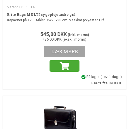
Varenr. EB06.014
Elite Bags MULTI sygeplejetaske grå
Kapacitet på 12 L. Måler 36x20x20 cm. Vaskbar polyester. Grå
545,00
DKK
(Inkl. moms)
436,00 DKK (ekskl. moms)
LÆS MERE
På lager
(Lev. 1 dage)
Fragt fra 39
DKK