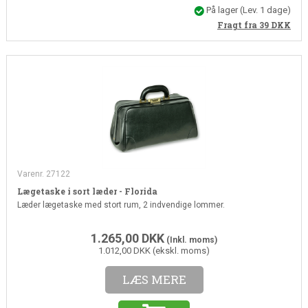
På lager
(Lev. 1 dage)
Fragt fra 39
DKK
Varenr. 27122
Lægetaske i sort læder - Florida
Læder lægetaske med stort rum, 2 indvendige lommer.
1.265,00
DKK
(Inkl. moms)
1.012,00 DKK (ekskl. moms)
LÆS MERE