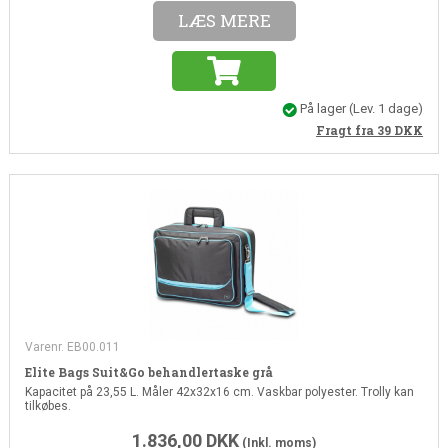
LÆS MERE
På lager
(Lev. 1 dage)
Fragt fra 39
DKK
Varenr. EB00.011
Elite Bags Suit&Go behandlertaske grå
Kapacitet på 23,55 L. Måler 42x32x16 cm. Vaskbar polyester. Trolly kan
tilkøbes.
1.836,00
DKK
(Inkl. moms)