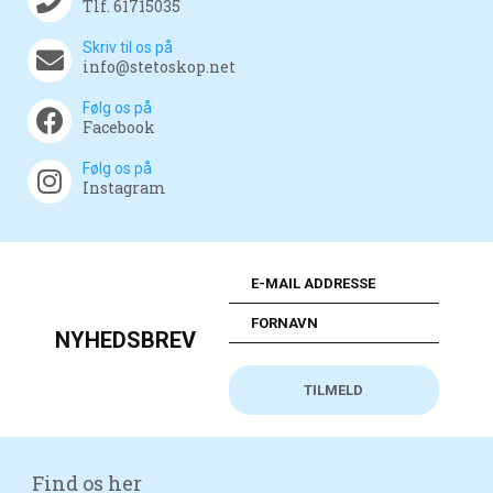
Tlf. 61715035
Skriv til os på
info@stetoskop.net
Følg os på
Facebook
Følg os på
Instagram
NYHEDSBREV
Find os her