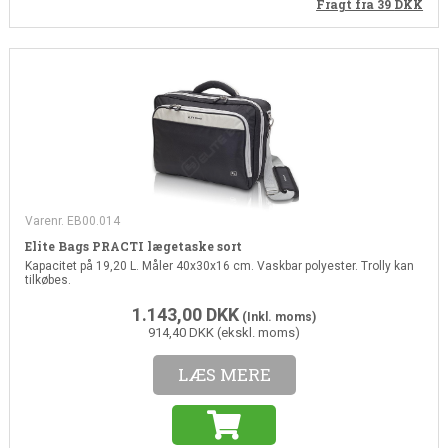
Fragt fra 39
DKK
Varenr. EB00.014
Elite Bags PRACTI lægetaske sort
Kapacitet på 19,20 L. Måler 40x30x16 cm. Vaskbar polyester. Trolly kan
tilkøbes.
1.143,00
DKK
(Inkl. moms)
914,40 DKK (ekskl. moms)
LÆS MERE