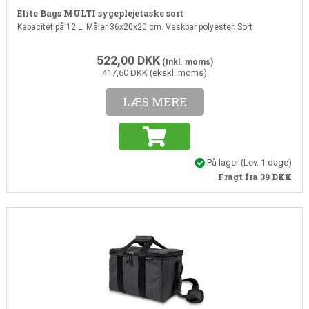
Elite Bags MULTI sygeplejetaske sort
Kapacitet på 12 L. Måler 36x20x20 cm. Vaskbar polyester. Sort
522,00
DKK
(Inkl. moms)
417,60 DKK (ekskl. moms)
LÆS MERE
På lager
(Lev. 1 dage)
Fragt fra 39
DKK