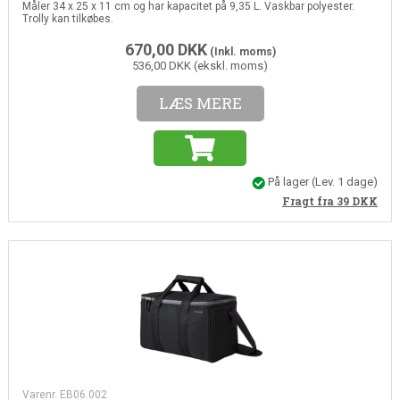
Måler 34 x 25 x 11 cm og har kapacitet på 9,35 L. Vaskbar polyester.
Trolly kan tilkøbes.
670,00
DKK
(Inkl. moms)
536,00 DKK (ekskl. moms)
LÆS MERE
På lager
(Lev. 1 dage)
Fragt fra 39
DKK
Varenr. EB06.002