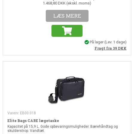
1.468,80 DKK (ekskl. moms)
LÆS MERE
På lager
(Lev. 1 dage)
Fragt fra 39
DKK
Varenr. EB00.018
Elite Bags CARE lægetaske
Kapacitet på 15,9 L. Gode opbevaringsmuligheder. Bærehåndtag og
skulderstrop. Vandtæt.