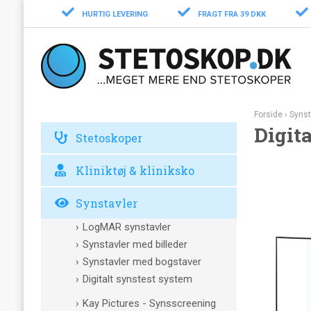
HURTIG LEVERING
FRAGT FRA 39 DKK
Forside
›
Synst
Digit
Stetoskoper
Kliniktøj & kliniksko
Synstavler
LogMAR synstavler
Synstavler med billeder
Synstavler med bogstaver
Digitalt synstest system
Kay Pictures - Synsscreening