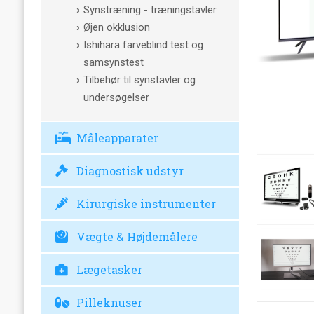
Synstræning - træningstavler
Øjen okklusion
Ishihara farveblind test og
samsynstest
Tilbehør til synstavler og
undersøgelser
Måleapparater
Diagnostisk udstyr
Kirurgiske instrumenter
Vægte & Højdemålere
Lægetasker
Pilleknuser