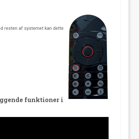
d resten af systemet kan dette
æggende funktioner i