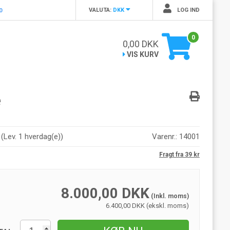
VALUTA:
DKK
LOG IND
0
0
0,00
DKK
VIS KURV
e
r
(
Lev. 1 hverdag(e)
)
Varenr.:
14001
Fragt fra 39 kr
8.000,00
DKK
(Inkl. moms)
6.400,00 DKK (ekskl. moms)