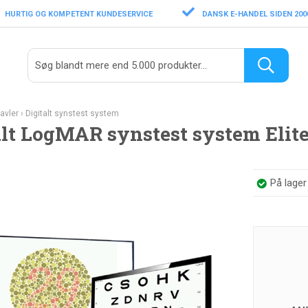
HURTIG OG KOMPETENT KUNDESERVICE
DANSK E-HANDEL SIDEN 200
avler
›
Digitalt synstest system
alt LogMAR synstest system Elit
På lage