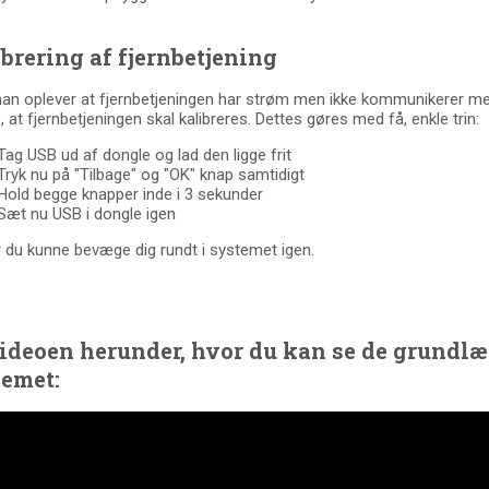
brering af fjernbetjening
an oplever at fjernbetjeningen har strøm men ikke kommunikerer me
, at fjernbetjeningen skal kalibreres. Dettes gøres med få, enkle trin:
Tag USB ud af dongle og lad den ligge frit
Tryk nu på "Tilbage" og "OK" knap samtidigt
Hold begge knapper inde i 3 sekunder
Sæt nu USB i dongle igen
 du kunne bevæge dig rundt i systemet igen.
ideoen herunder, hvor du kan se de grundl
temet: