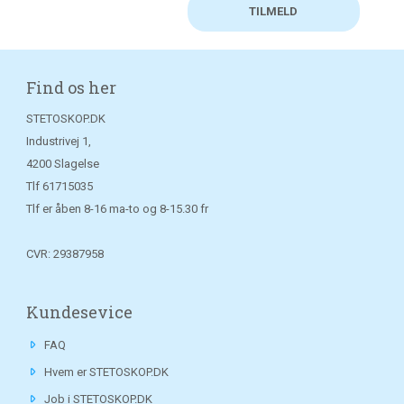
Find os her
STETOSKOP.DK
Industrivej 1,
4200 Slagelse
Tlf
61715035
Tlf er åben 8-16 ma-to og 8-15.30 fr
CVR: 29387958
Kundesevice
FAQ
Hvem er STETOSKOP.DK
Job i STETOSKOP.DK