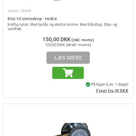
Varenr. 32669
Etui til stetoskop - turkis
Kraftig nylon. Med lynlås og ekstra lomme. Med håndtag. Støv- og
vandtæt.
150,00
DKK
(Inkl. moms)
120,00 DKK (ekskl. moms)
LÆS MERE
På lager
(Lev. 1 dage)
Fragt fra 39
DKK