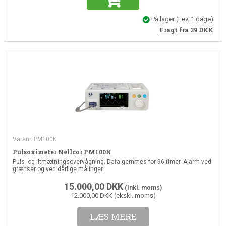
På lager
(Lev. 1 dage)
Fragt fra 39
DKK
Varenr. PM100N
Pulsoximeter Nellcor PM100N
Puls- og iltmætningsovervågning. Data gemmes for 96 timer. Alarm ved
grænser og ved dårlige målinger.
15.000,00
DKK
(Inkl. moms)
12.000,00 DKK (ekskl. moms)
LÆS MERE