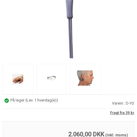
På lager
(
Lev. 1 hverdag(e)
)
Varenr.:
D-YS
Fragt fra 39 kr
2.060,00
DKK
(Inkl. moms)