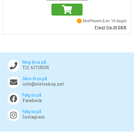
Skaffevare
(Lev. 10 dage)
Fragt fra 39
DKK
Ring til os på
Tlf. 61715035
Skriv til os på
info@stetoskop.net
Følg os på
Facebook
Følg os på
Instagram