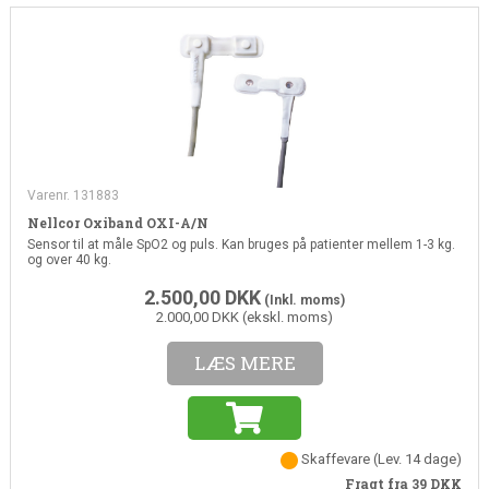
Varenr. 131883
Nellcor Oxiband OXI-A/N
Sensor til at måle SpO2 og puls. Kan bruges på patienter mellem 1-3 kg.
og over 40 kg.
2.500,00
DKK
(Inkl. moms)
2.000,00 DKK (ekskl. moms)
LÆS MERE
Skaffevare
(Lev. 14 dage)
Fragt fra 39
DKK