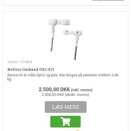
Varenr. 131884
Nellcor Oxiband OXI-P/I
Sensor til at måle SpO2 og puls. Kan bruges på patienter mellem 3-40
kg.
2.500,00
DKK
(Inkl. moms)
2.000,00 DKK (ekskl. moms)
LÆS MERE