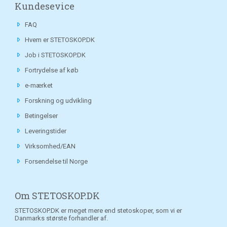
Kundesevice
FAQ
Hvem er STETOSKOP.DK
Job i STETOSKOP.DK
Fortrydelse af køb
e-mærket
Forskning og udvikling
Betingelser
Leveringstider
Virksomhed/EAN
Forsendelse til Norge
Om STETOSKOP.DK
STETOSKOP.DK er meget mere end stetoskoper, som vi er
Danmarks største forhandler af.