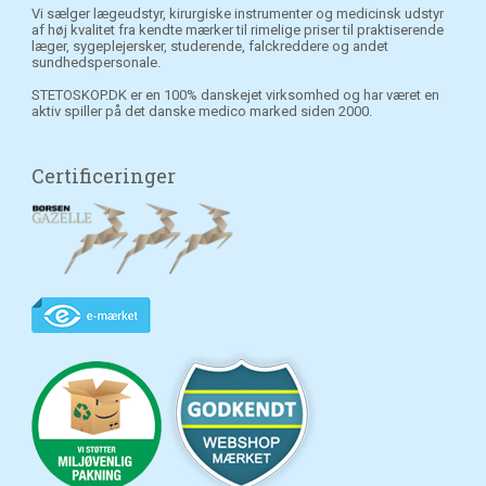
Vi sælger lægeudstyr, kirurgiske instrumenter og medicinsk udstyr
af høj kvalitet fra kendte mærker til rimelige priser til praktiserende
læger, sygeplejersker, studerende, falckreddere og andet
sundhedspersonale.
STETOSKOP.DK er en 100% danskejet virksomhed og har været en
aktiv spiller på det danske medico marked siden 2000.
Certificeringer