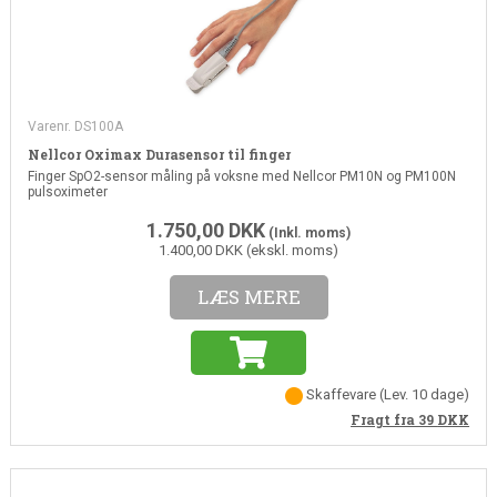
Varenr. DS100A
Nellcor Oximax Durasensor til finger
Finger SpO2-sensor måling på voksne med Nellcor PM10N og PM100N
pulsoximeter
1.750,00
DKK
(Inkl. moms)
1.400,00 DKK (ekskl. moms)
LÆS MERE
Skaffevare
(Lev. 10 dage)
Fragt fra 39
DKK