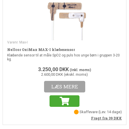
Varenr. Max-I
Nellcor OxiMax MAX-I klæbesensor
Klæbende sensor til at måle SpO2 og puls hos unge børn i gruppen 3-20
kg.
3.250,00
DKK
(Inkl. moms)
2.600,00 DKK (ekskl. moms)
LÆS MERE
Skaffevare
(Lev. 14 dage)
Fragt fra 39
DKK