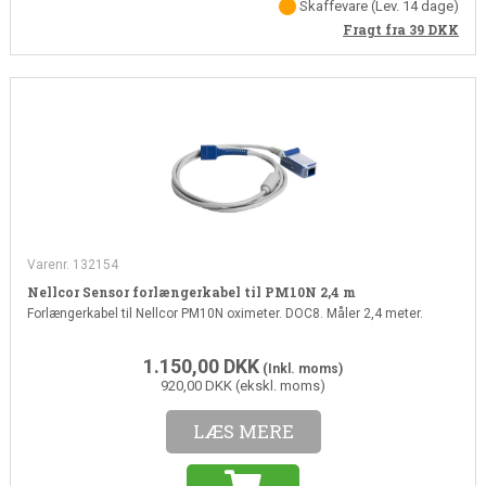
Skaffevare
(Lev. 14 dage)
Fragt fra 39
DKK
Varenr. 132154
Nellcor Sensor forlængerkabel til PM10N 2,4 m
Forlængerkabel til Nellcor PM10N oximeter. DOC8. Måler 2,4 meter.
1.150,00
DKK
(Inkl. moms)
920,00 DKK (ekskl. moms)
LÆS MERE