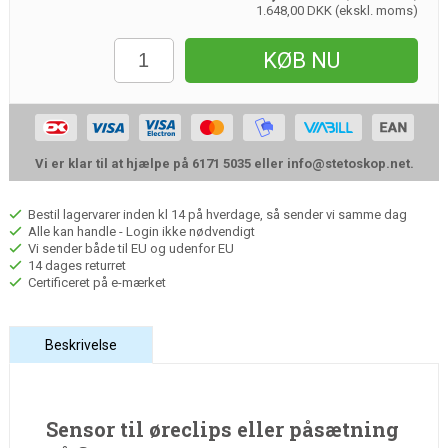
1.648,00 DKK (ekskl. moms)
KØB NU
Vi er klar til at hjælpe på 6171 5035 eller
info@stetoskop.net
.
Bestil lagervarer inden kl 14 på hverdage, så sender vi samme dag
Alle kan handle - Login ikke nødvendigt
Vi sender både til EU og udenfor EU
14 dages returret
Certificeret på e-mærket
Beskrivelse
Sensor til øreclips eller påsætning