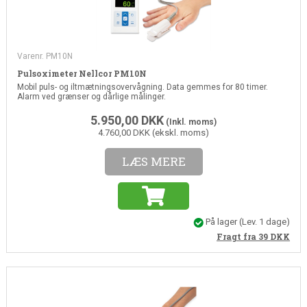
Varenr. PM10N
Pulsoximeter Nellcor PM10N
Mobil puls- og iltmætningsovervågning. Data gemmes for 80 timer.
Alarm ved grænser og dårlige målinger.
5.950,00
DKK
(Inkl. moms)
4.760,00 DKK (ekskl. moms)
LÆS MERE
På lager
(Lev. 1 dage)
Fragt fra 39
DKK