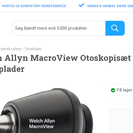
HURTIG OG KOMPETENT KUNDESERVICE
DANSK E-HANDEL SIDEN 200
ostisk udstyr
›
Otoskoper
 Allyn MacroView Otoskopisæt
plader
På lage