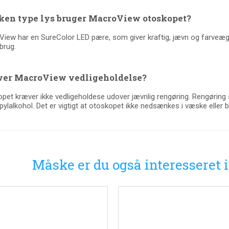
ken type lys bruger MacroView otoskopet?
iew har en SureColor LED pære, som giver kraftig, jævn og farveægte
brug.
er MacroView vedligeholdelse?
pet kræver ikke vedligeholdese udover jævnlig rengøring. Rengøring
pylalkohol. Det er vigtigt at otoskopet ikke nedsænkes i væske eller bl
Måske er du også interesseret 