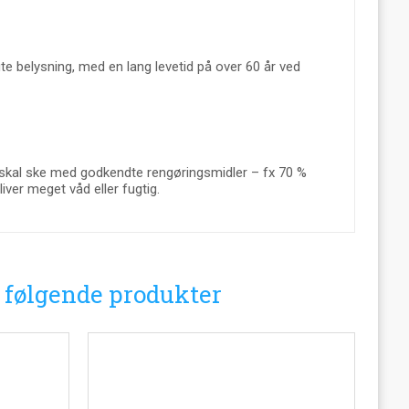
 belysning, med en lang levetid på over 60 år ved
 skal ske med godkendte rengøringsmidler – fx 70 %
iver meget våd eller fugtig.
i følgende produkter