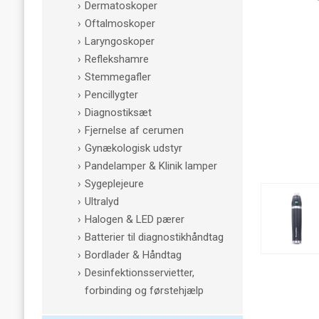
Dermatoskoper
Oftalmoskoper
Laryngoskoper
Reflekshamre
Stemmegafler
Pencillygter
Diagnostiksæt
Fjernelse af cerumen
Gynækologisk udstyr
Pandelamper & Klinik lamper
Sygeplejeure
Ultralyd
Halogen & LED pærer
Batterier til diagnostikhåndtag
Bordlader & Håndtag
Desinfektionsservietter,
forbinding og førstehjælp