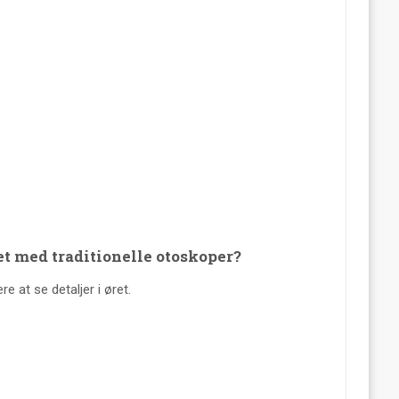
 med traditionelle otoskoper?
e at se detaljer i øret.
.