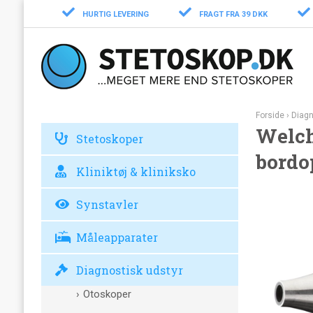
HURTIG LEVERING
FRAGT FRA 39 DKK
Forside
›
Diagn
Welch
Stetoskoper
bordo
Kliniktøj & kliniksko
Synstavler
Måleapparater
Diagnostisk udstyr
Otoskoper