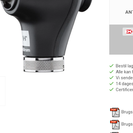
AN
Bestil la
Alle kan 
Vi sender
14 dages 
Certific
Brugs
Brugs