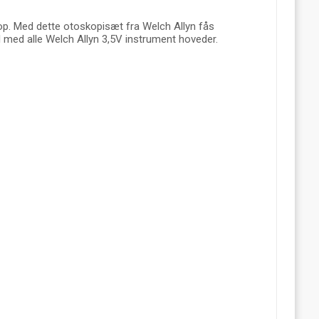
op. Med dette otoskopisæt fra Welch Allyn fås
 med alle Welch Allyn 3,5V instrument hoveder.