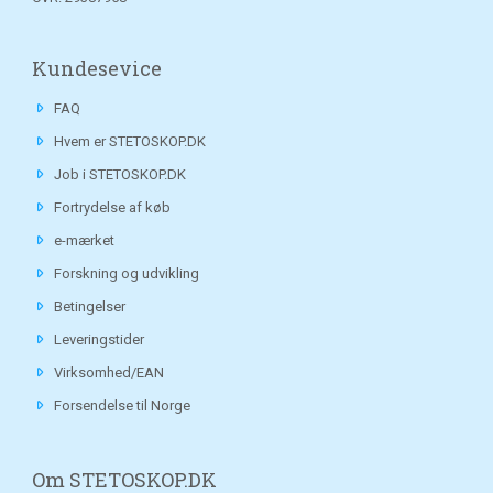
Kundesevice
FAQ
Hvem er STETOSKOP.DK
Job i STETOSKOP.DK
Fortrydelse af køb
e-mærket
Forskning og udvikling
Betingelser
Leveringstider
Virksomhed/EAN
Forsendelse til Norge
Om STETOSKOP.DK