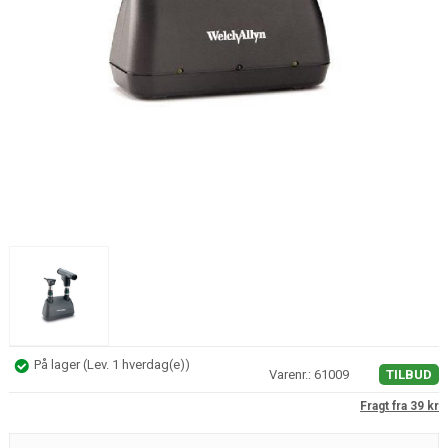
På lager
(
Lev. 1 hverdag(e)
)
Varenr.:
61009
Fragt fra 39 kr