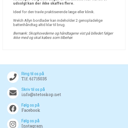
udsolgt kan der ikke skaffes flere.
Ideel for den travle praktiserende læge eller klinik.
Welch Allyn bordlader kan indeholder 2 genopladelige
batterihåndtag altid klar til brug.
Bemærk: Skophovederne og håndtagene vist på billedet følger
ikke med og skal købes som tilbehør.
Ring til os på
Tlf. 61715035
Skriv til os på
info@stetoskop.net
Følg os på
Facebook
Følg os på
Instagram