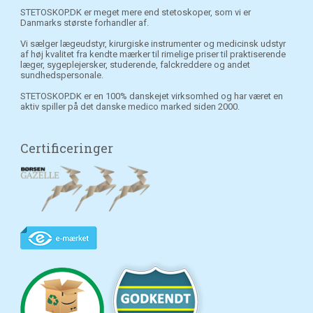
STETOSKOP.DK er meget mere end stetoskoper, som vi er
Danmarks største forhandler af.
Vi sælger lægeudstyr, kirurgiske instrumenter og medicinsk udstyr
af høj kvalitet fra kendte mærker til rimelige priser til praktiserende
læger, sygeplejersker, studerende, falckreddere og andet
sundhedspersonale.
STETOSKOP.DK er en 100% danskejet virksomhed og har været en
aktiv spiller på det danske medico marked siden 2000.
Certificeringer