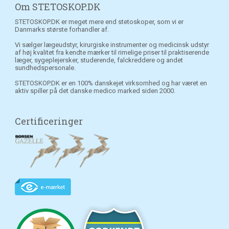
Om STETOSKOP.DK
STETOSKOP.DK er meget mere end stetoskoper, som vi er
Danmarks største forhandler af.
Vi sælger lægeudstyr, kirurgiske instrumenter og medicinsk udstyr
af høj kvalitet fra kendte mærker til rimelige priser til praktiserende
læger, sygeplejersker, studerende, falckreddere og andet
sundhedspersonale.
STETOSKOP.DK er en 100% danskejet virksomhed og har været en
aktiv spiller på det danske medico marked siden 2000.
Certificeringer