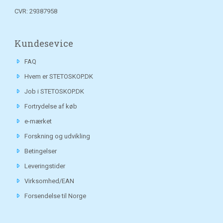
CVR: 29387958
Kundesevice
FAQ
Hvem er STETOSKOP.DK
Job i STETOSKOP.DK
Fortrydelse af køb
e-mærket
Forskning og udvikling
Betingelser
Leveringstider
Virksomhed/EAN
Forsendelse til Norge