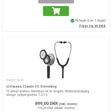
På lager
(Lev. 1 dage)
Fragt fra 39
DKK
Varenr. CL-III
Littmann Classic III Stetoskop
Til almen praksis. Membran let at rengøre. Modstandsdygtig
slange. Lydgengivelse: 7,5/10
899,00
DKK
(Inkl. moms)
719,20 DKK (ekskl. moms)