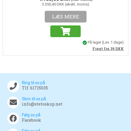
3.350,40 DKK (ekskl. moms)
LÆS MERE
På lager
(Lev. 1 dage)
Fragt fra 39
DKK
Ring til os på
Tlf. 61715035
Skriv til os på
info@stetoskop.net
Følg os på
Facebook