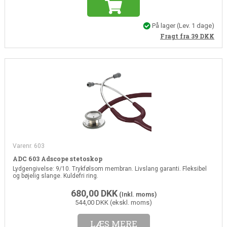
På lager
(Lev. 1 dage)
Fragt fra 39
DKK
Varenr. 603
ADC 603 Adscope stetoskop
Lydgengivelse: 9/10. Trykfølsom membran. Livslang garanti. Fleksibel
og bøjelig slange. Kuldefri ring.
680,00
DKK
(Inkl. moms)
544,00 DKK (ekskl. moms)
LÆS MERE