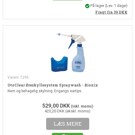
På lager
(Lev. 1 dage)
Fragt fra 39
DKK
Varenr. 7295
OtoClear Øreskyllesystem Spraywash - Bionix
Nem og behagelig skylning. Engangs eartips.
529,00
DKK
(Inkl. moms)
423,20 DKK (ekskl. moms)
LÆS MERE