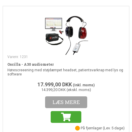
Varenr. 1231
Oscilla - A30 audiometer
Hørescreeening med støjdæmpet headset, patientsvarknap med lys og
software
17.999,00
DKK
(Inkl. moms)
14.399,20 DKK (ekskl. moms)
LÆS MERE
På fjernlager
(Lev. 5 dage)