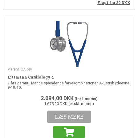
Fragt fra 39
DKK
Varenr. CAR-IV
Littmann Cardiology 4
7 års garanti. Mange spændende farvekombinationer. Akustisk ydeevne:
9-10/10.
2.094,00
DKK
(Inkl. moms)
1.675,20 DKK (ekskl. moms)
LÆS MERE