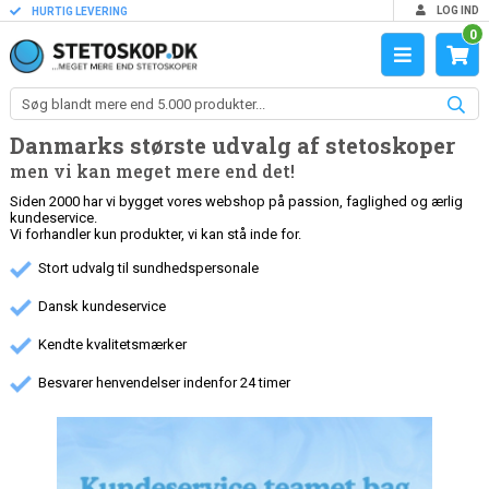
LOG IND
HURTIG LEVERING
0
Danmarks største udvalg af stetoskoper
men vi kan meget mere end det!
Siden 2000 har vi bygget vores webshop på passion, faglighed og ærlig
kundeservice.
Vi forhandler kun produkter, vi kan stå inde for.
Stort udvalg til sundhedspersonale
Dansk kundeservice
Kendte kvalitetsmærker
Besvarer henvendelser indenfor 24 timer