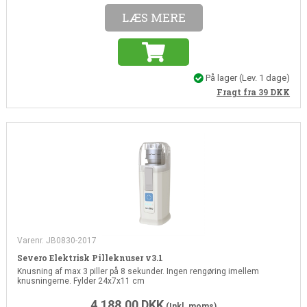
LÆS MERE
På lager
(Lev. 1 dage)
Fragt fra 39
DKK
Varenr. JB0830-2017
Severo Elektrisk Pilleknuser v3.1
Knusning af max 3 piller på 8 sekunder. Ingen rengøring imellem
knusningerne. Fylder 24x7x11 cm
4.188,00
DKK
(Inkl. moms)