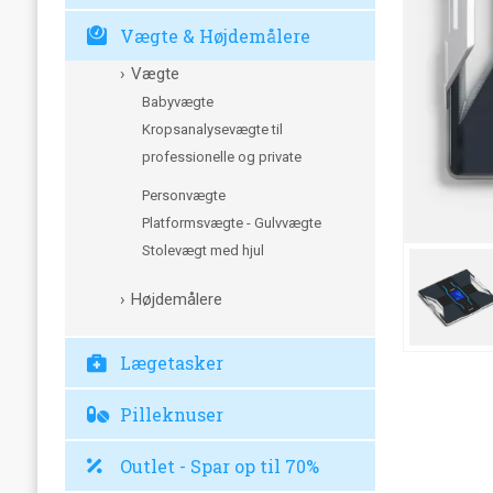
Vægte & Højdemålere
Vægte
Babyvægte
Kropsanalysevægte til
professionelle og private
Personvægte
Platformsvægte - Gulvvægte
Stolevægt med hjul
Højdemålere
Lægetasker
Pilleknuser
Outlet - Spar op til 70%