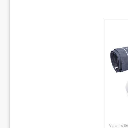
Varenr. s-8