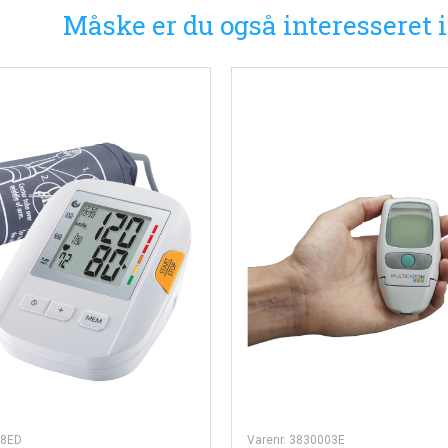
Måske er du også interesseret 
68ED
Varenr. 3830003E