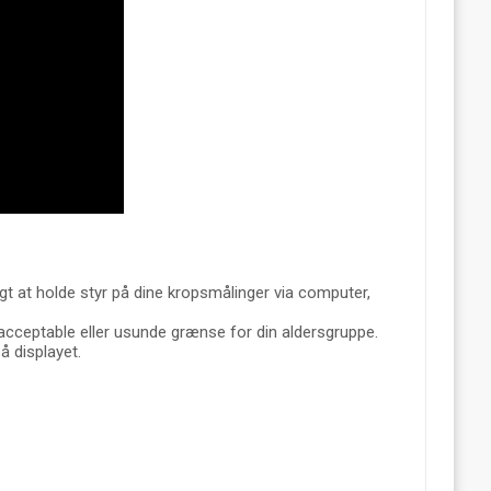
 at holde styr på dine kropsmålinger via computer,
acceptable eller usunde grænse for din aldersgruppe.
å displayet.