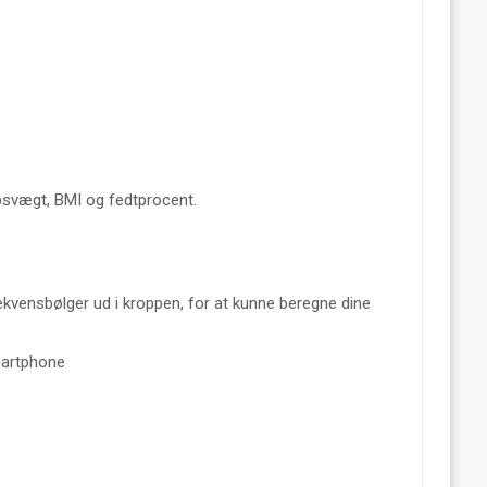
psvægt, BMI og fedtprocent.
ekvensbølger ud i kroppen, for at kunne beregne dine
smartphone