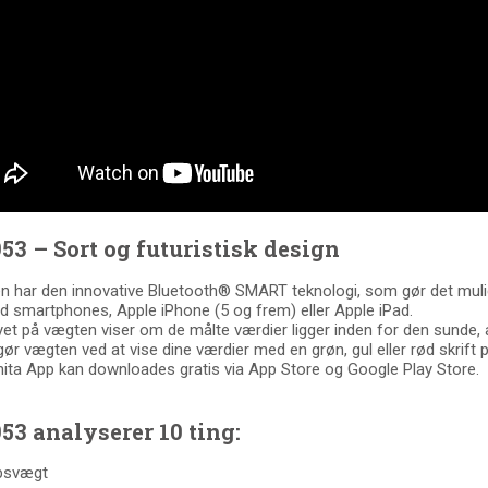
53 – Sort og futuristisk design
 har den innovative Bluetooth® SMART teknologi, som gør det muligt
d smartphones, Apple iPhone (5 og frem) eller Apple iPad.
yet på vægten viser om de målte værdier ligger inden for den sunde, 
gør vægten ved at vise dine værdier med en grøn, gul eller rød skrift p
ita App kan downloades gratis via App Store og Google Play Store.
53 analyserer 10 ting:
opsvægt