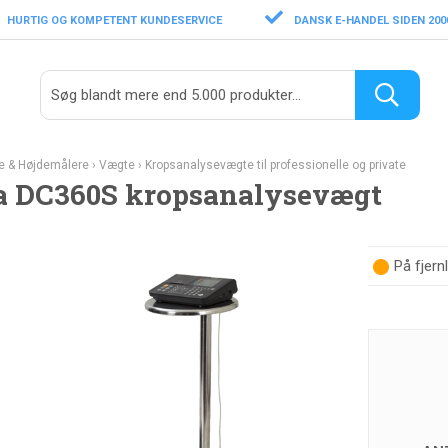
HURTIG OG KOMPETENT KUNDESERVICE
DANSK E-HANDEL SIDEN 200
e & Højdemålere
›
Vægte
›
Kropsanalysevægte til professionelle og private
a DC360S kropsanalysevægt
På fjern