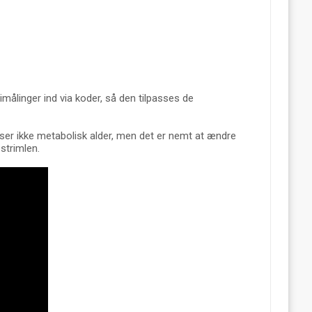
ålinger ind via koder, så den tilpasses de
iser ikke metabolisk alder, men det er nemt at ændre
strimlen.