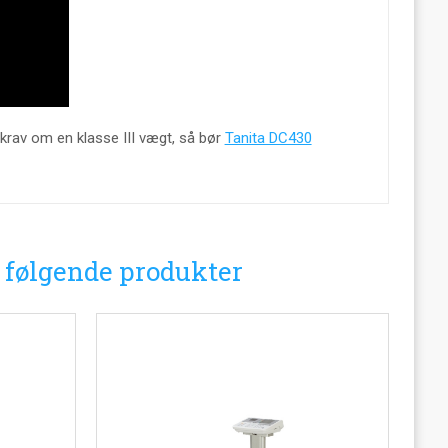
krav om en klasse III vægt, så bør
Tanita DC430
i følgende produkter