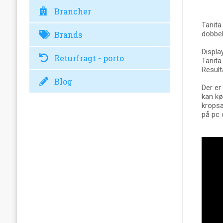
Brancher
Tanita
Brands
dobbel
Displa
Returfragt - porto
Tanita
Resulta
Blog
Der er
kan kø
kropsa
på pc 