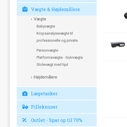
Vægte & Højdemålere
Vægte
Babyvægte
Kropsanalysevægte til
professionelle og private
Personvægte
Platformsvægte - Gulvvægte
Stolevægt med hjul
Højdemålere
Lægetasker
Pilleknuser
Outlet - Spar op til 70%