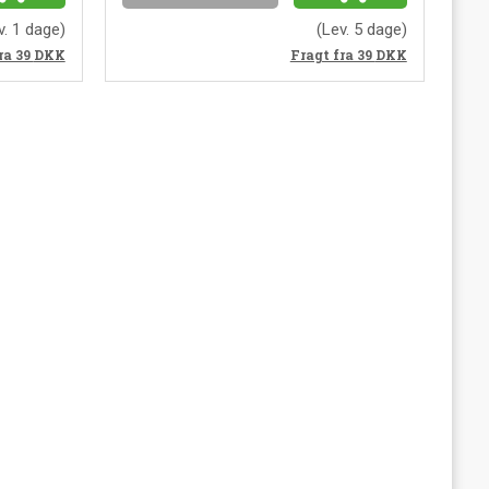
v. 1 dage)
(Lev. 5 dage)
ra 39
DKK
Fragt fra 39
DKK