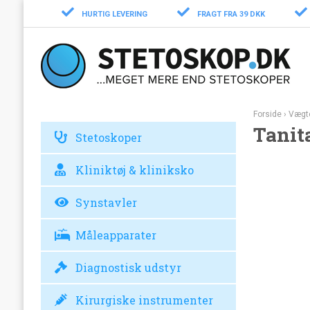
HURTIG LEVERING
FRAGT FRA 39 DKK
Forside
›
Vægt
Tanit
Stetoskoper
Kliniktøj & kliniksko
Synstavler
Måleapparater
Diagnostisk udstyr
Kirurgiske instrumenter