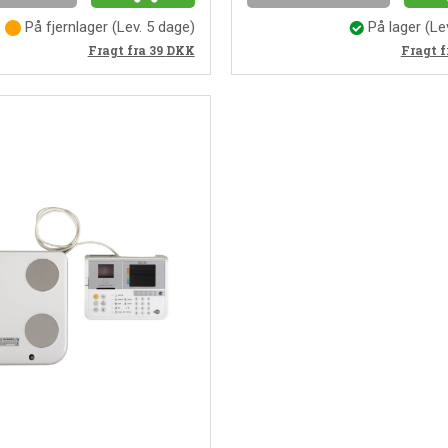
På fjernlager
(Lev. 5 dage)
På lager
(Le
Fragt f
Fragt fra 39
DKK