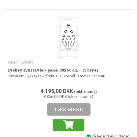
Varenr. 708509
Eyekey synstavle + panel 30x60 cm – ISOeyes
30x60 cm Eyekey tavlefront + LED-panel. 3 meter. LogMAR.
4.195,00
DKK
(Inkl. moms)
3.356,00 DKK (ekskl. moms)
LÆS MERE
På lager
(Lev. 1 dage)