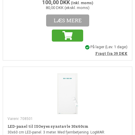
100,00
DKK
(Inkl. moms)
80,00 DKK (ekskl. moms)
LÆS MERE
På lager
(Lev. 1 dage)
Fragt fra 39
DKK
Varenr. 708501
LED-panel til ISOeyes synstavle 30x60cm
30x60 cm LED-panel. 3 meter. Med fjernbetjening. LogMAR.