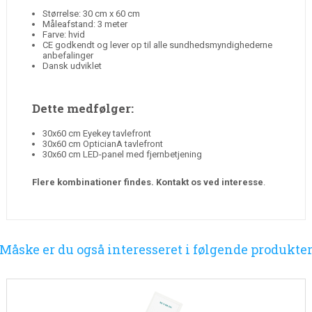
Størrelse: 30 cm x 60 cm
Måleafstand: 3 meter
Farve: hvid
CE godkendt og lever op til alle sundhedsmyndighederne
anbefalinger
Dansk udviklet
Dette medfølger:
30x60 cm Eyekey tavlefront
30x60 cm OpticianA tavlefront
30x60 cm LED-panel med fjernbetjening
Flere kombinationer findes. Kontakt os ved interesse
.
Måske er du også interesseret i følgende produkte