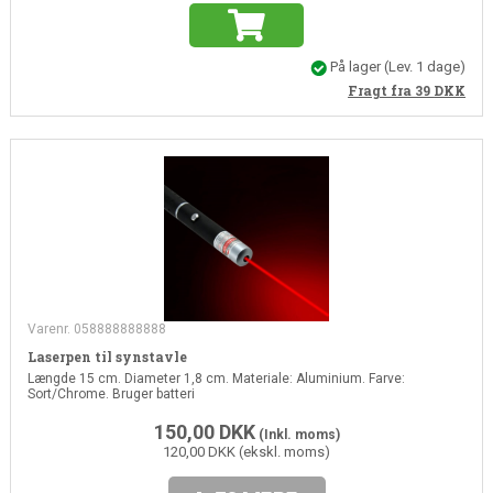
På lager
(Lev. 1 dage)
Fragt fra 39
DKK
Varenr. 058888888888
Laserpen til synstavle
Længde 15 cm. Diameter 1,8 cm. Materiale: Aluminium. Farve:
Sort/Chrome. Bruger batteri
150,00
DKK
(Inkl. moms)
120,00 DKK (ekskl. moms)