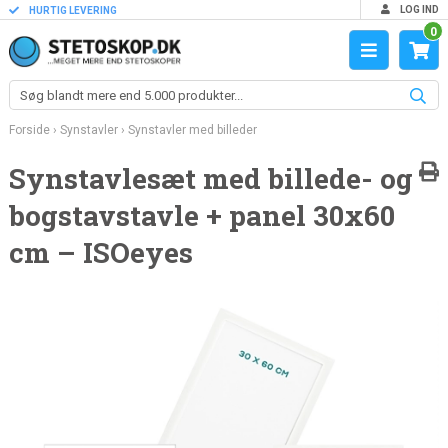
LOG IND
HURTIG LEVERING
0
Forside
›
Synstavler
›
Synstavler med billeder
Synstavlesæt med billede- og
bogstavstavle + panel 30x60
cm – ISOeyes