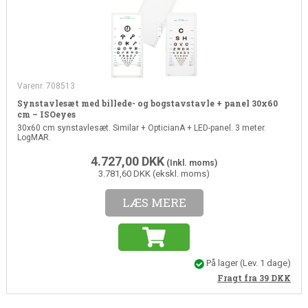
Varenr. 708513
Synstavlesæt med billede- og bogstavstavle + panel 30x60
cm – ISOeyes
30x60 cm synstavlesæt. Similar + OpticianA + LED-panel. 3 meter.
LogMAR.
4.727,00
DKK
(Inkl. moms)
3.781,60 DKK (ekskl. moms)
LÆS MERE
På lager
(Lev. 1 dage)
Fragt fra 39
DKK