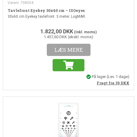
Varenr. 708504
Tavlefront Eyekey 30x60 cm – ISOeyes
30x60 cm Eyekey tavlefront. 3 meter. LogMAR.
1.822,00
DKK
(Inkl. moms)
1.457,60 DKK (ekskl. moms)
LÆS MERE
På lager
(Lev. 1 dage)
Fragt fra 39
DKK