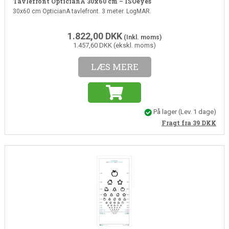
Tavlefront OpticianA 30x60 cm – ISOeyes
30x60 cm OpticianA tavlefront. 3 meter. LogMAR.
1.822,00
DKK
(Inkl. moms)
1.457,60 DKK (ekskl. moms)
LÆS MERE
På lager
(Lev. 1 dage)
Fragt fra 39
DKK