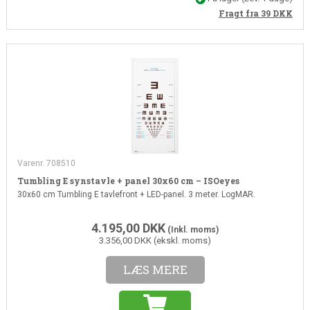
Fragt fra 39
DKK
Varenr. 708510
Tumbling E synstavle + panel 30x60 cm – ISOeyes
30x60 cm Tumbling E tavlefront + LED-panel. 3 meter. LogMAR.
4.195,00
DKK
(Inkl. moms)
3.356,00 DKK (ekskl. moms)
LÆS MERE