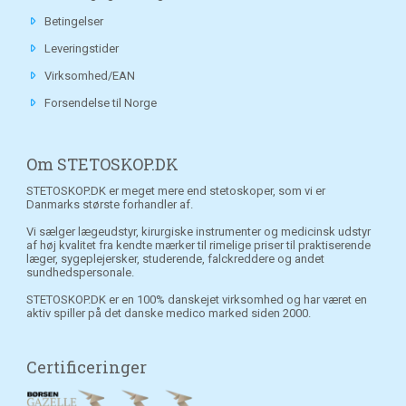
Betingelser
Leveringstider
Virksomhed/EAN
Forsendelse til Norge
Om STETOSKOP.DK
STETOSKOP.DK er meget mere end stetoskoper, som vi er
Danmarks største forhandler af.
Vi sælger lægeudstyr, kirurgiske instrumenter og medicinsk udstyr
af høj kvalitet fra kendte mærker til rimelige priser til praktiserende
læger, sygeplejersker, studerende, falckreddere og andet
sundhedspersonale.
STETOSKOP.DK er en 100% danskejet virksomhed og har været en
aktiv spiller på det danske medico marked siden 2000.
Certificeringer