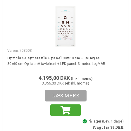
Varenr. 708508
OpticianA synstavle + panel 30x60 cm – ISOeyes
30x60 cm OpticianA tavlefront + LED-panel. 3 meter. LogMAR.
4.195,00
DKK
(Inkl. moms)
3.356,00 DKK (ekskl. moms)
LÆS MERE
På lager
(Lev. 1 dage)
Fragt fra 39
DKK