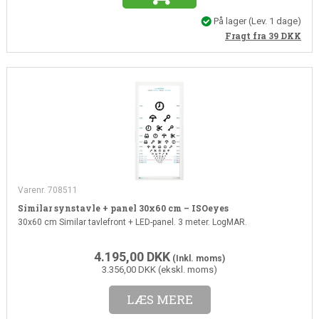
På lager
(Lev. 1 dage)
Fragt fra 39
DKK
Varenr. 708511
Similar synstavle + panel 30x60 cm – ISOeyes
30x60 cm Similar tavlefront + LED-panel. 3 meter. LogMAR.
4.195,00
DKK
(Inkl. moms)
3.356,00 DKK (ekskl. moms)
LÆS MERE