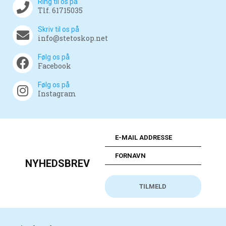
Ring til os på
Tlf. 61715035
Skriv til os på
info@stetoskop.net
Følg os på
Facebook
Følg os på
Instagram
NYHEDSBREV