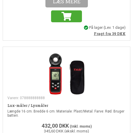
LÆS MERE
På lager
(Lev. 1 dage)
Fragt fra 39
DKK
Varenr. 078888888888
Lux-måler / Lysmåler
Længde 16 cm. Bredde 6 cm. Materiale: Plast/Metal. Farve: Rød. Bruger
batteri.
432,00
DKK
(Inkl. moms)
345,60 DKK (ekskl. moms)