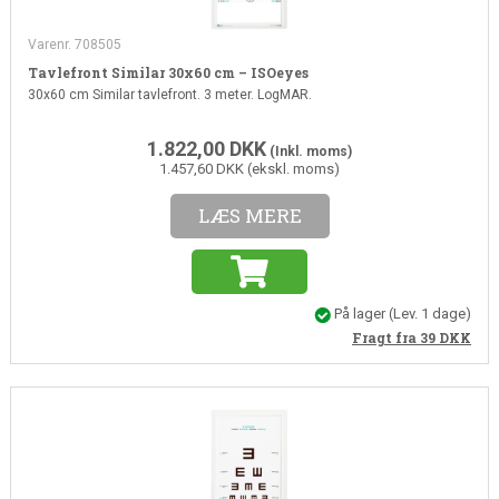
Varenr. 708505
Tavlefront Similar 30x60 cm – ISOeyes
30x60 cm Similar tavlefront. 3 meter. LogMAR.
1.822,00
DKK
(Inkl. moms)
1.457,60 DKK (ekskl. moms)
LÆS MERE
På lager
(Lev. 1 dage)
Fragt fra 39
DKK