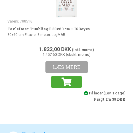
Varenr. 708516
Tavlefront Tumbling E 30x60 cm – ISOeyes
30x60 cm E-tavle. 3 meter. LogMAR.
1.822,00
DKK
(Inkl. moms)
1.457,60 DKK (ekskl. moms)
LÆS MERE
På lager
(Lev. 1 dage)
Fragt fra 39
DKK