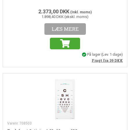
2.373,00
DKK
(Inkl. moms)
1.898,40 DKK (ekskl. moms)
LÆS MERE
På lager
(Lev. 1 dage)
Fragt fra 39
DKK
Varenr. 708503