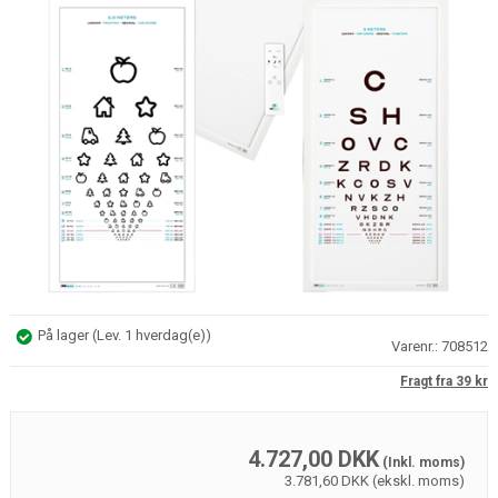
På lager
(
Lev. 1 hverdag(e)
)
Varenr.:
708512
Fragt fra 39 kr
4.727,00
DKK
(Inkl. moms)
3.781,60 DKK (ekskl. moms)