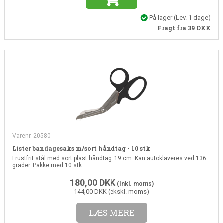
På lager
(Lev. 1 dage)
Fragt fra 39
DKK
Varenr. 20580
Lister bandagesaks m/sort håndtag - 10 stk
I rustfrit stål med sort plast håndtag. 19 cm. Kan autoklaveres ved 136
grader. Pakke med 10 stk
180,00
DKK
(Inkl. moms)
144,00 DKK (ekskl. moms)
LÆS MERE