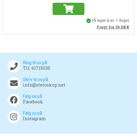
På lager
(Lev. 1 dage)
Fragt fra 39
DKK
Ring til os på
Tlf. 61715035
Skriv til os på
info@stetoskop.net
Følg os på
Facebook
Følg os på
Instagram