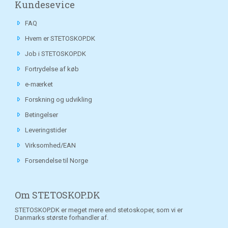
Kundesevice
FAQ
Hvem er STETOSKOP.DK
Job i STETOSKOP.DK
Fortrydelse af køb
e-mærket
Forskning og udvikling
Betingelser
Leveringstider
Virksomhed/EAN
Forsendelse til Norge
Om STETOSKOP.DK
STETOSKOP.DK er meget mere end stetoskoper, som vi er
Danmarks største forhandler af.