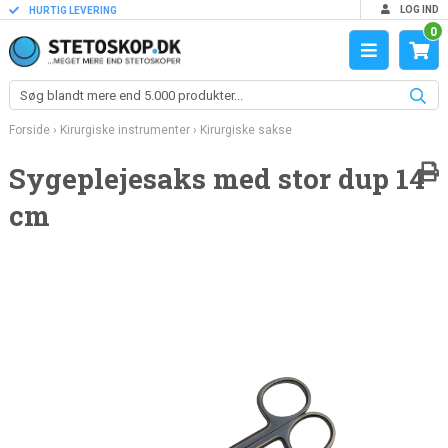
LOG IND
HURTIG LEVERING
0
Forside
›
Kirurgiske instrumenter
›
Kirurgiske sakse
Sygeplejesaks med stor dup 14
cm