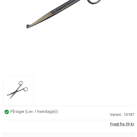
På lager
(
Lev. 1 hverdag(e)
)
Varenr.:
10187
Fragt fra 39 kr