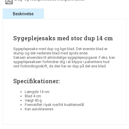
Beskrivelse
Sygeplejesaks med stor dup 14 cm
Sygeplejesaks med dup og lige blad. Det øverste blad er
stump og det nederste blad med spids ende.
Saksen anvendes til almindelige sygeplejeopgaver. F.eks. kan
sygeplejesaksen forhindrer dig i at klippe i patientens hud
ved forbindingsskift, da den har en dup på det ene blad.
Specifikationer:
Længde 14 cm
Blad 4 cm
Vægt 40 g
Fremstillet i tysk rustfrit kvalitetsstål
Kan autoklaveres