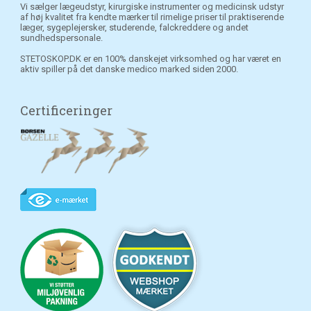
Vi sælger lægeudstyr, kirurgiske instrumenter og medicinsk udstyr
af høj kvalitet fra kendte mærker til rimelige priser til praktiserende
læger, sygeplejersker, studerende, falckreddere og andet
sundhedspersonale.
STETOSKOP.DK er en 100% danskejet virksomhed og har været en
aktiv spiller på det danske medico marked siden 2000.
Certificeringer