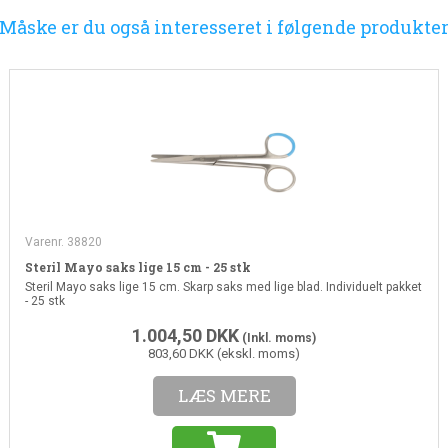
Måske er du også interesseret i følgende produkte
Varenr. 38820
Steril Mayo saks lige 15 cm - 25 stk
Steril Mayo saks lige 15 cm. Skarp saks med lige blad.
Individuelt pakket
- 25 stk
1.004,50
DKK
(Inkl. moms)
803,60 DKK (ekskl. moms)
LÆS MERE