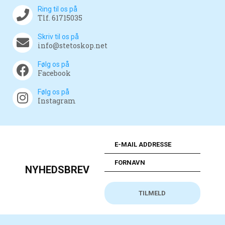
Ring til os på
Tlf. 61715035
Skriv til os på
info@stetoskop.net
Følg os på
Facebook
Følg os på
Instagram
NYHEDSBREV