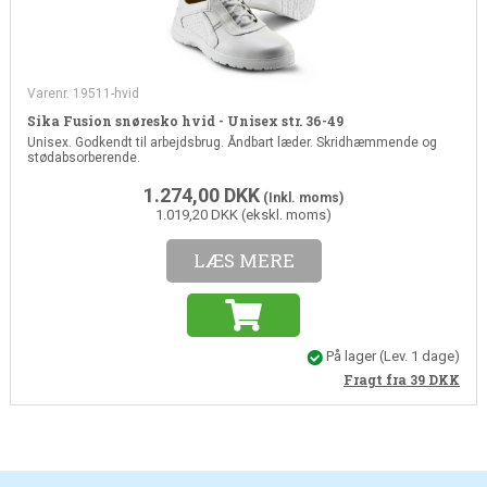
Varenr. 19511-hvid
Sika Fusion snøresko hvid - Unisex str. 36-49
Unisex. Godkendt til arbejdsbrug. Åndbart læder. Skridhæmmende og
stødabsorberende.
1.274,00
DKK
(Inkl. moms)
1.019,20 DKK (ekskl. moms)
LÆS MERE
På lager
(Lev. 1 dage)
Fragt fra 39
DKK