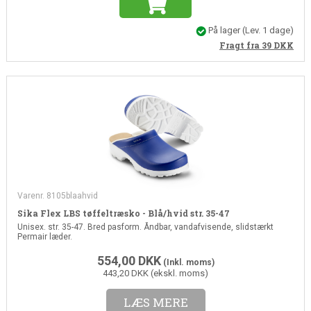
På lager
(Lev. 1 dage)
Fragt fra 39
DKK
Varenr. 8105blaahvid
Sika Flex LBS tøffeltræsko - Blå/hvid str. 35-47
Unisex. str. 35-47. Bred pasform. Åndbar, vandafvisende, slidstærkt
Permair læder.
554,00
DKK
(Inkl. moms)
443,20 DKK (ekskl. moms)
LÆS MERE