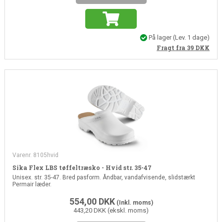
På lager
(Lev. 1 dage)
Fragt fra 39
DKK
Varenr. 8105hvid
Sika Flex LBS tøffeltræsko - Hvid str. 35-47
Unisex. str. 35-47. Bred pasform. Åndbar, vandafvisende, slidstærkt
Permair læder.
554,00
DKK
(Inkl. moms)
443,20 DKK (ekskl. moms)