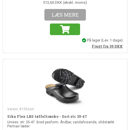
513,60 DKK (ekskl. moms)
LÆS MERE
På lager
(Lev. 1 dage)
Fragt fra 39
DKK
Varenr. 8105sort
Sika Flex LBS tøffeltræsko - Sort str. 35-47
Unisex. str. 35-47. Bred pasform. Åndbar, vandafvisende, slidstærkt
Permair læder.