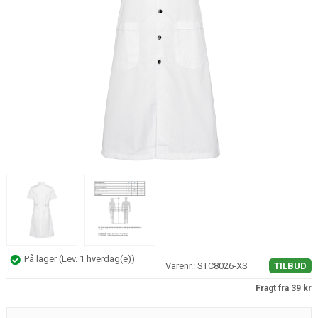
På lager
(
Lev. 1 hverdag(e)
)
Varenr.:
STC8026-XS
Fragt fra 39 kr