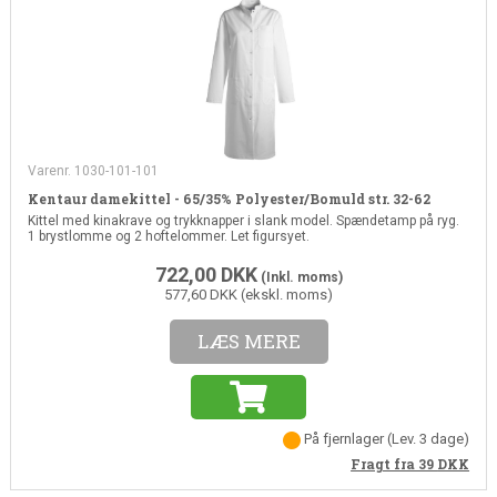
Varenr. 1030-101-101
Kentaur damekittel - 65/35% Polyester/Bomuld str. 32-62
Kittel med kinakrave og trykknapper i slank model. Spændetamp på ryg.
1 brystlomme og 2 hoftelommer. Let figursyet.
722,00
DKK
(Inkl. moms)
577,60 DKK (ekskl. moms)
LÆS MERE
På fjernlager
(Lev. 3 dage)
Fragt fra 39
DKK