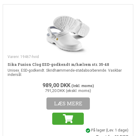
Varenr. 19467-hvid
Sika Fusion Clog ESD-godkendt m/hælrem str. 35-48
Unisex. ESD-godkendt. Skridhæmmende-stødabsorberende. Vaskbar
indersål.
989,00
DKK
(Inkl. moms)
791,20 DKK (ekskl. moms)
LÆS MERE
På lager
(Lev. 1 dage)