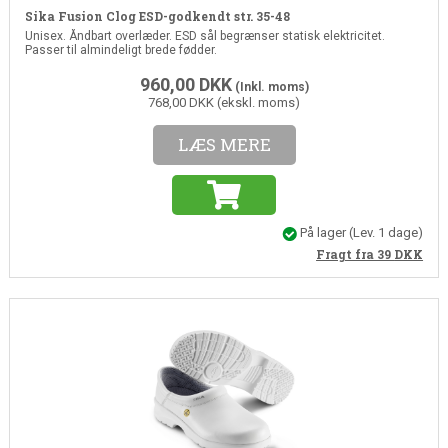
Sika Fusion Clog ESD-godkendt str. 35-48
Unisex. Åndbart overlæder. ESD sål begrænser statisk elektricitet.
Passer til almindeligt brede fødder.
960,00
DKK
(Inkl. moms)
768,00 DKK (ekskl. moms)
LÆS MERE
På lager
(Lev. 1 dage)
Fragt fra 39
DKK