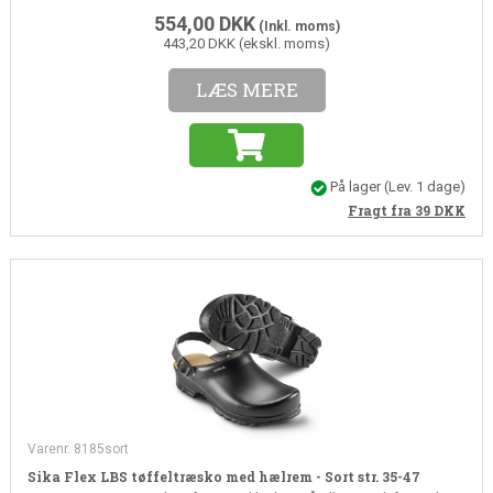
554,00
DKK
(Inkl. moms)
443,20 DKK (ekskl. moms)
LÆS MERE
På lager
(Lev. 1 dage)
Fragt fra 39
DKK
Varenr. 8185sort
Sika Flex LBS tøffeltræsko med hælrem - Sort str. 35-47