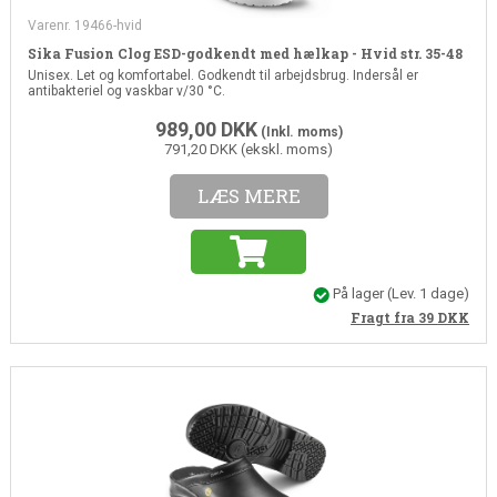
Varenr. 19466-hvid
Sika Fusion Clog ESD-godkendt med hælkap - Hvid str. 35-48
Unisex. Let og komfortabel. Godkendt til arbejdsbrug. Indersål er
antibakteriel og vaskbar v/30 °C.
989,00
DKK
(Inkl. moms)
791,20 DKK (ekskl. moms)
LÆS MERE
På lager
(Lev. 1 dage)
Fragt fra 39
DKK