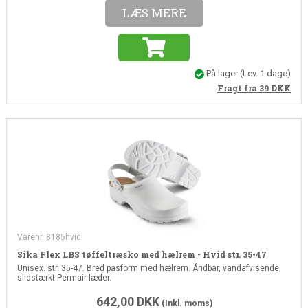
LÆS MERE
På lager
(Lev. 1 dage)
Fragt fra 39
DKK
Varenr. 8185hvid
Sika Flex LBS tøffeltræsko med hælrem - Hvid str. 35-47
Unisex. str. 35-47. Bred pasform med hælrem. Åndbar, vandafvisende,
slidstærkt Permair læder.
642,00
DKK
(Inkl. moms)