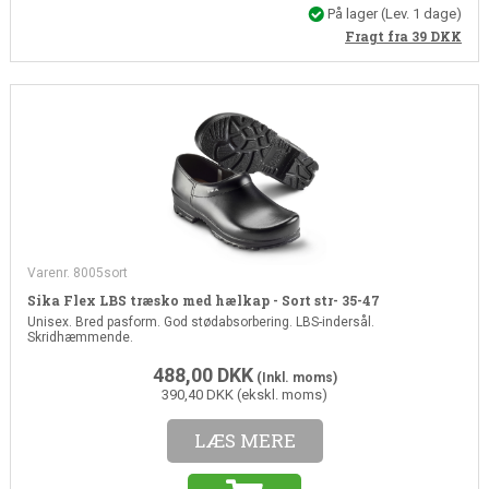
På lager
(Lev. 1 dage)
Fragt fra 39
DKK
Varenr. 8005sort
Sika Flex LBS træsko med hælkap - Sort str- 35-47
Unisex. Bred pasform. God stødabsorbering. LBS-indersål.
Skridhæmmende.
488,00
DKK
(Inkl. moms)
390,40 DKK (ekskl. moms)
LÆS MERE