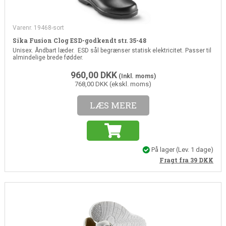
Varenr. 19468-sort
Sika Fusion Clog ESD-godkendt str. 35-48
Unisex. Åndbart læder. ESD sål begrænser statisk elektricitet. Passer til
almindelige brede fødder.
960,00
DKK
(Inkl. moms)
768,00 DKK (ekskl. moms)
LÆS MERE
På lager
(Lev. 1 dage)
Fragt fra 39
DKK