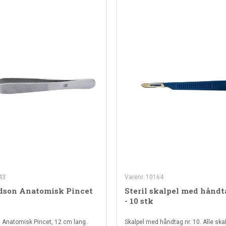
43
Varenr. 10164
Adson Anatomisk Pincet
Steril skalpel med håndt
- 10 stk
n Anatomisk Pincet, 12 cm lang.
Skalpel med håndtag nr. 10. Alle skal