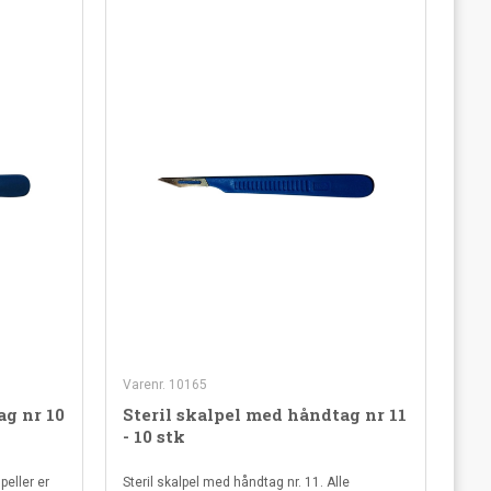
Varenr. 10165
ag nr 10
Steril skalpel med håndtag nr 11
- 10 stk
peller er
Steril skalpel med håndtag nr. 11. Alle