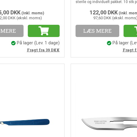
sterile og individuelt pakket. 10 stk p
5,00
DKK
122,00
DKK
(Inkl. moms)
(Inkl. mo
2,00 DKK (ekskl. moms)
97,60 DKK (ekskl. moms
 MERE
LÆS MERE
På lager
(Lev. 1 dage)
På lager
(Le
Fragt fra 39
DKK
Fragt f