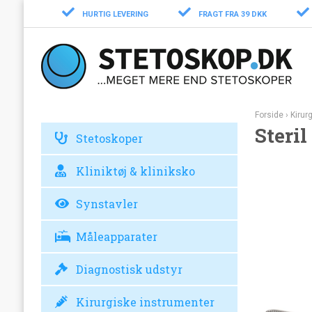
HURTIG LEVERING
FRAGT FRA 39 DKK
Forside
›
Kirur
Steril
Stetoskoper
Kliniktøj & kliniksko
Synstavler
Måleapparater
Diagnostisk udstyr
Kirurgiske instrumenter