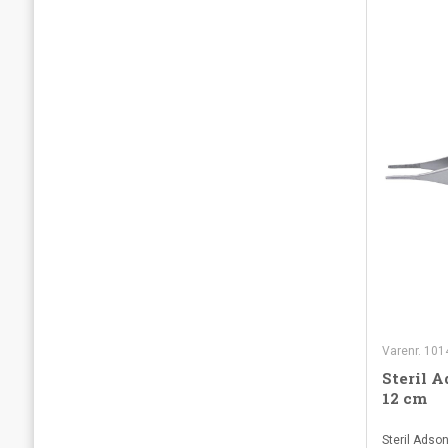
Varenr. 101
Steril 
12 cm
Steril Adso