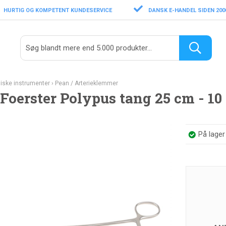
HURTIG OG KOMPETENT KUNDESERVICE
DANSK E-HANDEL SIDEN 200
giske instrumenter
›
Pean / Arterieklemmer
 Foerster Polypus tang 25 cm - 10
På lage