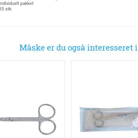
Individuelt pakket
10 stk
Måske er du også interesseret 