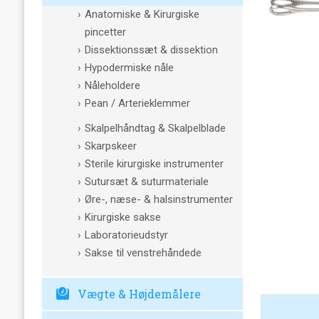
Anatomiske & Kirurgiske
pincetter
Dissektionssæt & dissektion
Hypodermiske nåle
Nåleholdere
Pean / Arterieklemmer
Skalpelhåndtag & Skalpelblade
Skarpskeer
Sterile kirurgiske instrumenter
Sutursæt & suturmateriale
Øre-, næse- & halsinstrumenter
Kirurgiske sakse
Laboratorieudstyr
Sakse til venstrehåndede
Vægte & Højdemålere