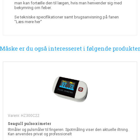
man kan fortælle den til lægen, hvis man henvender sig med
bekymring om feber.
Se tekniske specifikationer samt brugsanvisning på fanen
"Læs mere her"
Måske er du også interesseret i følgende produkte
Varenr. HZ300C22
Seagull pulsoximeter
Iltmåler og pulsmåler til fingeren. Spotmåling viser den aktuelle iltning.
Kan anvendes privat og professionelt