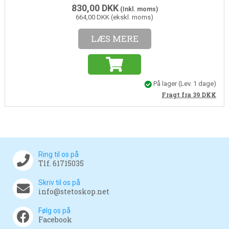
830,00
DKK
(Inkl. moms)
664,00 DKK (ekskl. moms)
LÆS MERE
På lager
(Lev. 1 dage)
Fragt fra 39
DKK
Ring til os på
Tlf. 61715035
Skriv til os på
info@stetoskop.net
Følg os på
Facebook