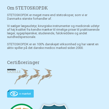
Om STETOSKOP.DK
STETOSKOP.DK er meget mere end stetoskoper, som vi er
Danmarks største forhandler af.
Vi sælger lægeudstyr, kirurgiske instrumenter og medicinsk udstyr
af høj kvalitet fra kendte mærker til rimelige priser til praktiserende
læger, sygeplejersker, studerende, falckreddere og andet
sundhedspersonale.
STETOSKOP.DK er en 100% danskejet virksomhed og har været en
aktiv spiller på det danske medico marked siden 2000.
Certificeringer