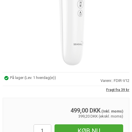
På lager
(
Lev. 1 hverdag(e)
)
Varenr.:
FDIR-V12
Fragt fra 39 kr
499,00
DKK
(Inkl. moms)
399,20 DKK (ekskl. moms)
KØB NU