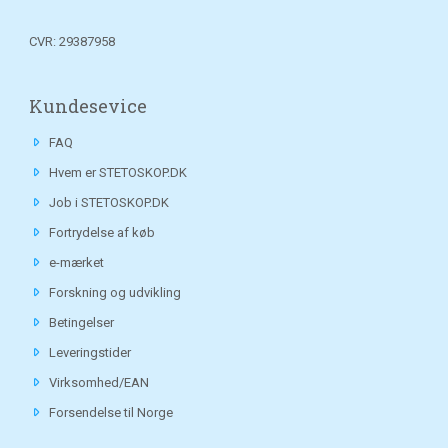
CVR: 29387958
Kundesevice
FAQ
Hvem er STETOSKOP.DK
Job i STETOSKOP.DK
Fortrydelse af køb
e-mærket
Forskning og udvikling
Betingelser
Leveringstider
Virksomhed/EAN
Forsendelse til Norge