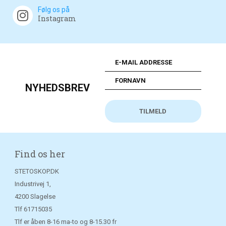
Følg os på
Instagram
NYHEDSBREV
Find os her
STETOSKOP.DK
Industrivej 1,
4200 Slagelse
Tlf
61715035
Tlf er åben 8-16 ma-to og 8-15.30 fr