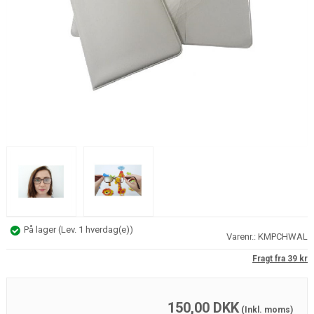
På lager
(
Lev. 1 hverdag(e)
)
Varenr.:
KMPCHWAL
Fragt fra 39 kr
150,00
DKK
(Inkl. moms)