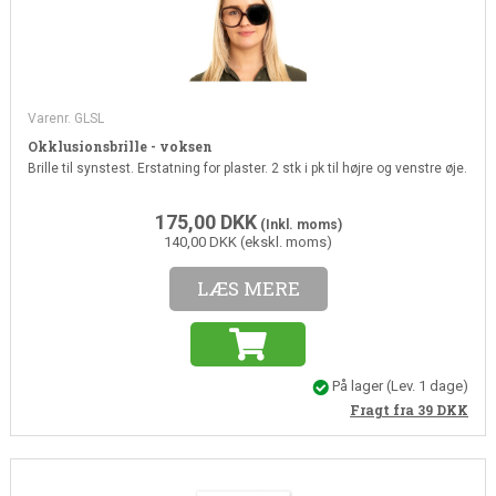
Varenr. GLSL
Okklusionsbrille - voksen
Brille til synstest. Erstatning for plaster. 2 stk i pk til højre og venstre øje.
175,00
DKK
(Inkl. moms)
140,00 DKK (ekskl. moms)
LÆS MERE
På lager
(Lev. 1 dage)
Fragt fra 39
DKK