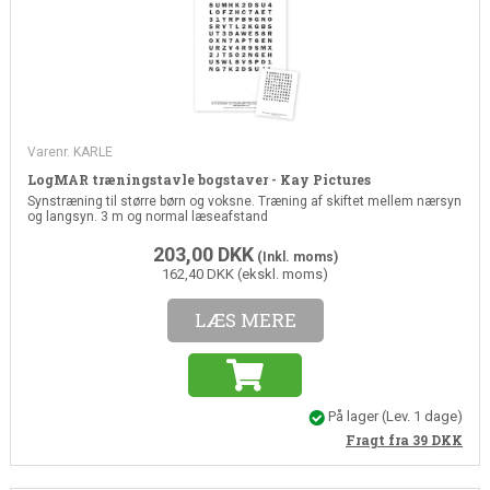
Varenr. KARLE
LogMAR træningstavle bogstaver - Kay Pictures
Synstræning til større børn og voksne. Træning af skiftet mellem nærsyn
og langsyn. 3 m og normal læseafstand
203,00
DKK
(Inkl. moms)
162,40 DKK (ekskl. moms)
LÆS MERE
På lager
(Lev. 1 dage)
Fragt fra 39
DKK