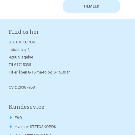
Find os her
STETOSKOP.DK
Industrivej 1,
4200 Slagelse
Tlf
61715035
Tlf er åben 8-16 ma-to og 8-15.30 fr
CVR: 29387958
Kundesevice
FAQ
Hvem er STETOSKOP.DK