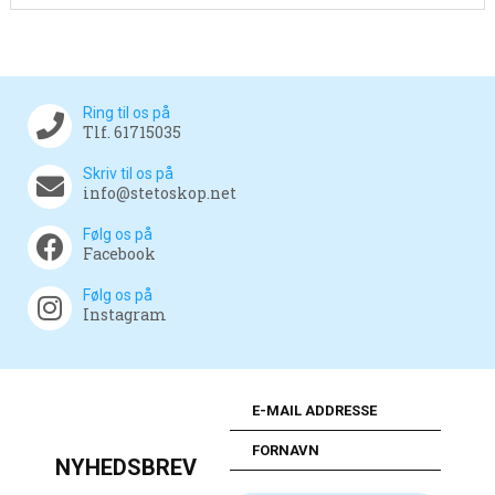
Ring til os på
Tlf. 61715035
Skriv til os på
info@stetoskop.net
Følg os på
Facebook
Følg os på
Instagram
NYHEDSBREV