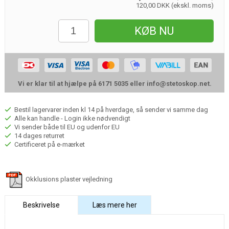
120,00 DKK (ekskl. moms)
KØB NU
Vi er klar til at hjælpe på 6171 5035 eller
info@stetoskop.net
.
Bestil lagervarer inden kl 14 på hverdage, så sender vi samme dag
Alle kan handle - Login ikke nødvendigt
Vi sender både til EU og udenfor EU
14 dages returret
Certificeret på e-mærket
Okklusions plaster vejledning
Beskrivelse
Læs mere her