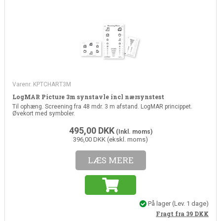
Varenr. KPTCHART3M
LogMAR Picture 3m synstavle incl nærsynstest
Til ophæng. Screening fra 48 mdr. 3 m afstand. LogMAR princippet.
Øvekort med symboler.
495,00
DKK
(Inkl. moms)
396,00 DKK (ekskl. moms)
LÆS MERE
På lager
(Lev. 1 dage)
Fragt fra 39
DKK