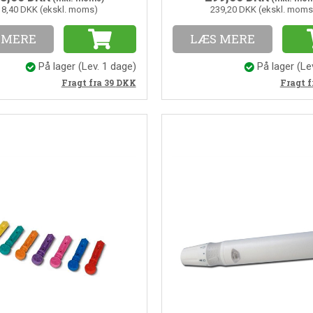
18,40 DKK (ekskl. moms)
239,20 DKK (ekskl. moms
 MERE
LÆS MERE
På lager
(Lev. 1 dage)
På lager
(Le
Fragt fra 39
DKK
Fragt f