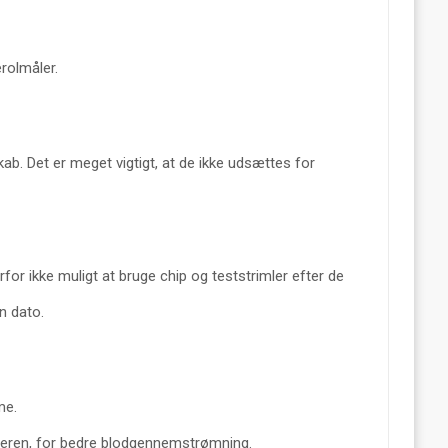
rolmåler.
kab. Det er meget vigtigt, at de ikke udsættes for
for ikke muligt at bruge chip og teststrimler efter de
n dato.
me.
geren, for bedre blodgennemstrømning.