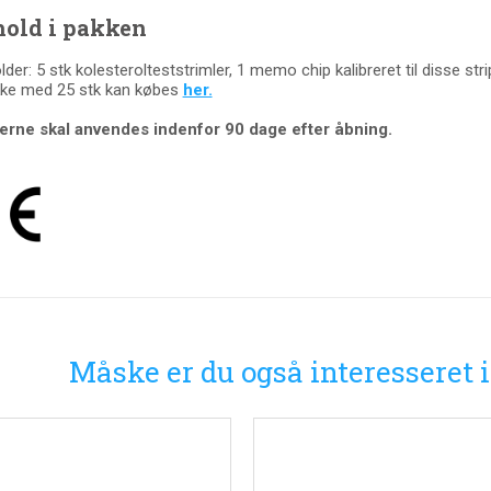
hold i pakken
der: 5 stk kolesterolteststrimler, 1 memo chip kalibreret til disse stri
kke med 25 stk kan købes
her.
lerne skal anvendes indenfor 90 dage efter åbning.
Måske er du også interesseret 