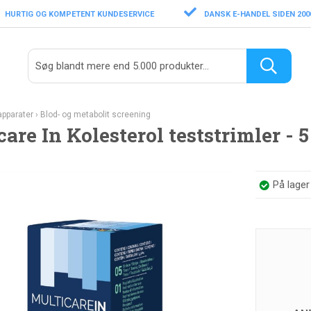
HURTIG OG KOMPETENT KUNDESERVICE
DANSK E-HANDEL SIDEN 200
pparater
›
Blod- og metabolit screening
are In Kolesterol teststrimler - 5
På lage