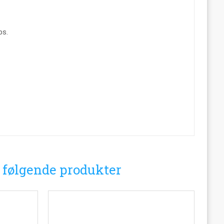
ps.
i følgende produkter