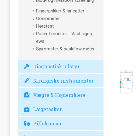
Blod- og metabolit screening
Fingerprikker & lancetter
Goniometer
Høretest
Patient monitor - Vital signs -
ews
Spirometer & peakflow meter
Diagnostisk udstyr
Kirurgiske instrumenter
Vægte & Højdemålere
Lægetasker
Pilleknuser