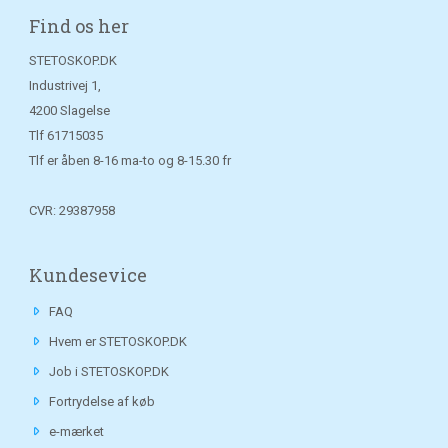
Find os her
STETOSKOP.DK
Industrivej 1,
4200 Slagelse
Tlf
61715035
Tlf er åben 8-16 ma-to og 8-15.30 fr
CVR: 29387958
Kundesevice
FAQ
Hvem er STETOSKOP.DK
Job i STETOSKOP.DK
Fortrydelse af køb
e-mærket