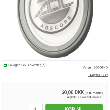
På lager
(
Lev. 1 hverdag(e)
)
Varenr.:
600-03NG
Fragt fra 39 kr
60,00
DKK
(Inkl. moms)
48,00 DKK (ekskl. moms)
KØB NU