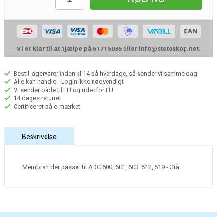
Vi er klar til at hjælpe på 6171 5035 eller
info@stetoskop.net
.
Bestil lagervarer inden kl 14 på hverdage, så sender vi samme dag
Alle kan handle - Login ikke nødvendigt
Vi sender både til EU og udenfor EU
14 dages returret
Certificeret på e-mærket
Beskrivelse
Membran der passer til ADC 600, 601, 603, 612, 619 - Grå