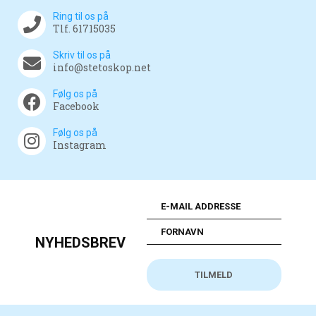
Ring til os på
Tlf. 61715035
Skriv til os på
info@stetoskop.net
Følg os på
Facebook
Følg os på
Instagram
NYHEDSBREV