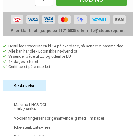
Vi er klar til at hjælpe på 6171 5035 eller
info@stetoskop.net
.
Bestil lagervarer inden kl 14 på hverdage, så sender vi samme dag
Alle kan handle - Login ikke nødvendigt
Vi sender både til EU og udenfor EU
14 dages returret
Certificeret på e-mærket
Beskrivelse
Masimo LNCS DCI
1 stk / æske
Voksen fingersensor genanvendelig med 1 m kabel
Ikke-steril, Latex-free