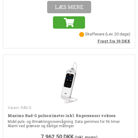
LÆS MERE
Skaffevare
(Lev. 20 dage)
Fragt fra 39
DKK
Varenr. RAD-G
Masimo Rad-G pulsoximeter inkl. fingersensor voksen
Mobil puls- og iltmætningsovervågning. Data gemmes for 96 timer.
Alarm ved grænser og dårlige målinger.
7.962,50
DKK
(Inkl. moms)