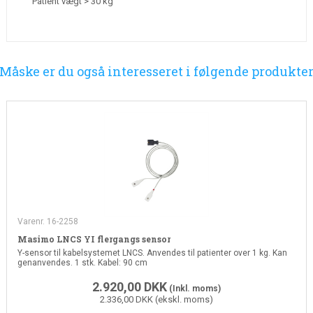
Patient vægt > 30 kg
Måske er du også interesseret i følgende produkte
Varenr. 16-2258
Masimo LNCS YI flergangs sensor
Y-sensor til kabelsystemet LNCS. Anvendes til patienter over 1 kg. Kan
genanvendes. 1 stk. Kabel: 90 cm
2.920,00
DKK
(Inkl. moms)
2.336,00 DKK (ekskl. moms)