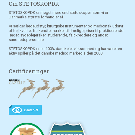
Om STETOSKOP.DK
STETOSKOP.DK er meget mere end stetoskoper, som vi er
Danmarks største forhandler af.
Vi sælger lægeudstyr, kirurgiske instrumenter og medicinsk udstyr
af høj kvalitet fra kendte mærker til rimelige priser til praktiserende
læger, sygeplejersker, studerende, falckreddere og andet
sundhedspersonale.
STETOSKOP.DK er en 100% danskejet virksomhed og har været en
aktiv spiller på det danske medico marked siden 2000.
Certificeringer