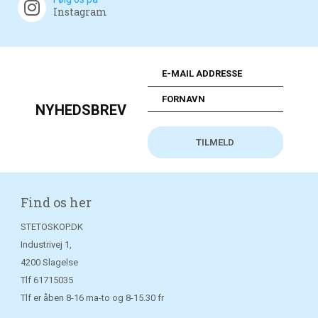
Instagram
NYHEDSBREV
Find os her
STETOSKOP.DK
Industrivej 1,
4200 Slagelse
Tlf
61715035
Tlf er åben 8-16 ma-to og 8-15.30 fr