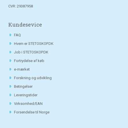
CVR: 29387958
Kundesevice
FAQ
Hvem er STETOSKOP.DK
Job i STETOSKOP.DK
Fortrydelse af køb
e-mærket
Forskning og udvikling
Betingelser
Leveringstider
Virksomhed/EAN
Forsendelse til Norge